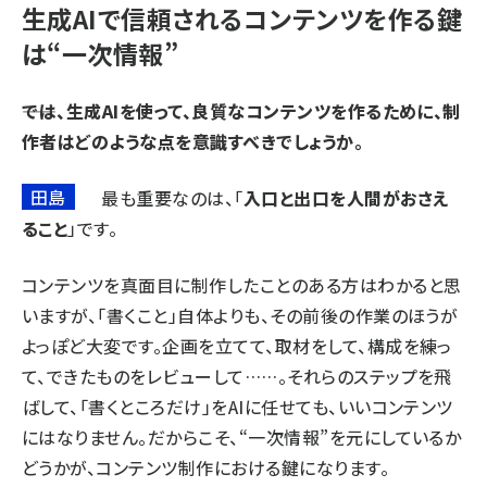
生成AIで信頼されるコンテンツを作る鍵
は“一次情報”
――では、生成AIを使って、良質なコンテンツを作るために、制
作者はどのような点を意識すべきでしょうか。
田島
最も重要なのは、「
入口と出口を人間がおさえ
ること
」です。
コンテンツを真面目に制作したことのある方はわかると思
いますが、「書くこと」自体よりも、その前後の作業のほうが
よっぽど大変です。企画を立てて、取材をして、構成を練っ
て、できたものをレビューして……。それらのステップを飛
ばして、「書くところだけ」をAIに任せても、いいコンテンツ
にはなりません。だからこそ、“一次情報”を元にしているか
どうかが、コンテンツ制作における鍵になります。