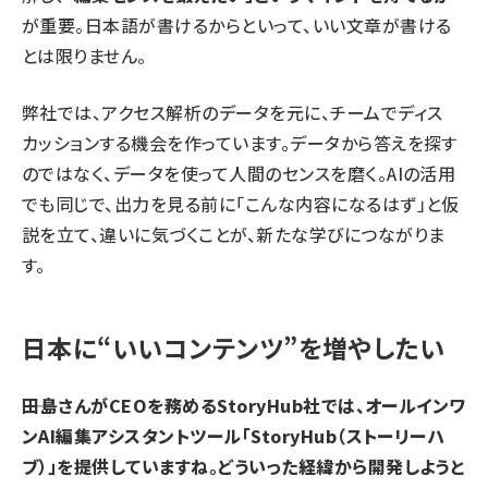
が重要。日本語が書けるからといって、いい文章が書ける
とは限りません。
弊社では、アクセス解析のデータを元に、チームでディス
カッションする機会を作っています。データから答えを探す
のではなく、データを使って人間のセンスを磨く。AIの活用
でも同じで、出力を見る前に「こんな内容になるはず」と仮
説を立て、違いに気づくことが、新たな学びにつながりま
す。
日本に“いいコンテンツ”を増やしたい
――田島さんがCEOを務めるStoryHub社では、オールインワ
ンAI編集アシスタントツール「StoryHub（ストーリーハ
ブ）」を提供していますね。どういった経緯から開発しようと