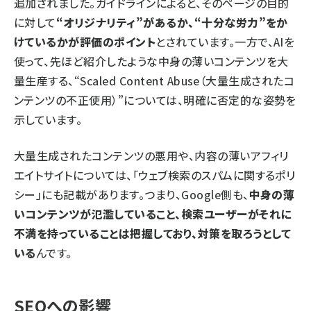
追加されました。ガイドラインによると、そのページの目的
に対して
“オリジナリティ”があるか、“十分な労力”をか
けているかが評価のポイント
とされています。一方で、AIを
使って、先ほど紹介したような中身の薄いコンテンツを大
量生産する、“Scaled Content Abuse（大量生成されたコ
ンテンツの不正使用）”については、明確に否定的な姿勢を
示しています。
大量生成されたコンテンツの悪用や、内容の薄いアフィリ
エイトサイトについては、「
ウェブ検索のスパムに関するポリ
シー
」にも記載があります。つまり、Google側も、
中身の薄
いコンテンツが氾濫していること、検索ユーザーがそれに
不満を持っていることは把握しており、対策を取ろうとして
いる
んです。
SEOへの影響