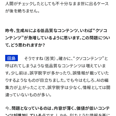
人間がチェックしたとしても不十分なまま世に出るケース
が後を絶ちません。
――昨今、生成AIによる低品質なコンテンツ、いわば“クソコ
ンテンツ”が急増しているように思います。この問題につい
て、どう思われますか？
田島
そうですね（苦笑）。確かに、“クソコンテンツ”と
呼ばれてしまうような低品質なコンテンツは増えていま
す。少し前は、誤字脱字が多かったり、誤情報が載っていた
りするようなものが目立ちました。でも今はむしろ、AIの編
集力が上がったことで、誤字脱字は少なく、情報としては間
違っていないものが多い。
今、
問題となっているのは、内容が薄く、価値が低いコンテ
ンツが増加している
点です。しかも、似たような情報を基に