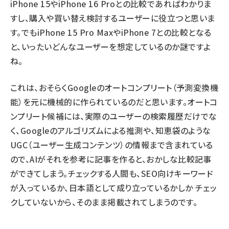
iPhone 15やiPhone 16 Proとの比較であればわかりま
すし、購入や買い替え検討するユーザーに役立つと思いま
す。でもiPhone 15 Pro MaxやiPhone 7との比較となる
と、いったいどんなユーザーを想定しているのか謎ですよ
ね。
これは、おそらくGoogleのオートコンプリート（予測変換機
能）を元に機械的に作られているのだと思います。オートコ
ンプリート候補には、実際のユーザーの検索履歴だけでな
く、Googleのアルゴリズムによる推測や、知恵袋のような
UGC（ユーザー生成コンテンツ）の情報まで含まれている
ので、AIがそれを参考に記事を作ると、おかしな比較記事
ができてしまう。チェックする人間も、SEO向けキーワード
が入っているか、日本語として成り立っているかしか チェッ
クしていないから、そのまま掲載されてしまうのです。