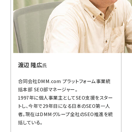
渡辺 隆広
氏
合同会社DMM.com プラットフォーム事業統
括本部 SEO部マネージャー。
1997年に個人事業主としてSEO支援をスター
トし、今年で29年目になる日本のSEO第一人
者。現在はDMMグループ全社のSEO推進を統
括している。