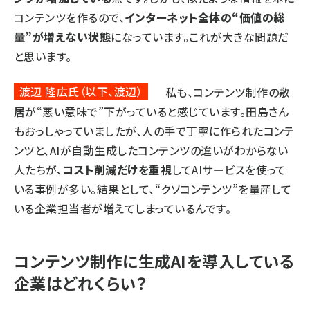
コンテンツを作るので、
インターネット全体の“価値の総
量”が増えない状態
になっています。これが大きな問題だ
と思います。
渡辺 隆広氏（以下、渡辺）
私も、コンテンツ制作の敷
居が“悪い意味で”下がっていると感じています。田島さん
もおっしゃっていましたが、人の手で丁寧に作られたコンテ
ンツと、AIが自動生成したコンテンツの違いがわからない
人たちが、
コスト削減だけを重視
してAIサービスを使って
いる事例が多い。結果として、“クソコンテンツ”を量産して
いる企業担当者が増えてしまっているんです。
コンテンツ制作に生成AIを導入している
企業はどれくらい？