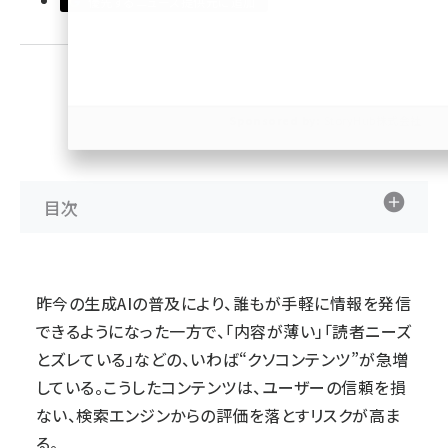
優先するニュース提供元に追加
llmo (1167)
Sponsored by:
StoryHub株式会社
目次
昨今の生成AIの普及により、誰もが手軽に情報を発信
できるようになった一方で、「内容が薄い」「読者ニーズ
とズレている」などの、いわば“クソコンテンツ”が急増
している。こうしたコンテンツは、ユーザーの信頼を損
ない、検索エンジンからの評価を落とすリスクが高ま
る。