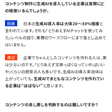
――コンテンツ制作に生成AIを導入している企業は実際にど
の程度いるんでしょうか。
田島
日本の
生成AI導入率は大体20～30％程度
と
言われています。それも「とりあえずAIチャットを使ってみ
た」レベルの話で、業務のワークフローにまで落とし込めて
はいません。
渡辺
企業でちゃんとしたコンテンツを作れる人は、実
は少ないのです。「とりあえず文章っぽくなっていればいい
や」くらいの感覚の人も多いです。生成AIの導入率自体は
上がっていても、
生成AIでまともなコンテンツを作れてい
る企業は“ほぼない”
と思います。
――コンテンツの良し悪しを判断するのは難しいですか？