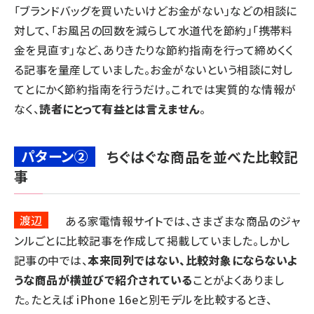
「ブランドバッグを買いたいけどお金がない」などの相談に
対して、「お風呂の回数を減らして水道代を節約」「携帯料
金を見直す」など、ありきたりな節約指南を行って締めくく
る記事を量産していました。お金がないという相談に対し
てとにかく節約指南を行うだけ。これでは実質的な情報が
なく、
読者にとって有益とは言えません
。
パターン②
ちぐはぐな商品を並べた比較記
事
渡辺
ある家電情報サイトでは、さまざまな商品のジャ
ンルごとに比較記事を作成して掲載していました。しかし
記事の中では、
本来同列ではない、比較対象にならないよ
うな商品が横並びで紹介されている
ことがよくありまし
た。たとえば iPhone 16eと別モデルを比較するとき、