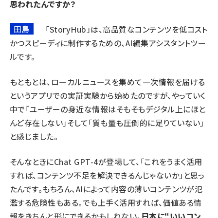
思われたんですか？
田島
「
StoryHub
」は、高品質なコンテンツを低コスト
かつスピーディに制作するための、AI編集アシスタントツー
ルです。
もともとは、ローカルニュースを集めて一次情報を届ける
というアプリでの実証実験から始めたのですが、やっていく
中で「ユーザーの身近な情報はそもそもデジタル上にほと
んど存在しない」そして「質も量も圧倒的に足りていない」
と感じました。
そんなときにChat GPT-4が登場して、「これをうまく活用
すれば、コンテンツ不足を解決できるんじゃないか」と思っ
たんです。もちろん、AIによって内容の薄いコンテンツが氾
濫する危険性もある。でも上手く活用すれば、価値ある情
報をきちんと形にできるかもしれない。
日本に“いいコン