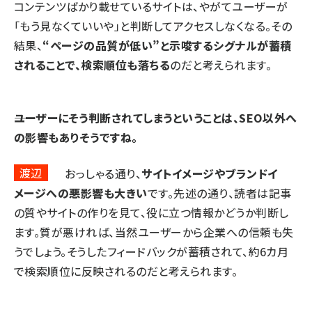
コンテンツばかり載せているサイトは、やがてユーザーが
「もう見なくていいや」と判断してアクセスしなくなる。その
結果、
“ページの品質が低い”と示唆するシグナルが蓄積
されることで、検索順位も落ちる
のだと考えられます。
――ユーザーにそう判断されてしまうということは、SEO以外へ
の影響もありそうですね。
渡辺
おっしゃる通り、
サイトイメージやブランドイ
メージへの悪影響も大きい
です。先述の通り、読者は記事
の質やサイトの作りを見て、役に立つ情報かどうか判断し
ます。質が悪ければ、当然ユーザーから企業への信頼も失
うでしょう。そうしたフィードバックが蓄積されて、約6カ月
で検索順位に反映されるのだと考えられます。