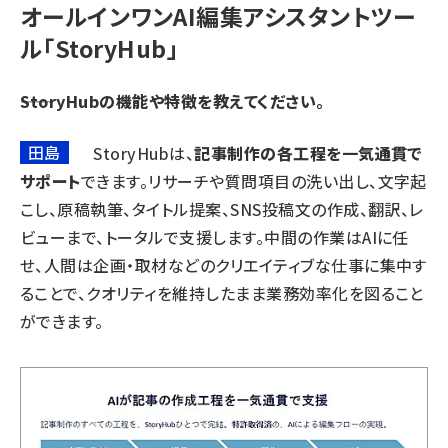
オールインワンAI編集アシスタントツー
ル「StoryHub」
――StoryHubの機能や特徴を教えてください。
田島
StoryHubは、
記事制作の各工程を一気通貫で
サポート
できます。リサーチや質問項目の洗い出し、文字起
こし、原稿執筆、タイトル提案、SNS投稿文の作成、翻訳、レ
ビューまで、トータルで支援します。中間の作業はAIに任
せ、人間は企画・取材などのクリエイティブな仕事に集中す
ることで、クオリティを維持したまま業務効率化を図ること
ができます。