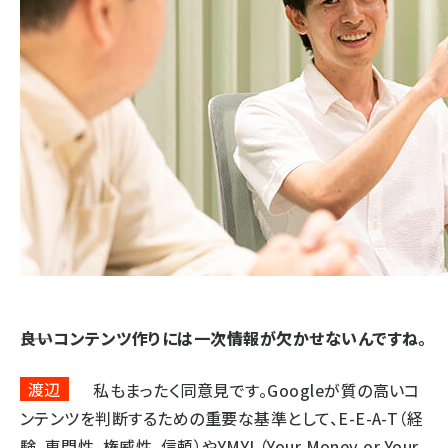
――良いコンテンツ作りには一次情報が欠かせないんですね。
渡辺
私もまったく同意見です。Googleが質の高いコ
ンテンツを判断するための重要な基準として、E-E-A-T（経
験、専門性、権威性、信頼）やYMYL（Your Money or Your