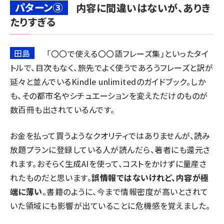
パターン③
内容に間違いはないが、ありき
たりすぎる
田島
「〇〇で使える〇〇語フレーズ集」といったタイ
トルで、目次もなく、旅先でよく使うであろうフレーズと訳が
延々と並んでいるKindle unlimitedのガイドブック。しか
も、その都市名やシチュエーションを変えただけのものが
数百冊も出されているんです。
お金を払って買うようなクオリティではありませんが、読み
放題プランに登録している人が読んだら、著者にも還元さ
れます。おそらく生成AIを使って、コストをかけずに量産さ
れたものだと思います。
誤情報ではないけれど、内容が極
端に薄い
。書籍のように、今まで情報密度が高いとされて
いた領域にも影響が出ていることに危機感を覚えました。