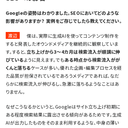
――Googleの姿勢はわかりました。SEOにおいてどのような
影響がありますか？ 実例をご存じでしたら教えてください。
渡辺
僕は、実際に生成AIを使ってコンテンツ制作を
すると発表したオウンドメディアを継続的に観察していま
す。すると、
立ち上げから3～4カ月は検索流入が順調に伸
びている
ように見えます。でも
ある時点から検索流入がが
くんと落ちる
ケースが多い。優れた企画・編集プロセスを経
た品質が担保されているであろうメディアであれば、なだ
らかに検索流入が伸びるし、急激に落ちるようなことはあ
りません。
なぜこうなるかというと、Googleはサイト立ち上げ初期に
ある程度検索結果に露出させる傾向があるためです。生成
AIが出力したものをそのまま利用するような、中身の薄い