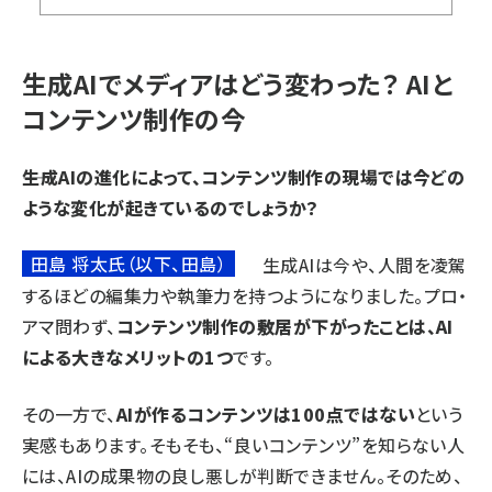
生成AIでメディアはどう変わった？ AIと
コンテンツ制作の今
――生成AIの進化によって、コンテンツ制作の現場では今どの
ような変化が起きているのでしょうか？
田島 将太氏（以下、田島）
生成AIは今や、人間を凌駕
するほどの編集力や執筆力を持つようになりました。プロ・
アマ問わず、
コンテンツ制作の敷居が下がったことは、AI
による大きなメリットの1つ
です。
その一方で、
AIが作るコンテンツは100点ではない
という
実感もあります。そもそも、“良いコンテンツ”を知らない人
には、AIの成果物の良し悪しが判断できません。そのため、