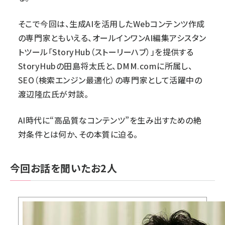
そこで今回は、生成AIを活用したWebコンテンツ作成
の専門家ともいえる、オールインワンAI編集アシスタン
トツール「
StoryHub（ストーリーハブ）
」を提供する
StoryHub
の田島将太氏と、DMM.comに所属し、
SEO（検索エンジン最適化）の専門家として活躍中の
渡辺隆広氏が対談。
AI時代に“高品質なコンテンツ”を生み出すための絶
対条件とは何か、その本質に迫る。
今回お話を聞いたお2人