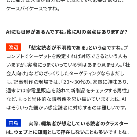
ケースバイケースですね。
――AIにも限界があるんですね。他にAIの弱点はありますか？
渡辺
「想定読者が不明確である」という点
ですね。プ
ロンプトでターゲットを設定すれば対応できるという人も
いますが、実際にうまくいっている例はあまり見ません。「社
会人向け」などのざっくりしたターゲティングならまだし
も、記事制作の現場では、「20～30代の、家電に興味あり、
週末には家電量販店を訪れて新製品をチェックする男性」
など、もっと具体的な読者像を思い描いていますよね。AI
はそういった細かい想定読者に対応するのは難しいです。
田島
実際、
編集者が想定している読者のクラスター
は、ウェブ上に知識として存在しないことも多い
ですよね。