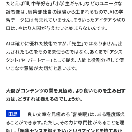
たとえば「町中華好き」「小学生ギャル」などのユニークな
読者像は、編集部独自の経験から生まれるもので、AIの学
習データには含まれていません。そういったアイデアや切り
口は、やはり人間が与えないと始まらないんです。
AIは確かに優れた技術ですが、「先生」ではありません。出
力されたものをそのまま使うのではなく、あくまで「アシス
タント」や「パートナー」として捉え、人間と役割分担して使
いこなす意識が大切だと思います。
――人間がコンテンツの質を見極め、より良いものを生み出す
力は、どうすれば養えるのでしょうか。
田島
良い文章を見極める「審美眼」は、ある程度鍛え
ることができます。ただし、その力に専門性があることを理
解し、
「編集センスを鍛えたい」というマインドを持てるか