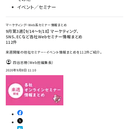
イベント／セミナー
マーケティング・Web系セミナー情報まとめ
9月第3週【9/14～9/18】 マーケティング、
SNS、ECなど各社Webセミナー情報まとめ
112件
来週開催の他社セミナー・イベント情報まとめを112件ご紹介。
四谷志穂（Web担編集長）
2020年9月8日 11:10