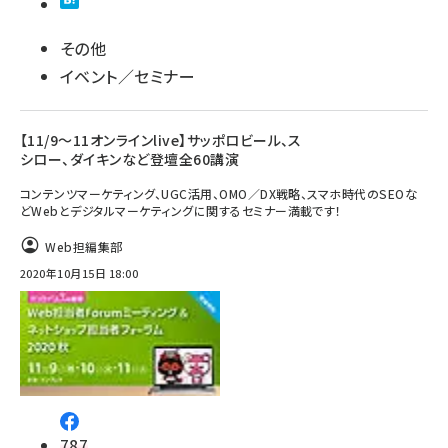
その他
イベント／セミナー
【11/9～11オンラインlive】サッポロビール、ス
シロー、ダイキンなど登壇全60講演
コンテンツマーケティング、UGC活用、OMO／DX戦略、スマホ時代のSEOな
どWebとデジタルマーケティングに関するセミナー満載です！
Web担編集部
2020年10月15日 18:00
787