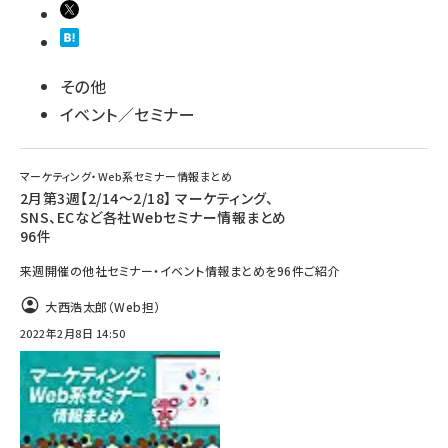
その他
イベント／セミナー
マーケティング・Web系セミナー情報まとめ
2月第3週【2/14～2/18】 マーケティング、
SNS、ECなど各社Webセミナー情報まとめ
96件
来週開催の他社セミナー・イベント情報まとめを96件ご紹介
大西浩太郎（Web担）
2022年2月8日 14:50