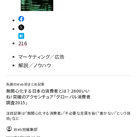
216
マーケティング／広告
解説／ノウハウ
先週のWeb担まとめ記事
無関心化する日本の消費者とは？ 2600いい
ね！突破のアクセンチュア「グローバル消費者
調査2015」
注目記事は「無関心化する消費者」「不必要な言葉を省く“書かない”という技
術」など
Web担編集部