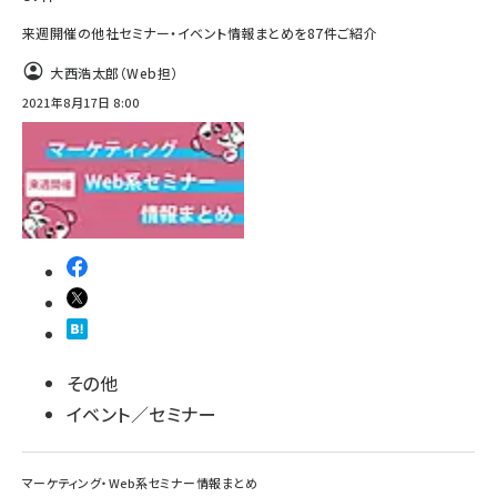
来週開催の他社セミナー・イベント情報まとめを87件ご紹介
大西浩太郎（Web担）
2021年8月17日 8:00
その他
イベント／セミナー
マーケティング・Web系セミナー情報まとめ