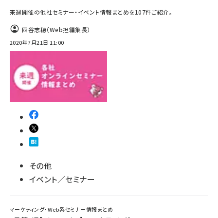
来週開催の他社セミナー・イベント情報まとめを107件ご紹介。
四谷志穂（Web担編集長）
2020年7月21日 11:00
その他
イベント／セミナー
マーケティング・Web系セミナー情報まとめ