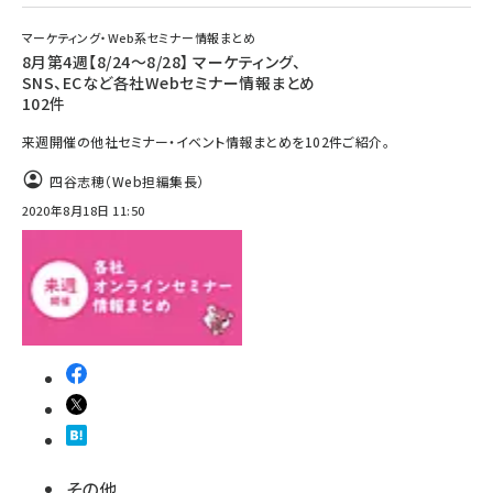
マーケティング・Web系セミナー情報まとめ
8月第4週【8/24～8/28】 マーケティング、
SNS、ECなど各社Webセミナー情報まとめ
102件
来週開催の他社セミナー・イベント情報まとめを102件ご紹介。
四谷志穂（Web担編集長）
2020年8月18日 11:50
その他