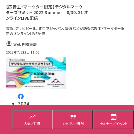
【広告主・マーケター限定】デジタルマーケ
ターズサミット 2022 Summer 8/30、31 オ
ンラインLIVE配信
東急、アサヒビール、資生堂ジャパン、電通などが語る広告主・マーケター限
定のオンラインLIVE配信
Web担編集部
2022年7月22日 11:00
3024
61
人気／注目
カテゴリ／種別
セミナー／イベント