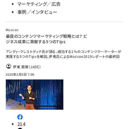
マーケティング／広告
事例／インタビュー
Mozcon
最良のコンテンツマーケティング戦略とは？ ビ
ジネス成果に貢献する5つのTips
アンディ・クレストディナ氏が語る、成功する1％のコンテンツマーケーターが
実践する5つのTipsを解説。伊東氏によるMozcon2019レポートの最終回
伊東 周晃（JADE）
2020年2月5日 7:00
214