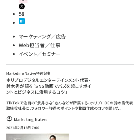
58
マーケティング／広告
Web担当者／仕事
イベント／セミナー
Marketing Native特選記事
ホリプロデジタルエンターテインメント代表・
鈴木秀が語る「SNS動画でバズを起こすポイ
ントとビジネスに活用するコツ」
TikTokで注目の“景井ひな”さんなどが所属する、ホリプロDEの鈴木秀代表
取締役社長に、フォロワー獲得のポイントや動画作成のコツを聞いた。
Marketing Native
2021年2月18日 7:00