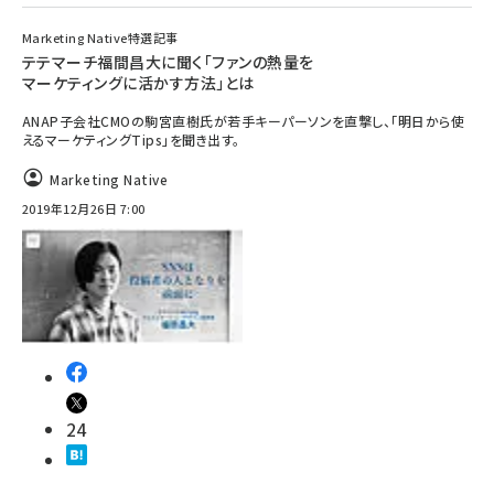
Marketing Native特選記事
テテマーチ福間昌大に聞く「ファンの熱量を
マーケティングに活かす方法」とは
ANAP子会社CMOの駒宮直樹氏が若手キーパーソンを直撃し、「明日から使
えるマーケティングTips」を聞き出す。
Marketing Native
2019年12月26日 7:00
24