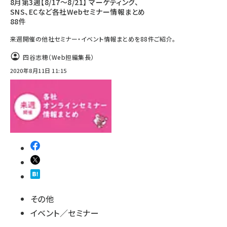
8月第3週【8/17～8/21】 マーケティング、
SNS、ECなど各社Webセミナー情報まとめ
88件
来週開催の他社セミナー・イベント情報まとめを88件ご紹介。
四谷志穂（Web担編集長）
2020年8月11日 11:15
その他
イベント／セミナー