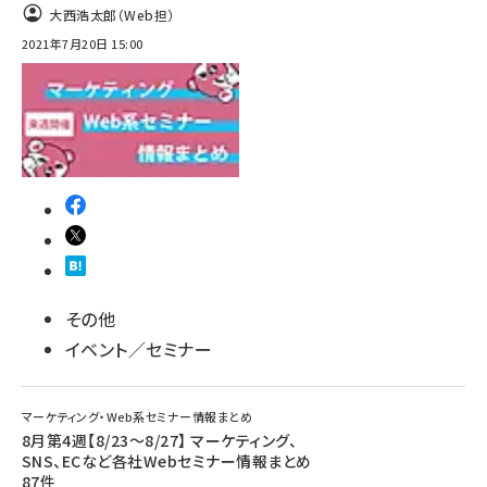
大西浩太郎（Web担）
2021年7月20日 15:00
その他
イベント／セミナー
マーケティング・Web系セミナー情報まとめ
8月第4週【8/23～8/27】 マーケティング、
SNS、ECなど各社Webセミナー情報まとめ
87件