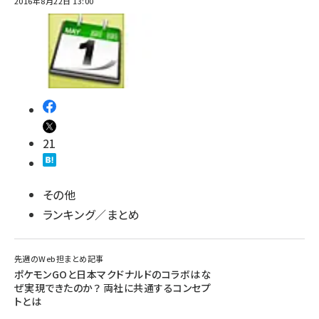
2016年8月22日 13:00
21
その他
ランキング／まとめ
先週のWeb担まとめ記事
ポケモンGOと日本マクドナルドのコラボはな
ぜ実現できたのか？ 両社に共通するコンセプ
トとは