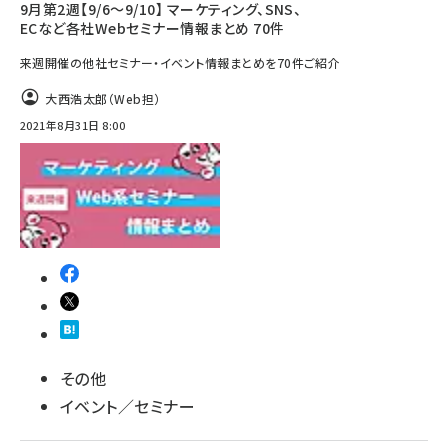
9月第2週【9/6～9/10】 マーケティング、SNS、
ECなど各社Webセミナー情報まとめ 70件
来週開催の他社セミナー・イベント情報まとめを70件ご紹介
大西浩太郎（Web担）
2021年8月31日 8:00
その他
イベント／セミナー