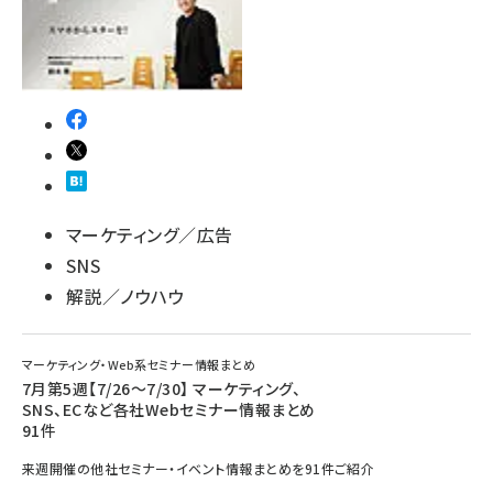
マーケティング／広告
SNS
解説／ノウハウ
マーケティング・Web系セミナー情報まとめ
7月第5週【7/26～7/30】 マーケティング、
SNS、ECなど各社Webセミナー情報まとめ
91件
来週開催の他社セミナー・イベント情報まとめを91件ご紹介