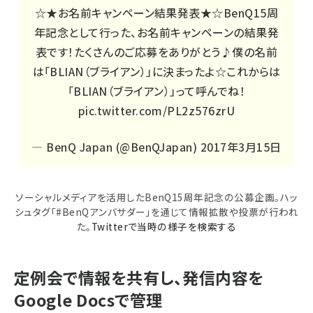
☆★お名前キャンペーン結果発表★☆BenQ15周
年記念として行った、お名前キャンペーンの結果発
表です！たくさんのご応募をありがとう♪僕の名前
は「BLIAN（ブライアン）」に決まったよ☆これからは
「BLIAN（ブライアン）」って呼んでね！
pic.twitter.com/PL2z576zrU
— BenQ Japan (@BenQJapan)
2017年3月15日
ソーシャルメディアを活用したBenQ15周年記念の公募企画。ハッ
シュタグ「#BenQアンバサダー」を通じて情報拡散や投票が行われ
た。
Twitterで当時の様子を検索する
定例会で情報を共有し、発信内容を
Google Docsで管理