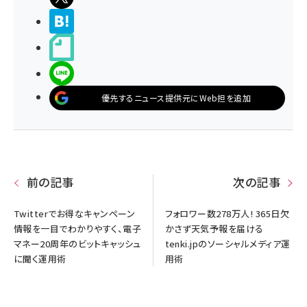
>ブクマする
noteで書く
LINEで送る
優先するニュース提供元にWeb担を追加
前の記事
次の記事
Twitterでお得なキャンペーン
フォロワー数278万人! 365日欠
情報を一目でわかりやすく、電子
かさず天気予報を届ける
マネー20周年のビットキャッシュ
tenki.jpのソーシャルメディア運
に聞く運用術
用術