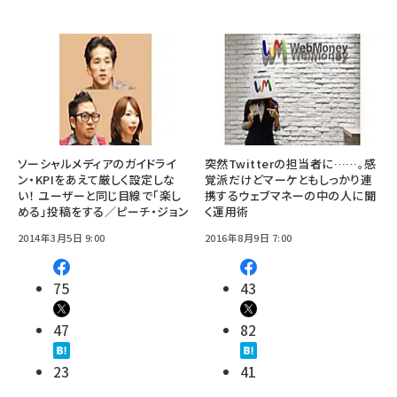
ソーシャルメディアのガイドライ
突然Twitterの担当者に……。感
ン・KPIをあえて厳しく設定しな
覚派だけどマーケともしっかり連
い！ ユーザーと同じ目線で「楽し
携するウェブマネーの中の人に聞
める」投稿をする／ピーチ・ジョン
く運用術
2014年3月5日 9:00
2016年8月9日 7:00
75
43
47
82
23
41