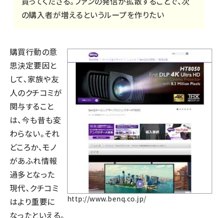
買ってくださる。ファンの発信が拡散することで、次
の購入者が増えるというループを作りたい
購買行動の意
思決定要因と
して、家族や友
人のクチコミが
関与すること
は、今も昔も変
わらない。それ
どころか、モノ
があふれ情報
過多となった
現代、クチコミ
http://www.benq.co.jp/
はより重要に
なったといえる。