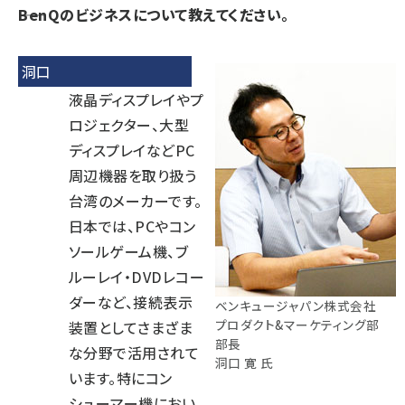
――BenQのビジネスについて教えてください。
洞口
液晶ディスプレイやプ
ロジェクター、大型
ディスプレイなどPC
周辺機器を取り扱う
台湾のメーカーです。
日本では、PCやコン
ソールゲーム機、ブ
ルーレイ・DVDレコー
ダーなど、接続表示
ベンキュージャパン株式会社
プロダクト&マーケティング部
装置としてさまざま
部長
な分野で活用されて
洞口 寛 氏
います。特にコン
シューマー機におい