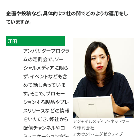
――企画や投稿など、具体的に2社の間でどのような運用をし
ていますか。
江田
アンバサダープログラ
ムの定例会で、ソー
シャルメディアに限ら
ず、イベントなども含
めて話し合っていま
す。そこで、プロモー
ションする製品やプレ
スリリースなどの情報
をいただき、弊社から
アジャイルメディア・ネットワー
配信チャンネルやコ
ク株式会社
アカウント・エグゼクティブ
ミュニケーション方法