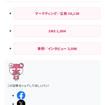
マーケティング／広告
14,120
SNS
1,054
事例／インタビュー
2,006
この記事をシェアしてほしいパン！
シェアする
ポストする