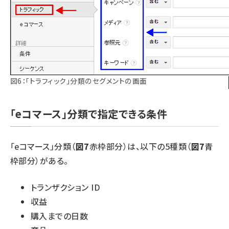
図6：「トラフィック」分類のセグメントの画面
「eコマース」分類で指定できる条件
「eコマース」分類（
図7
赤枠部分）は、以下の5種類（
図7
青
枠部分）がある。
トランザクション ID
収益
購入までの日数