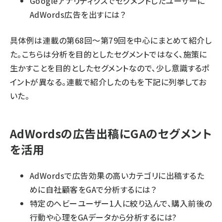
Googleアナリティクスでセグメントしたユーザーに
AdWords広告を出すには？
具体例は連載の第68回～第79回を中心にまとめて紹介し
た。こちらは分析を目的としたセグメントではなく、施策に
生かすことを目的としたセグメントなので、少し意識するポ
イントが異なる。連載で紹介したのもを下記に列挙してお
いた。
AdWordsの広告出稿にGAのセグメント
を活用
AdWordsで広告効果の高いカテゴリに出稿するた
めに自社顧客をGAで分析するには？
特定のヘビーユーザー1人に絞り込んで、購入前後の
行動や心理をGAデータから分析するには?