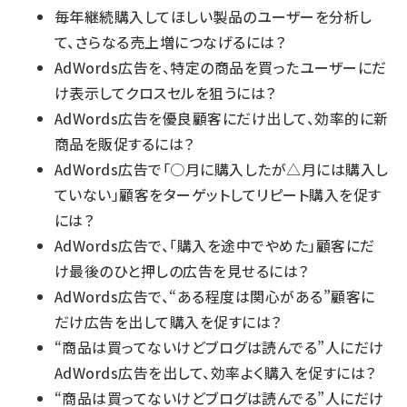
毎年継続購入してほしい製品のユーザーを分析し
て、さらなる売上増につなげるには？
AdWords広告を、特定の商品を買ったユーザーにだ
け表示してクロスセルを狙うには？
AdWords広告を優良顧客にだけ出して、効率的に新
商品を販促するには？
AdWords広告で「○月に購入したが△月には購入し
ていない」顧客をターゲットしてリピート購入を促す
には？
AdWords広告で、「購入を途中でやめた」顧客にだ
け最後のひと押しの広告を見せるには？
AdWords広告で、“ある程度は関心がある”顧客に
だけ広告を出して購入を促すには？
“商品は買ってないけどブログは読んでる”人にだけ
AdWords広告を出して、効率よく購入を促すには？
“商品は買ってないけどブログは読んでる”人にだけ