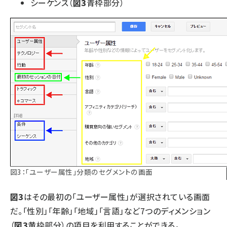
シーケンス（
図3
青枠部分）
図3：「ユーザー属性」分類のセグメントの画面
図3
はその最初の「ユーザー属性」が選択されている画面
だ。「性別」「年齢」「地域」「言語」など7つのディメンション
（
図3
黄枠部分）の項目を利用することができる。