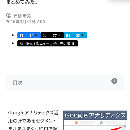
まとめてみた。
llmo (1161)
衣袋 宏美
2016年3月31日 7:00
74
77
25
優先するニュース提供元に追加
目次
Googleアナリティクス活
用の肝であるセグメント
をさまざまな切り口で紹