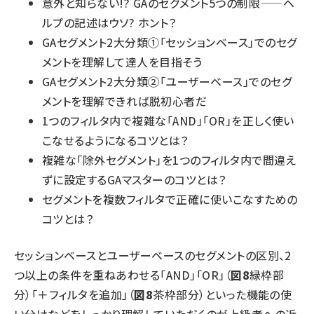
意外と知らない!? GAのセグメント5つの制限——ヘ
ルプの記述はウソ? ホント？
GAセグメント2大分類①「セッションベース」でのセグ
メントを理解して達人を目指そう
GAセグメント2大分類②「ユーザーベース」でのセグ
メントを理解できれば脱初心者だ
1つのフィルタ内で複雑な「AND」「OR」を正しく使い
こなせるようになるコツとは？
複雑な「除外セグメント」を1つのフィルタ内で間違え
ずに設定するGAマスターのコツとは？
セグメントを複数フィルタで正確に使いこなすための
コツとは？
セッションベースとユーザーベースのセグメントの区別、2
つ以上の条件を重ねあわせる「AND」「OR」（
図8
緑枠部
分）「＋フィルタを追加」（
図8
茶枠部分）といった機能の使