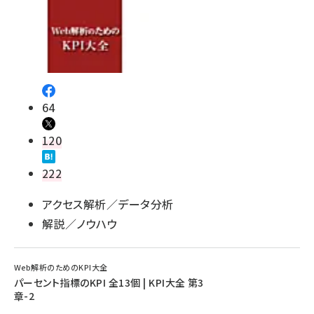
64
120
222
アクセス解析／データ分析
解説／ノウハウ
Web解析のためのKPI大全
パーセント指標のKPI 全13個 | KPI大全 第3
章-2