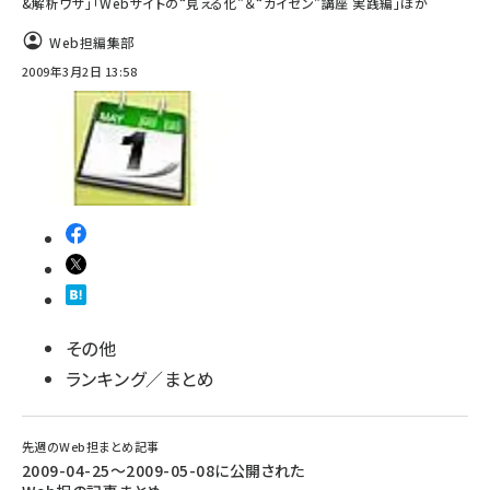
&解析ワザ」「Webサイトの“見える化”＆“カイゼン”講座 実践編」ほか
Web担編集部
2009年3月2日 13:58
その他
ランキング／まとめ
先週のWeb担まとめ記事
2009-04-25～2009-05-08に公開された