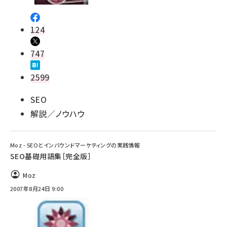
124
747
2599
SEO
解説／ノウハウ
Moz - SEOとインバウンドマーケティングの実践情報
SEO基礎用語集［完全版］
Moz
2007年8月24日 9:00