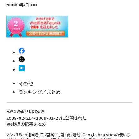
2008年8月4日 8:00
その他
ランキング／まとめ
先週のWeb担まとめ記事
2009-02-21～2009-02-27に公開された
Web担の記事まとめ
マンガ「Web担当者 三ノ宮純二」第4話、連載「Google Analyticsの使い方