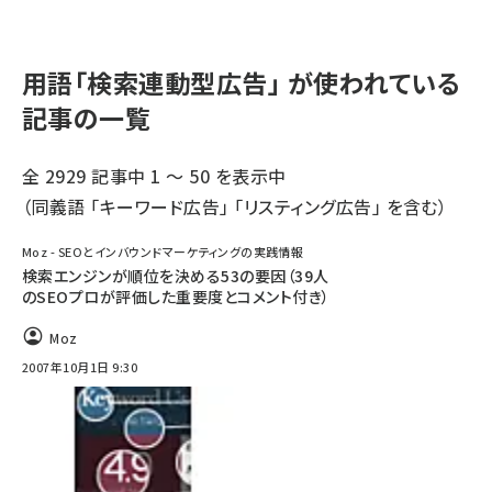
用語「検索連動型広告」 が使われている
記事の一覧
全 2929 記事中 1 ～ 50 を表示中
（同義語 「
キーワード広告
」 「
リスティング広告
」 を含む）
Moz - SEOとインバウンドマーケティングの実践情報
検索エンジンが順位を決める53の要因（39人
のSEOプロが評価した重要度とコメント付き）
Moz
2007年10月1日 9:30