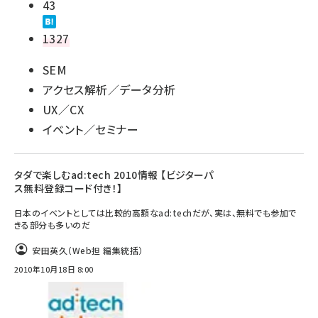
43
1327
SEM
アクセス解析／データ分析
UX／CX
イベント／セミナー
タダで楽しむad:tech 2010情報 【ビジターパ
ス無料登録コード付き！】
日本のイベントとしては比較的高額なad:techだが、実は、無料でも参加で
きる部分も多いのだ
安田英久（Web担 編集統括）
2010年10月18日 8:00