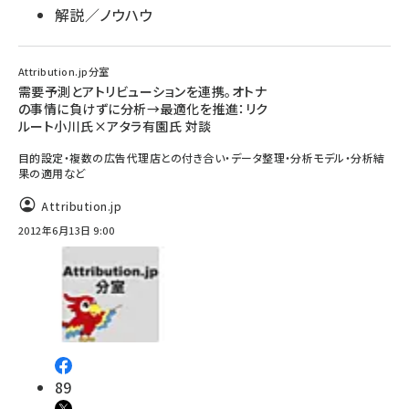
解説／ノウハウ
Attribution.jp分室
需要予測とアトリビューションを連携。オトナ
の事情に負けずに分析→最適化を推進：リク
ルート小川氏×アタラ有園氏 対談
目的設定・複数の広告代理店との付き合い・データ整理・分析モデル・分析結
果の適用など
Attribution.jp
2012年6月13日 9:00
89