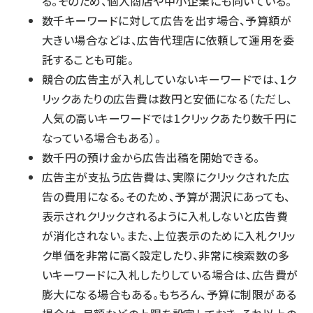
る。そのため、個人商店や中小企業にも向いている。
数千キーワードに対して広告を出す場合、予算額が
大きい場合などは、広告代理店に依頼して運用を委
託することも可能。
競合の広告主が入札していないキーワードでは、1ク
リックあたりの広告費は数円と安価になる（ただし、
人気の高いキーワードでは1クリックあたり数千円に
なっている場合もある）。
数千円の預け金から広告出稿を開始できる。
広告主が支払う広告費は、実際にクリックされた広
告の費用になる。そのため、予算が潤沢にあっても、
表示されクリックされるように入札しないと広告費
が消化されない。また、上位表示のために入札クリッ
ク単価を非常に高く設定したり、非常に検索数の多
いキーワードに入札したりしている場合は、広告費が
膨大になる場合もある。もちろん、予算に制限がある