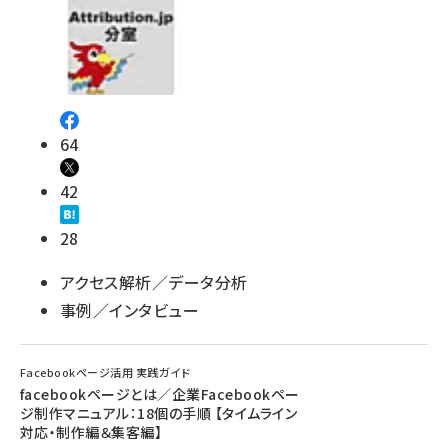
64
42
28
アクセス解析／データ分析
事例／インタビュー
Facebookページ活用 実践ガイド
facebookページとは／企業Facebookペー
ジ制作マニュアル：18個の手順 【タイムライン
対応・制作編＆集客編】