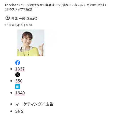
Facebookページの制作から集客までを、慣れていない人にもわかりやすく
18のステップで解説
井出 一誠（GaiaX）
2012年5月30日 9:00
1337
350
1649
マーケティング／広告
SNS