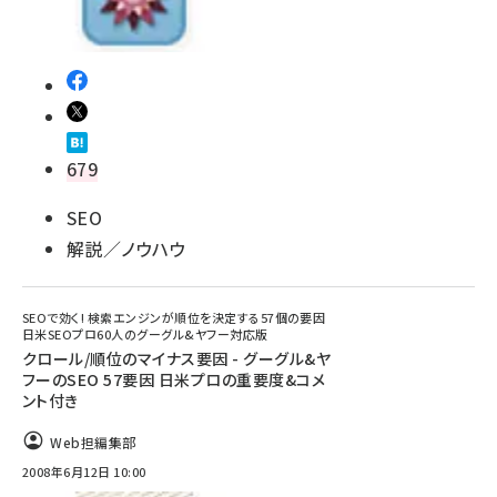
679
SEO
解説／ノウハウ
SEOで効く! 検索エンジンが順位を決定する57個の要因
日米SEOプロ60人のグーグル&ヤフー対応版
クロール/順位のマイナス要因 - グーグル&ヤ
フーのSEO 57要因 日米プロの重要度&コメ
ント付き
Web担編集部
2008年6月12日 10:00