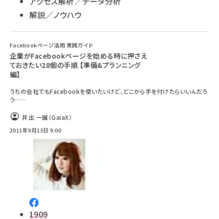
アクセス解析／データ分析
解説／ノウハウ
Facebookページ活用 実践ガイド
企業がFacebookページを始める時に押さえ
ておきたい28個の手順 【準備&プランニング
編】
うちの会社でもFacebookを使いたいけど、どこから手を付けたらいいんだろ
う……
井出 一誠（GaiaX）
2011年9月13日 9:00
1909