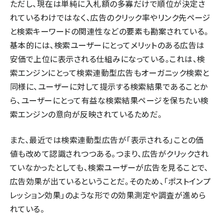
ただし、現在は単純に入札額の多寡だけで順位が決定さ
れているわけではなく、広告のクリック率やリンク先ページ
と検索キーワードの関連性などの要素も勘案されている。
基本的には、検索ユーザーにとってメリットのある広告は
安価で上位に表示される仕組みになっている。これは、検
索エンジンにとって検索連動型広告もオーガニック検索と
同様に、ユーザーに対して提示する検索結果であることか
ら、ユーザーにとって有益な検索結果ページを保ちたい検
索エンジンの意向が反映されているためだ。
また、最近では検索連動型広告が「表示される」ことの価
値も改めて認識されつつある。つまり、広告がクリックされ
ていなかったとしても、検索ユーザーが広告を見ることで、
広告効果が出ているということだ。そのため、「ポストインプ
レッション効果」のような形での効果測定や調査が進めら
れている。