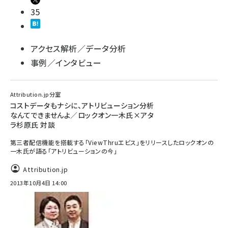
35
アクセス解析／データ分析
事例／インタビュー
Attribution.jp分室
コストデータもナシに、アトリビューション分析
なんてできませんよ／ロックオン一木氏×アタ
ラ杉原氏 対談
第三者配信機能を搭載する「ViewThruエビス」をリリースしたロックオンの
一木氏が語る「アトリビューションの今」
Attribution.jp
2013年10月4日 14:00