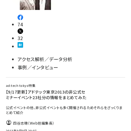
74
32
アクセス解析／データ分析
事例／インタビュー
ad:tech tokyo特集
【9/17更新】アドテック東京2013の非公式セ
ミナーイベント23社分の情報をまとめてみた
公式イベントの他、非公式イベントも多く開催されるためそれらをざっくりま
とめて紹介
四谷志穂（Web担編集長）
2013年9月9日 20:07