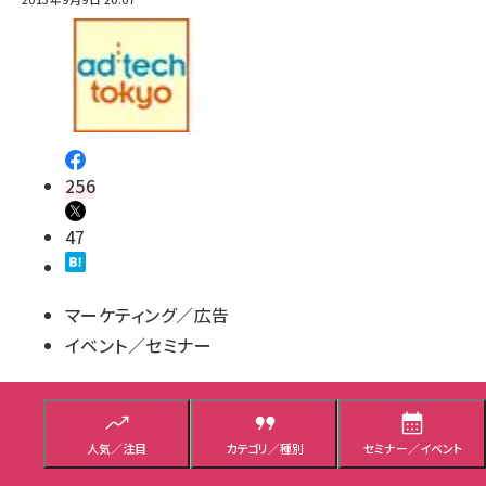
256
47
マーケティング／広告
イベント／セミナー
Yahoo!タグマネージャーのここがスゴイ、実
践！ タグマネジメント入門
人気／注目
カテゴリ／種別
セミナー／イベント
Yahoo!タグマネージャーの特徴や実装のポイントを解説