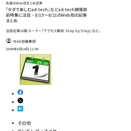
先週のWeb担まとめ記事
「タダで楽しむad:tech」などad:tech開催直
前特集に注目 - 8/15～8/21のWeb担の記事
まとめ
注目記事は新コーナー「アクセス解析 Step by Step」など。
Web担編集部
2009年8月24日 11:00
その他