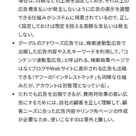
場合は、月額などの上限を設定しておき、それ以上の
広告費支払いが発生しないように広告の表示を調整
できる仕組みがシステムに用意されているので、正し
く設定しておけば想定を超える高額な支払いは発生
しない。
グーグルのアドワーズ広告では、検索連動型広告で
出稿した広告内容や入札キーワードを利用して、「コ
ンテンツ連動型広告」と呼ばれる、検索結果ページで
はなくブログやWebサイトに表示される広告も出稿
できる（ヤフーの「インタレストマッチ」も同様な仕組
みだが、アカウントは別管理となっている）。
だれでも広告を出稿できるが、費用対効果の高い広
告にするためには、自社の顧客を正しく理解して、顧
客ニーズに合った広告内容やリンク先ページの作成
が必要なため、使いこなすのは意外と難しい。