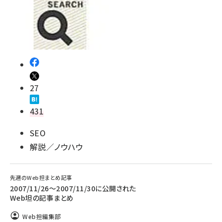
27
431
SEO
解説／ノウハウ
先週のWeb担まとめ記事
2007/11/26〜2007/11/30に公開された
Web坦の記事まとめ
Web担編集部