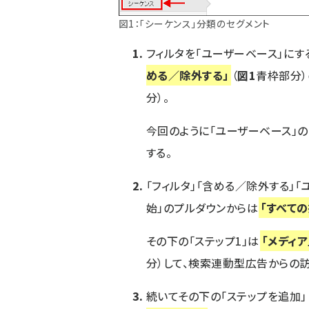
図1：「シーケンス」分類のセグメント
フィルタを「ユーザーベース」にす
める／除外する」
（
図1
青枠部分）
分）。
今回のように「ユーザーベース」の
する。
「フィルタ」「含める／除外する」「
始」のプルダウンからは
「すべての
その下の「ステップ1」は
「メディア
分）して、検索連動型広告からの
続いてその下の「ステップを追加」