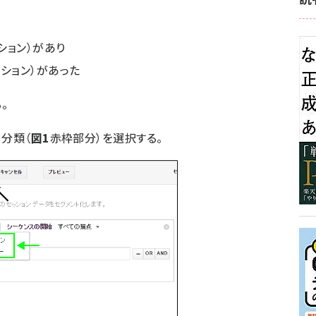
ション）があり
ション）があった
。
分類（
図1
赤枠部分）を選択する。