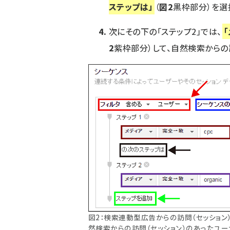
ステップは」
（
図2
黒枠部分）を選
次にその下の「ステップ2」では、
2
紫枠部分）して、自然検索からの
図2：検索連動型広告からの訪問（セッション
然検索からの訪問（セッション）のあったユー