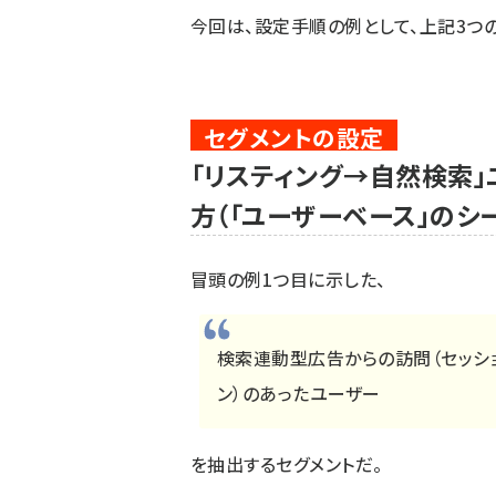
今回は、設定手順の例として、上記3つ
「リスティング→自然検索
方（「ユーザーベース」のシ
冒頭の例1つ目に示した、
検索連動型広告からの訪問（セッショ
ン）のあったユーザー
を抽出するセグメントだ。