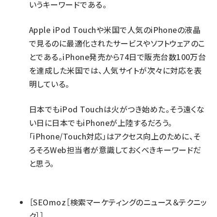
いうキーワードである。
Apple iPod Touchや米国で人気のiPhoneの液晶
で見るのに最適化されたサービスやソフトウェアのこ
とである。iPhone発売から74日で販売台数100万台
を達成した米国では、人気サイトが次々に対応を表
明している。
日本でもiPod Touchは火がつき始めた。そう遠くな
い日に日本でもiPhoneが上陸するだろう。
「iPhone/Touch対応」はアクセス向上のために、そ
ろそろWeb担当者が意識しておくべきキーワードだ
と思う。
［SEOmoz［検索マーケティングのニュース＆テクニッ
ク］］