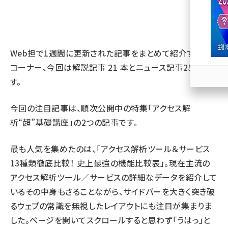
llmo (1166)
Web担で1週間に更新された記事をまとめて紹介するこの
コーナー、今回は解説記事
21
本とニュース記事
25
本で
す。
今回の注目記事は、順次公開中の特集「
アクセス解
析“超”基礎講座
」の2つの記事です。
最も人気を集めたのは、「
アクセス解析ツール＆サービス
13種類徹底比較！ 史上最強の機能比較表
」。現在主流の
アクセス解析ツール／サービスの詳細なデータを紹介して
いるその中身もさることながら、サイドバーを大きく突き破
るウェブの常識を無視したレイアウトにも注目が集まりま
した。ページを開いてスクロールすると思わず「うはっ」と