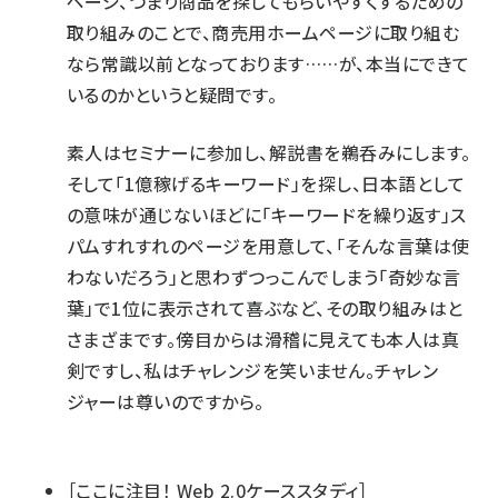
ページ、つまり商品を探してもらいやすくするための
取り組みのことで、商売用ホームページに取り組む
なら常識以前となっております……が、本当にできて
いるのかというと疑問です。
素人はセミナーに参加し、解説書を鵜呑みにします。
そして「1億稼げるキーワード」を探し、日本語として
の意味が通じないほどに「キーワードを繰り返す」ス
パムすれすれのページを用意して、「そんな言葉は使
わないだろう」と思わずつっこんでしまう「奇妙な言
葉」で1位に表示されて喜ぶなど、その取り組みはと
さまざまです。傍目からは滑稽に見えても本人は真
剣ですし、私はチャレンジを笑いません。チャレン
ジャーは尊いのですから。
［ここに注目！ Web 2.0ケーススタディ］