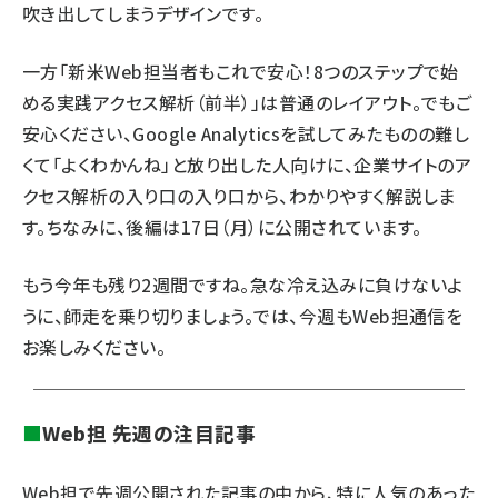
吹き出してしまうデザインです。
一方「
新米Web担当者もこれで安心！8つのステップで始
める実践アクセス解析（前半）
」は普通のレイアウト。でもご
安心ください、Google Analyticsを試してみたものの難し
くて「よくわかんね」と放り出した人向けに、企業サイトのア
クセス解析の入り口の入り口から、わかりやすく解説しま
す。ちなみに、後編は17日（月）に公開されています。
もう今年も残り2週間ですね。急な冷え込みに負けないよ
うに、師走を乗り切りましょう。では、今週もWeb担通信を
お楽しみください。
■
Web担 先週の注目記事
Web担で先週公開された記事の中から、特に人気のあった