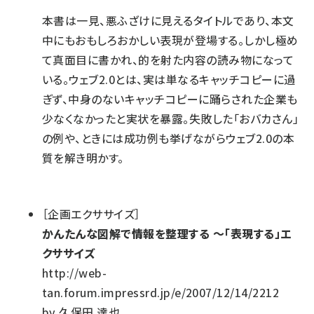
本書は一見、悪ふざけに見えるタイトルであり、本文
中にもおもしろおかしい表現が登場する。しかし極め
て真面目に書かれ、的を射た内容の読み物になって
いる。ウェブ2.0とは、実は単なるキャッチコピーに過
ぎず、中身のないキャッチコピーに踊らされた企業も
少なくなかったと実状を暴露。失敗した「おバカさん」
の例や、ときには成功例も挙げながらウェブ2.0の本
質を解き明かす。
［企画エクササイズ］
かんたんな図解で情報を整理する 〜「表現する」エ
クササイズ
http://web-
tan.forum.impressrd.jp/e/2007/12/14/2212
by 久保田 達也