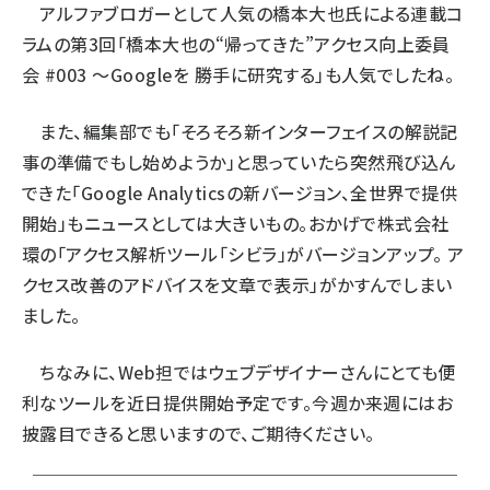
アルファブロガーとして人気の橋本大也氏による連載コ
ラムの第3回「
橋本大也の“帰ってきた”アクセス向上委員
会 #003 〜Googleを 勝手に研究する
」も人気でしたね。
また、編集部でも「そろそろ新インターフェイスの解説記
事の準備でもし始めようか」と思っていたら突然飛び込ん
できた「
Google Analyticsの新バージョン、全世界で提供
開始
」もニュースとしては大きいもの。おかげで株式会社
環の「
アクセス解析ツール「シビラ」がバージョンアップ。 ア
クセス改善のアドバイスを文章で表示
」がかすんでしまい
ました。
ちなみに、Web担ではウェブデザイナーさんにとても便
利なツールを近日提供開始予定です。今週か来週にはお
披露目できると思いますので、ご期待ください。