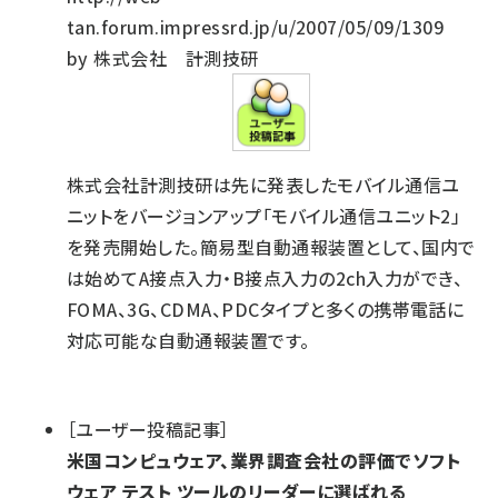
tan.forum.impressrd.jp/u/2007/05/09/1309
by 株式会社 計測技研
株式会社計測技研は先に発表したモバイル通信ユ
ニットをバージョンアップ「モバイル通信ユニット2」
を発売開始した。簡易型自動通報装置として、国内で
は始めてA接点入力・B接点入力の2ch入力ができ、
FOMA、3G、CDMA、PDCタイプと多くの携帯電話に
対応可能な自動通報装置です。
［ユーザー投稿記事］
米国コンピュウェア、業界調査会社の評価でソフト
ウェア テスト ツールのリーダーに選ばれる