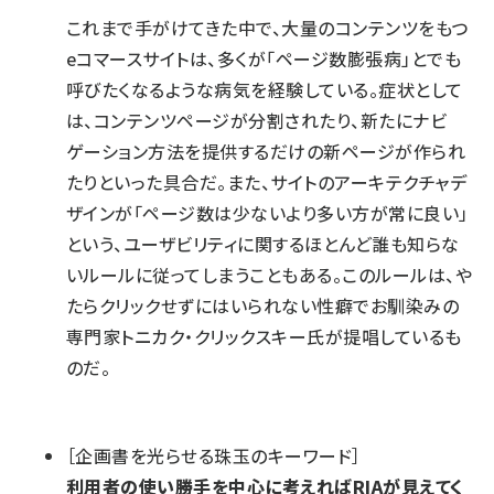
これまで手がけてきた中で、大量のコンテンツをもつ
eコマースサイトは、多くが「ページ数膨張病」とでも
呼びたくなるような病気を経験している。症状として
は、コンテンツページが分割されたり、新たにナビ
ゲーション方法を提供するだけの新ページが作られ
たりといった具合だ。また、サイトのアーキテクチャデ
ザインが「ページ数は少ないより多い方が常に良い」
という、ユーザビリティに関するほとんど誰も知らな
いルールに従ってしまうこともある。このルールは、や
たらクリックせずにはいられない性癖でお馴染みの
専門家トニカク・クリックスキー氏が提唱しているも
のだ。
［企画書を光らせる珠玉のキーワード］
利用者の使い勝手を中心に考えればRIAが見えてく