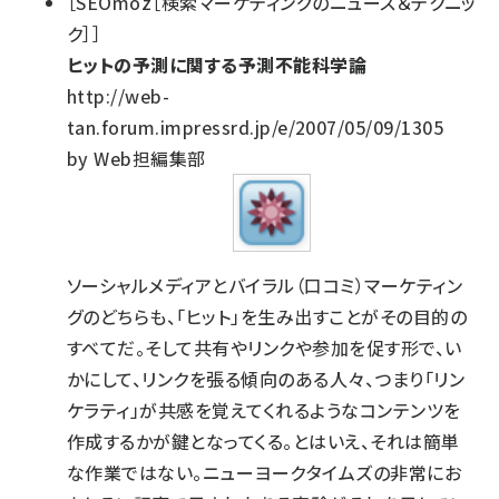
［SEOmoz［検索マーケティングのニュース＆テクニッ
ク］］
ヒットの予測に関する予測不能科学論
http://web-
tan.forum.impressrd.jp/e/2007/05/09/1305
by Web担編集部
ソーシャルメディアとバイラル（口コミ）マーケティン
グのどちらも、「ヒット」を生み出すことがその目的の
すべてだ。そして共有やリンクや参加を促す形で、い
かにして、リンクを張る傾向のある人々、つまり「リン
ケラティ」が共感を覚えてくれるようなコンテンツを
作成するかが鍵となってくる。とはいえ、それは簡単
な作業ではない。ニューヨークタイムズの非常にお