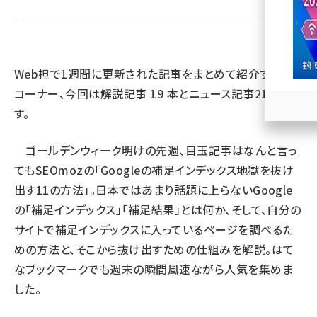
llmo (1171)
Web担で1週間に更新された記事をまとめて紹介するこの
コーナー、今回は解説記事
19
本とニュース記事
21
本で
す。
ゴールデンウィーク明けの先週、目玉記事はなんと言っ
てもSEOmozの「
Googleの補足インデックス地獄を抜け
出す11の方法
」。日本ではあまり話題に上らないGoogle
の「補足インデックス」「補足結果」とは何か、そして、自分の
サイトで補足インデックスに入っているページを調べるた
めの方法と、そこから抜け出すための仕組みを解説。はて
なブックマークでも週末の瞬間風速ながら
人気を集めま
した
。