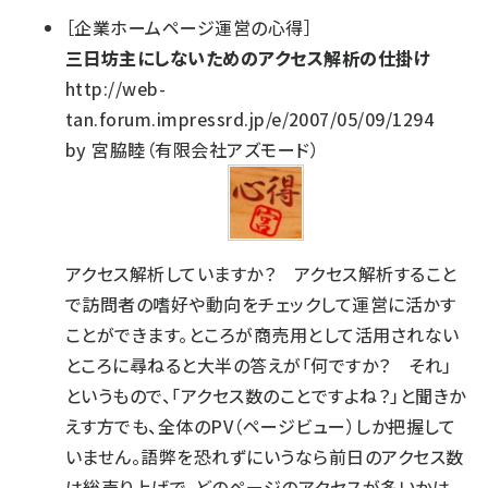
［企業ホームページ運営の心得］
三日坊主にしないためのアクセス解析の仕掛け
http://web-
tan.forum.impressrd.jp/e/2007/05/09/1294
by 宮脇睦（有限会社アズモード）
アクセス解析していますか？ アクセス解析すること
で訪問者の嗜好や動向をチェックして運営に活かす
ことができます。ところが商売用として活用されない
ところに尋ねると大半の答えが「何ですか？ それ」
というもので、「アクセス数のことですよね？」と聞きか
えす方でも、全体のPV（ページビュー）しか把握して
いません。語弊を恐れずにいうなら前日のアクセス数
は総売り上げで、どのページのアクセスが多いかは