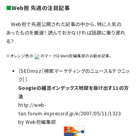
■
Web担 先週の注目記事
Web担で先週公開された記事の中から、特に人気の
あったものを厳選！ 読んでおかなければ話題に乗り遅れ
る？
※オレンジ色の
のマークはWeb担編集部のお勧め記事。
［SEOmoz［検索マーケティングのニュース＆テクニッ
ク］］
Googleの補足インデックス地獄を抜け出す11の方
法
http://web-
tan.forum.impressrd.jp/e/2007/05/11/1323
by Web担編集部