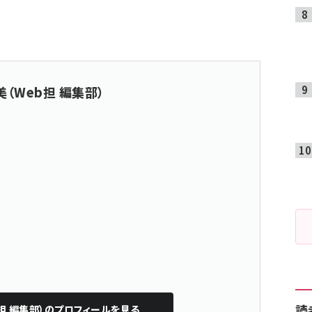
（Web担 編集部）
読
担 編集部）
のプロフィールを見る