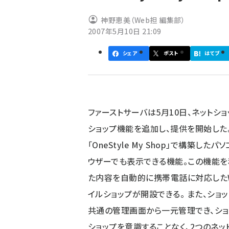
ず
神野恵美（Web担 編集部）
2007年5月10日 21:09
シェア
ポスト
はてブ
ファーストサーバは5月10日、ネットショップ
ショップ機能を追加し、提供を開始した
「OneStyle My Shop」で構築
ウザーでも表示できる機能。この機能を
た内容を自動的に携帯電話に対応した
イルショップが開設できる。 また、シ
共通の管理画面から一元管理でき、ショ
ショップを意識することなく、2つのネッ