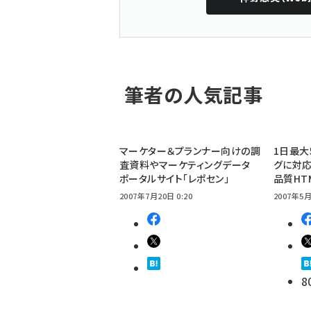
筆者の人気記事
マーケター＆プランナー向けの調
1日最大
査資料やマーケティングデータ
グに対応
ポータルサイト「レポセン」
品質HT
2007年7月20日 0:20
2007年5月
8