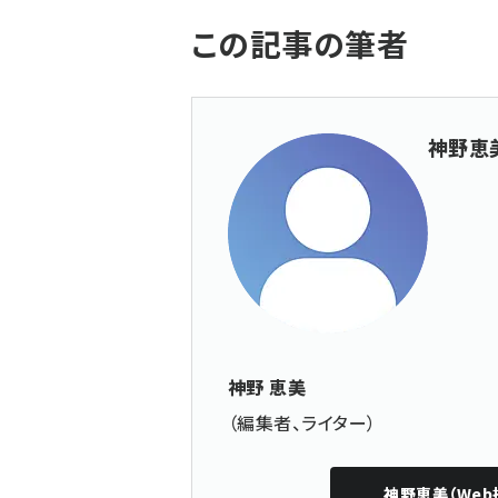
この記事の筆者
神野恵美
神野 恵美
（編集者、ライター）
神野恵美（Web