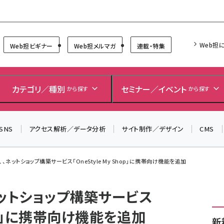
Forum
Web担
Web担ビギナー
Web担メルマガ
連載・特集
カテゴリ／種別
セミナー／イベント
から探す
から探す
SNS
アクセス解析／データ分析
サイト制作／デザイン
CMS
、ネットショップ構築サービス「OneStyle My Shop」に携帯向け機能を追加
ネットショップ構築サービス
Shop」に携帯向け機能を追加
新