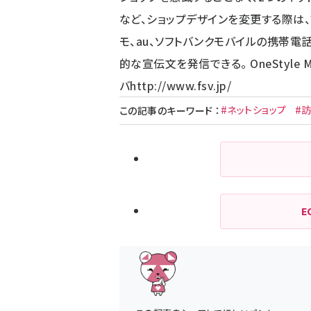
など、ショップデザインを変更する際は
モ、au、ソフトバンクモバイルの携帯
的な宣伝文を発信できる。 OneStyle My
バ
http://www.fsv.jp/
#ネットショップ
#
この記事のキーワード
：
E