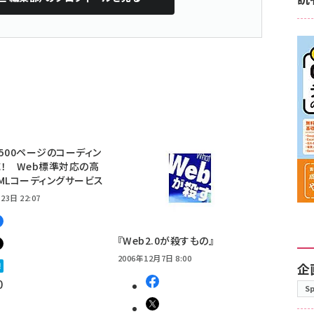
500ページのコーディン
！ Web標準対応の高
MLコーディングサービス
23日 22:07
『Web2.0が殺すもの』
2006年12月7日 8:00
企
0
S