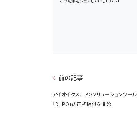
この記事をシェアしてほしいパン！
前の記事
アイオイクス、LPOソリューションツー
「DLPO」の正式提供を開始