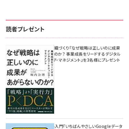
読者プレゼント
成果を生む組織づくり『なぜ戦略は正しいのに成果
があがらないのか？ 事業成長をリードするデジタル
マーケティング・マネジメント』を3名様にプレゼント
10:00
無料BIツール入門『いちばんやさしいGoogleデータ