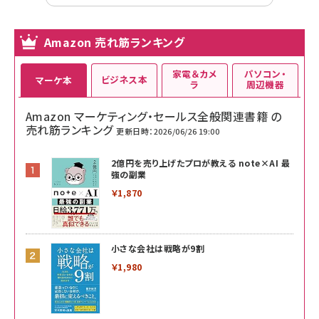
Amazon 売れ筋ランキング
家電＆カメ
パソコン・
ビジネス本
マーケ本
ラ
周辺機器
Amazon マーケティング・セールス全般関連書籍 の
売れ筋ランキング
更新日時：2026/06/26 19:00
2億円を売り上げたプロが教える note×AI 最
強の副業
￥1,870
小さな会社は戦略が9割
￥1,980