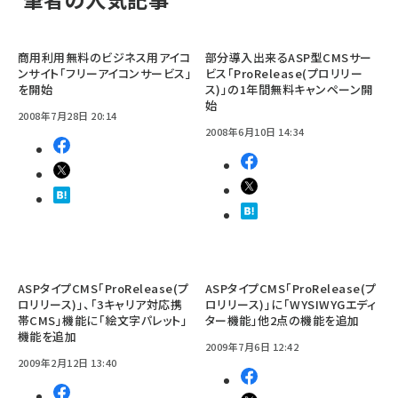
商用利用無料のビジネス用アイコ
部分導入出来るASP型CMSサー
ンサイト「フリーアイコンサービス」
ビス「ProRelease(プロリリー
を開始
ス)」の1年間無料キャンペーン開
始
2008年7月28日 20:14
2008年6月10日 14:34
ASPタイプCMS「ProRelease(プ
ASPタイプCMS「ProRelease(プ
ロリリース)」、「3キャリア対応携
ロリリース)」に「WYSIWYGエディ
帯CMS」機能に「絵文字パレット」
ター機能」他2点の機能を追加
機能を追加
2009年7月6日 12:42
2009年2月12日 13:40