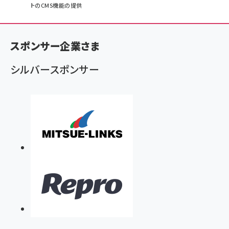
トのCMS機能の提供
ン
く
ず
スポンサー企業さま
シルバースポンサー