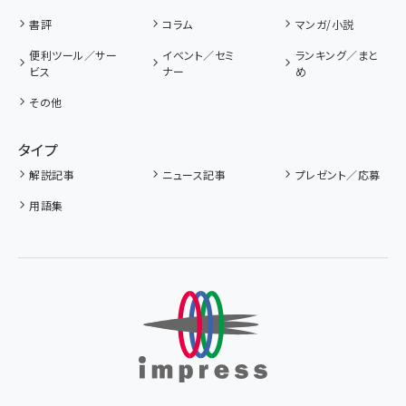
書評
コラム
マンガ/小説
便利ツール／サー
イベント／セミ
ランキング／まと
ビス
ナー
め
その他
タイプ
解説記事
ニュース記事
プレゼント／応募
用語集