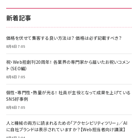
新着記事
価格を伏せて集客する良い方法は？ 価格は必ず記載すべき？
8月6日 7:05
祝・Web担創刊20周年！ 各業界の専門家から届いたお祝いコメン
ト（SEO編）
8月6日 7:05
個性・専門性・熱量が光る！ 社員が主役となって成果を上げている
SNS好事例
8月6日 7:05
人と機械の両方に読まれるための「アクセシビリティツリー」／AI
に自社ブランドは表示されていますか？【Web担当者向け講演】
8月6日 7:04