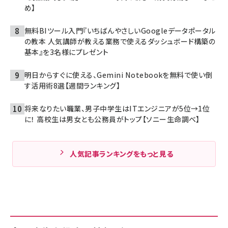
め】
無料BIツール入門『いちばんやさしいGoogleデータポータル
の教本 人気講師が教える業務で使えるダッシュボード構築の
基本』を3名様にプレゼント
明日からすぐに使える、Gemini Notebookを無料で使い倒
す活用術8選【週間ランキング】
将来なりたい職業、男子中学生はITエンジニアが5位→1位
に！ 高校生は男女とも公務員がトップ【ソニー生命調べ】
人気記事ランキングをもっと見る