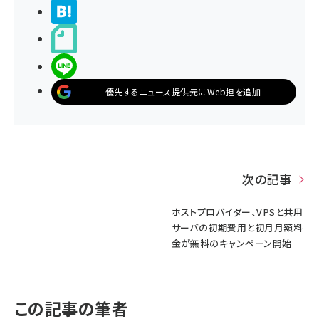
>ブクマする
noteで書く
LINEで送る
優先するニュース提供元にWeb担を追加
次の記事
ホストプロバイダー、VPSと共用
サーバの初期費用と初月月額料
金が無料のキャンペーン開始
この記事の筆者