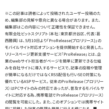
llmo (1163)
※この記事は読者によって投稿されたユーザー投稿のた
め、編集部の見解や意向と異なる場合があります。 また、
編集部はこの内容について正確性を保証できません。
有限会社ビットスクリプト（本社：東京都渋谷区、代表：葛
西勝興）は、5月10日より「ProRelease(プロリリース)」の
モバイルサイト対応オプションを提供開始すると発表した。
リリースページ更新支援サービス「ProRelease」とは、企
業のwebサイト担当者がページを簡単に更新できる仕組
みを自社サイトに導入するサービスで、記事の投稿や管理
が簡単になるだけではなくRSS配信も行いSEO対策にも
優れているASPサービス。 従来のProRelease（プロリリー
ス）はPCサイトのみの対応であったが、普及するモバイルサ
イトに対応する為、携帯電話でProRelease（プロリリース）
の閲覧を可能にした。 また、このオプションでは携帯サイト
用に投稿した記事の管理も簡単に行える様になる。 ■