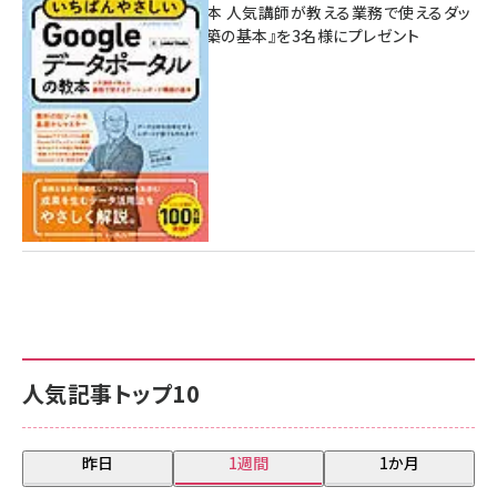
ポータルの教本 人気講師が教える業務で使えるダッ
シュボード構築の基本』を3名様にプレゼント
7月31日 10:00
人気記事トップ10
昨日
1週間
1か月