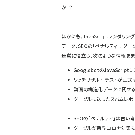
か！？
ほかにも、JavaScriptレンダ
データ、SEOの「ペナルティ」、グ
運営に役立つ、次のような情報をま
GooglebotのJavaScr
リッチリザルト テストが正
動画の構造化データに関する
グーグルに送ったスパムレポ
SEOの「ペナルティ」は古い考
グーグルが新型コロナ対策