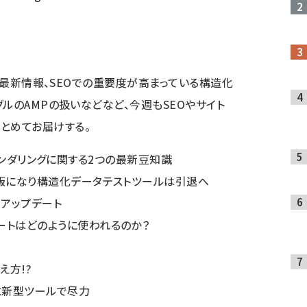
リング最新情報、SEOでの重要度が高まっている構造化
ーグルのAMPの扱いなどなど、今週もSEOやサイト
とめてお届けする。
iptレンダリングに関する2つの最新豆知識
式版になり構造化データテストツールは引退へ
アップデート
ートはどのように使われるのか？
え方!?
に新型ツールで尽力