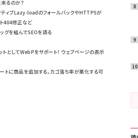
は来るのか？
ティブLazy-loadのフォールバックやHTTPSが
ト404修正など
がタッグを組んでSEOを語る
マットとしてWebPをサポート！ ウェブページの表示
ングカートに商品を追加する。カゴ落ち率が悪化する可
読