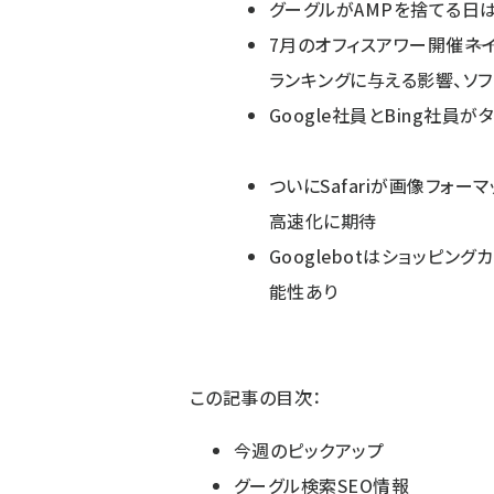
グーグルがAMPを捨てる日
7月のオフィスアワー開催――ネイ
ランキングに与える影響、ソフ
Google社員とBing社員
ついにSafariが画像フォー
高速化に期待
Googlebotはショッピ
能性あり
この記事の目次：
今週のピックアップ
グーグル検索SEO情報