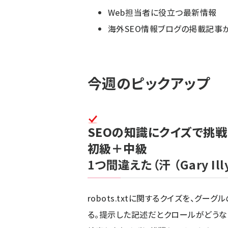
Web担当者に役立つ最新情報
海外SEO情報ブログの掲載記事
今週のピックアップ
SEOの知識にクイズで挑戦！ 
初級＋中級
1つ間違えた（汗
（Gary Ill
robots.txtに関するクイズを、グ
る。提示した記述だとクロールがどうな