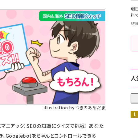
明日
料
8月5
人
illustration by つきのあめだま
マニアック）SEOの知識にクイズで挑戦！ あなた
書き、Googlebotをちゃんとコントロールできる