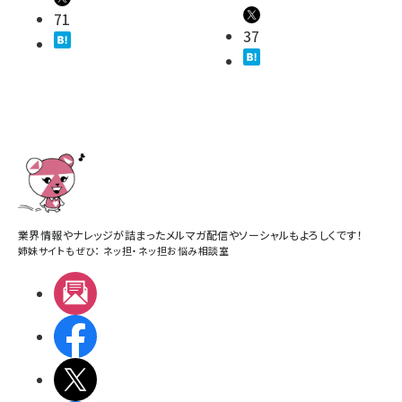
71
37
業界情報やナレッジが詰まったメルマガ配信やソーシャルもよろしくです！
姉妹サイトもぜひ：
ネッ担
・
ネッ担お悩み相談室
メルマガ
Facebook
X(エックス)