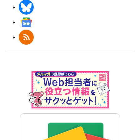
BlueSky
Googleニュース
RSS