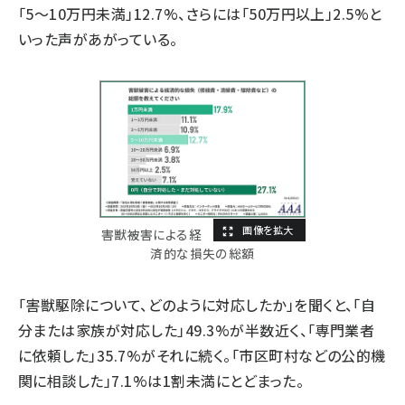
「5～10万円未満」12.7%、さらには「50万円以上」2.5%と
いった声があがっている。
害獣被害による経
済的な損失の総額
「害獣駆除について、どのように対応したか」を聞くと、「自
分または家族が対応した」49.3%が半数近く、「専門業者
に依頼した」35.7%がそれに続く。「市区町村などの公的機
関に相談した」7.1%は1割未満にとどまった。