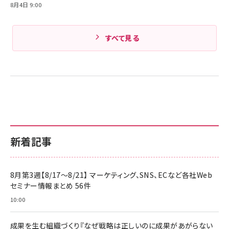
8月4日 9:00
すべて見る
新着記事
8月第3週【8/17～8/21】 マーケティング、SNS、ECなど各社Web
セミナー情報まとめ 56件
10:00
成果を生む組織づくり『なぜ戦略は正しいのに成果があがらない