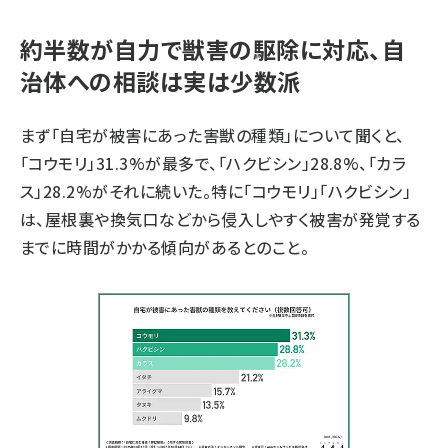
約半数が自力で獣害の駆除に対応、自
治体への相談は実は少数派
まず「自宅が被害にあった害獣の種類」について聞くと、
「コウモリ」31.3%が最多で、「ハクビシン」28.8%、「カラ
ス」28.2%がそれに続いた。特に「コウモリ」「ハクビシン」
は、屋根裏や換気口などから侵入しやすく被害が発覚する
までに時間がかかる傾向があるとのこと。