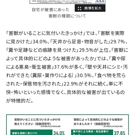
自宅が被害にあった
害獣の種類について
「害獣がいることに気付いたきっかけ」では、「害獣を実際
に見かけた」34.0%、「天井から足音・物音がした」29.7%、
「糞や足跡などの痕跡を見つけた」29.5%が上位。「害獣に
よって具体的にどのような被害があったか」では、「糞や尿
による悪臭・衛生被害」37.6%が多く、「壁や天井にシミ・汚
れができた（糞尿・巣作りによる）」30.5%、「食べ物を荒ら
された・保管物を汚された」22.9%がそれに続く。単に不
快・怖いといった感情でなく、具体的な被害が出ているの
が特徴的だ。