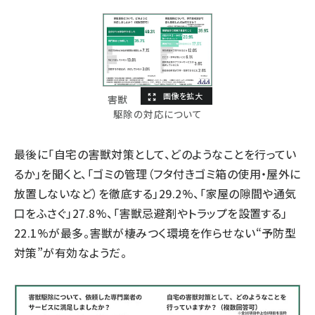
害獣
駆除の対応について
最後に「自宅の害獣対策として、どのようなことを行ってい
るか」を聞くと、「ゴミの管理（フタ付きゴミ箱の使用・屋外に
放置しないなど）を徹底する」29.2%、「家屋の隙間や通気
口をふさぐ」27.8%、「害獣忌避剤やトラップを設置する」
22.1%が最多。害獣が棲みつく環境を作らせない“予防型
対策”が有効なようだ。