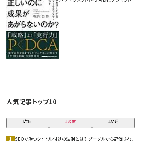
マーケティング・マネジメント』を3名様にプレゼント
8月7日 10:00
人気記事トップ10
昨日
1週間
1か月
SEOで勝つタイトル付けの法則とは？ グーグルから評価され、