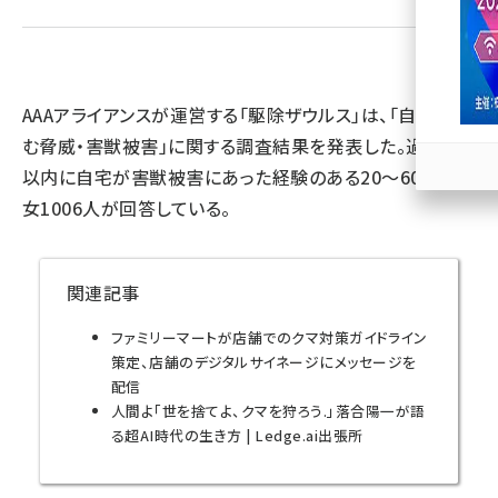
llmo (1171)
AAAアライアンスが運営する「駆除ザウルス」は、「自宅に潜
む脅威・害獣被害」に関する調査結果を発表した。過去3年
以内に自宅が害獣被害にあった経験のある20～60代の男
女1006人が回答している。
関連記事
ファミリーマートが店舗でのクマ対策ガイドライン
策定、店舗のデジタルサイネージにメッセージを
配信
人間よ「世を捨てよ、クマを狩ろう.」落合陽一が語
る超AI時代の生き方 | Ledge.ai出張所