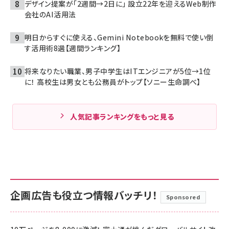
デザイン提案が「2週間→2日に」 設立22年を迎えるWeb制作
会社のAI活用法
明日からすぐに使える、Gemini Notebookを無料で使い倒
す活用術8選【週間ランキング】
将来なりたい職業、男子中学生はITエンジニアが5位→1位
に！ 高校生は男女とも公務員がトップ【ソニー生命調べ】
人気記事ランキングをもっと見る
企画広告も役立つ情報バッチリ！
Sponsored