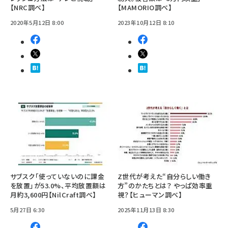
【NRC調べ】
【MAMORIO調べ】
2020年5月12日 8:00
2023年10月12日 8:10
サブスク「使っていないのに課金
Z世代が考えた“自分らしい働き
を放置」が53.0%、平均放置額は
方”のかたちとは？ やっぱ効率重
月約3,600円【NilCraft調べ】
視？【ヒューマン調べ】
5月27日 6:30
2025年11月13日 8:30