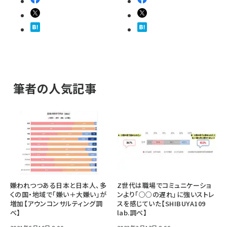
筆者の人気記事
嫌われつつある日本と日本人、多
Z世代は職場でコミュニケーショ
くの国・地域で「嫌い＋大嫌い」が
ンより「○○の遅れ」に強いストレ
増加【アウンコンサルティング調
スを感じていた【SHIBUYA109
べ】
lab.調べ】