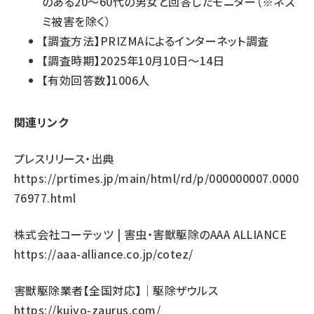
のある20～60代の男女と回答したモニター（※ネズ
ミ被害を除く）
【調査方法】PRIZMAによるインターネット調査
【調査時期】2025年10月10日～14日
【有効回答数】1006人
関連リンク
プレスリリース・出典
https://prtimes.jp/main/html/rd/p/000000007.0000
76977.html
株式会社コーテッツ | 害虫・害獣駆除のAAA ALLIANCE
https://aaa-alliance.co.jp/cotez/
害獣駆除業者【全国対応】｜駆除ザウルス
https://kujyo-zaurus.com/