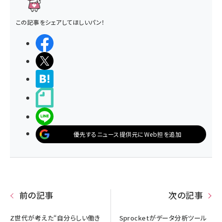
この記事をシェアしてほしいパン！
シェアする
ポストする
>ブクマする
noteで書く
LINEで送る
優先するニュース提供元にWeb担を追加
前の記事
次の記事
Z世代が考えた“自分らしい働き
Sprocketがデータ分析ツール