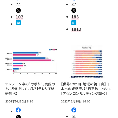
74
37
102
183
1812
テレワーク中の“サボり”、実際の
【世界12か国・地域の親日度】日
ところ何をしている？【テレリモ総
本への好感度、訪日意欲について
研調べ】
【アウンコンサルティング調べ】
2024年5月10日 8:10
2022年6月28日 16:00
51