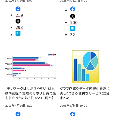
2021年5月10日 8:00
2023年3月17日 8:00
219
100
293
32
「テレワークはサボりやすい」はも
グラフ作成やデータ可視化を楽に
はや前提？ 実際のサボリ行為で最
美しくできる便利なサービス22個
も多かったのは？【LASSIC調べ】
まとめ
2023年4月24日 8:10
2008年9月4日 10:00