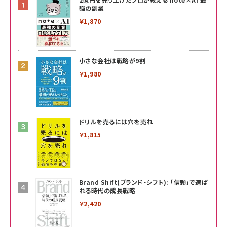
強の副業
￥1,870
小さな会社は戦略が9割
￥1,980
ドリルを売るには穴を売れ
￥1,815
Brand Shift(ブランド・シフト): 「信頼」で選ば
れる時代の成長戦略
￥2,420