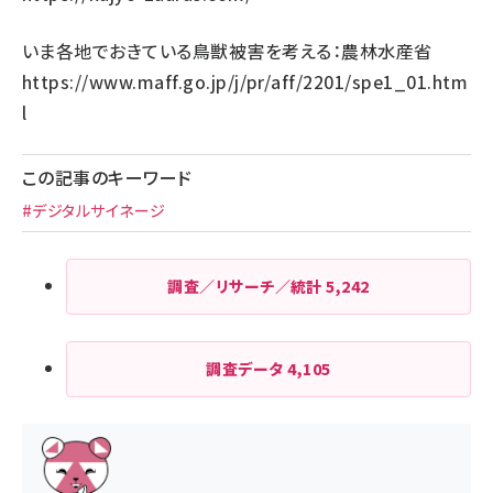
いま各地でおきている鳥獣被害を考える：農林水産省
https://www.maff.go.jp/j/pr/aff/2201/spe1_01.htm
l
この記事のキーワード
#デジタルサイネージ
調査／リサーチ／統計
5,242
調査データ
4,105