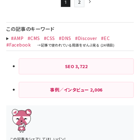
1
2
Page
Page
次ページ
ペー
ジ
この記事のキーワード
送
#AMP
#CMS
#CSS
#DNS
#Discover
#EC
り
#Facebook
SEO
3,722
事例／インタビュー
2,006
この記事をシェアしてほしいパン！