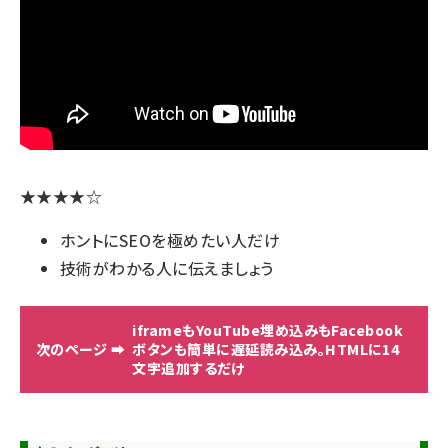
★★★★☆
ホントにSEOを極めたい人だけ
技術がわかる人に伝えましょう
iframeもYouTube埋め込みもFacebook
ボタンも簡単に遅延読み込み。HTMLに14
文字追加するだけ