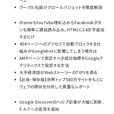
べし
グーグル社員がクロールバジェットを徹底解説
iframeもYouTube埋め込みもFacebookボタ
ンも簡単に遅延読み込み。HTMLに14文字追加
するだけ
404ページへのアクセスで自動ブロックする仕
組みがGooglebotに影響してしまう場合は
AMPページで測定すべき成功指標をGoogleア
ナリティクスで設定する方法
大手経済誌がWebストーリーのTIPSを語る
【必見・保存版】世界トップ580万サイトをもとに
ウェブの現状を分析した貴重なレポート
Google Discoverのヘルプ記事が大幅に刷新、
E-A-Tへの言及を追加