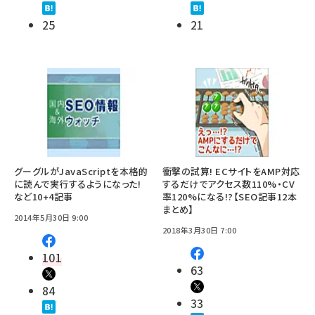
25
21
グーグルがJavaScriptを本格的
衝撃の試算! ECサイトをAMP対応
に読んで実行するようになった!
するだけでアクセス数110%・CV
など10+4記事
率120%になる!?【SEO記事12本
まとめ】
2014年5月30日 9:00
2018年3月30日 7:00
101
63
84
33