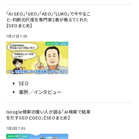
「AI SEO」「GEO」「AEO」「LLMO」で今やるこ
と・判断の尺度を専門家2者が教えてくれた
【SEOまとめ】
7月17日 7:05
SEO
事例／インタビュー
Google検索の偉い人が語る「AI検索で結果
をだすSEOとGEO」【SEOまとめ】
7月3日 7:05