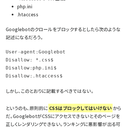
php.ini
.htaccess
Googlebotのクロールをブロックするとしたら次のような
記述になるだろう。
User-agent:Googlebot

Disallow: *.css$

Disallow:php.ini$

Disallow:.htaccess$
しかし、このとおりに記載するべきではない。
というのも、原則的に
CSSはブロックしてはいけない
から
だ。GooglebotがCSSにアクセスできないとそのページを
正しくレンダリングできない。ランキングに悪影響が出る可