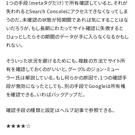
1つの手段（metaタグだけ）で所有確認していると、それが
失われるとSearch Consoleにアクセスできなくなってしま
うのだ。未確認の状態が短期間であれば気にすることはな
いだろうが、もし長期にわたってサイト確認に失敗すると
ひょっとしたらその期間のデータが手に入らなくなるかもし
れない。
そういった状況を避けるためにも、複数の方法でサイト所
有を確認しておくのがいいと、グーグルのジョン・ミュー
ラー氏は解説している。もし何らかの原因で、1つの確認手
段が無効になったとしても、別の手段でGoogleは所有権
を確認できる。いわばバックアップだ。
確認手段の種類と設定は
ヘルプ記事で参照
できる。
★★★★☆