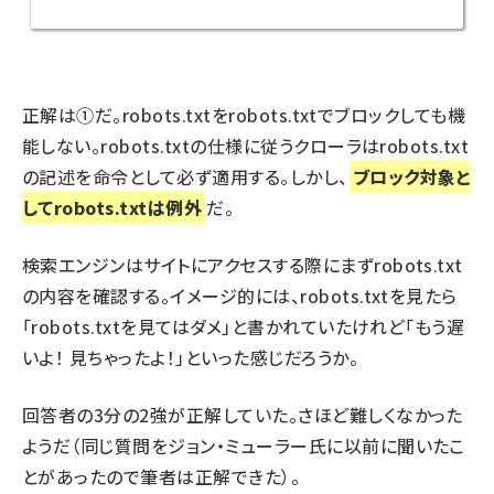
正解は①だ。robots.txtをrobots.txtでブロックしても機
能しない。robots.txtの仕様に従うクローラはrobots.txt
の記述を命令として必ず適用する。しかし、
ブロック対象と
してrobots.txtは例外
だ。
検索エンジンはサイトにアクセスする際にまずrobots.txt
の内容を確認する。イメージ的には、robots.txtを見たら
「robots.txtを見てはダメ」と書かれていたけれど「もう遅
いよ！ 見ちゃったよ！」といった感じだろうか。
回答者の3分の2強が正解していた。さほど難しくなかった
ようだ（同じ質問をジョン・ミューラー氏に以前に聞いたこ
とがあったので筆者は正解できた）。