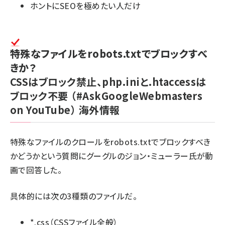
ホントにSEOを極めたい人だけ
特殊なファイルをrobots.txtでブロックすべ
きか？
CSSはブロック禁止、php.iniと.htaccessは
ブロック不要
（#AskGoogleWebmasters
on YouTube）
海外情報
特殊なファイルのクロールをrobots.txtでブロックすべき
かどうかという質問にグーグルのジョン・ミューラー氏が動
画で回答した。
具体的には次の3種類のファイルだ。
*.css（CSSファイル全般）