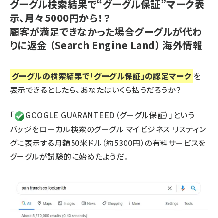
グーグル検索結果で“グーグル保証”マーク表
示、月々5000円から！？
顧客が満足できなかった場合グーグルが代わ
りに返金
（Search Engine Land）
海外情報
グーグルの検索結果で「グーグル保証」の認定マーク
を
表示できるとしたら、あなたはいくら払うだろうか？
「
GOOGLE GUARANTEED（グーグル保証）」という
バッジをローカル検索のグーグル マイビジネス リスティン
グに表示する月額50米ドル（約5300円）の有料サービスを
グーグルが試験的に始めたようだ。