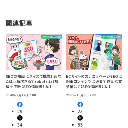
関連記事
SEOの知識にクイズで挑戦！ あな
ECサイトのカテゴリページSEOに
たは正解できる？ robots.txt初
記事コンテンツは必要？ 適切な文
級＋中級【SEO情報まとめ】
章量は？【SEO情報まとめ】
2020年7月17日 7:00
2020年10月2日 7:00
29
23
34
55