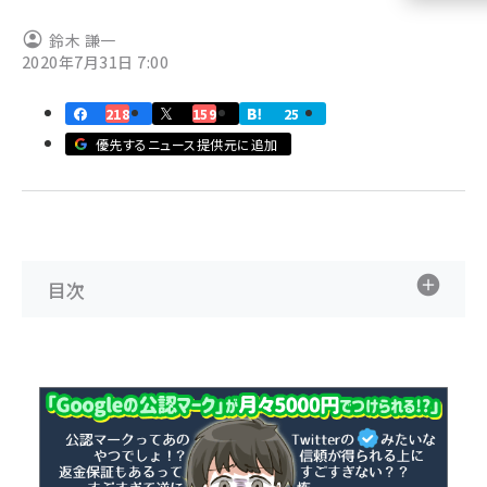
llmo (1161)
鈴木 謙一
2020年7月31日 7:00
218
159
25
優先するニュース提供元に追加
目次