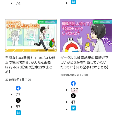
74
手間なしUX改善！ HTMLちょい修
グーグルは検索結果の情報が正
正で実現できる、かんたん画像
しいかどうかを判断していない
lazy-load【SEO記事12本まと
だって!？【SEO記事12本まとめ】
め】
2019年9月27日 7:00
2019年9月6日 7:00
127
77
47
57