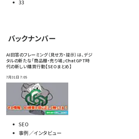
33
バックナンバー
AI回答のフレーミング（見せ方・提示）は、デジ
タルの新たな「商品棚・売り場」――ChatGPT時
代の新しい購買行動【SEOまとめ】
7月31日 7:05
SEO
事例／インタビュー