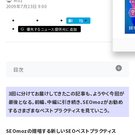
Moz
2009年7月23日 9:00
llmo (1171)
71
優先するニュース提供元に追加
目次
3回に分けてお届けしてきたこの記事も、ようやく今回が
最後となる。
前編
、
中編
に引き続き、SEOmozがお勧め
するさまざまなベストプラクティスを見ていこう。
SEOmozの提唱する新しいSEOベストプラクティス