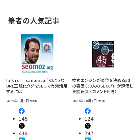
筆者の人気記事
link rel="canonical"のような
検索エンジンが順位を決める53
URL正規化タグをSEOで有効活用
の要因（39人のSEOプロが評価し
するには
た重要度とコメント付き）
2009年3月5日 9:00
2007年10月1日 9:30
145
124
434
747