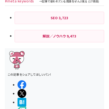
#meta keywords
SEO
3,723
解説／ノウハウ
9,473
この記事をシェアしてほしいパン！
シェアする
ポストする
>ブクマする