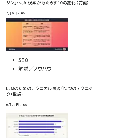
ジン」へ、AI検索がもたらす10の変化（前編）
7月6日 7:05
SEO
解説／ノウハウ
LLMのためのテクニカル最適化5つのテクニッ
ク（後編）
6月29日 7:05