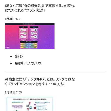
SEOと広報PRの相乗効果で実現する、AI時代
に“選ばれる”ブランド設計
8月3日 7:05
SEO
解説／ノウハウ
AI検索に効く「デジタルPR」とは。リンクではな
くブランドメンションを増やす5つの方法
7月27日 7:05