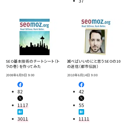
37
SEO基本技術のチートシート（ト
滅べばいいのにと思うSEOの10
ラの巻）を作ってみた
の迷信（都市伝説）
2008年6月9日 9:00
2010年6月14日 9:00
82
42
1117
55
3011
1111