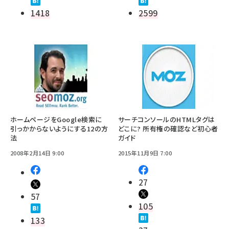
1418
2599
ホームページをGoogle検索に
サーチコンソールのHTMLタグは
引っかからないようにする12の方
どこに? 所有権の確認など初心者
法
ガイド
2008年2月14日 9:00
2015年11月9日 7:00
27
57
105
133