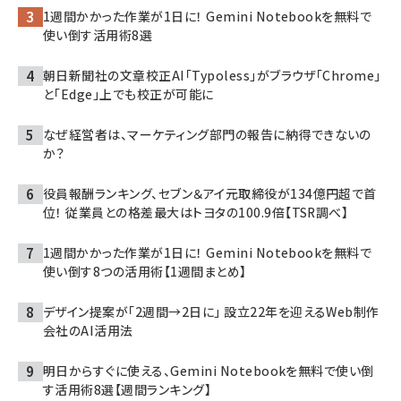
1週間かかった作業が1日に！ Gemini Notebookを無料で
使い倒す活用術8選
朝日新聞社の文章校正AI「Typoless」がブラウザ「Chrome」
と「Edge」上でも校正が可能に
なぜ経営者は、マーケティング部門の報告に納得できないの
か？
役員報酬ランキング、セブン＆アイ元取締役が134億円超で首
位！ 従業員との格差最大はトヨタの100.9倍【TSR調べ】
1週間かかった作業が1日に！ Gemini Notebookを無料で
使い倒す8つの活用術【1週間まとめ】
デザイン提案が「2週間→2日に」 設立22年を迎えるWeb制作
会社のAI活用法
明日からすぐに使える、Gemini Notebookを無料で使い倒
す活用術8選【週間ランキング】