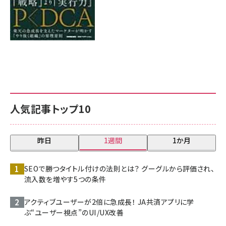
人気記事トップ10
昨日
1週間
1か月
SEOで勝つタイトル付けの法則とは？ グーグルから評価され、
流入数を増やす5つの条件
アクティブユーザーが2倍に急成長！ JA共済アプリに学
ぶ“ユーザー視点”のUI/UX改善