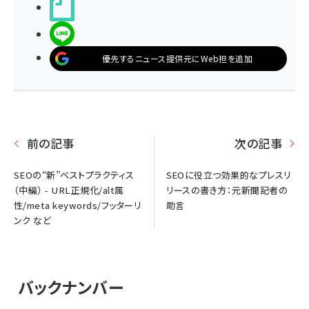
noteで書く
LINEで送る
優先するニュース提供元にWeb担を追加
前の記事
次の記事
SEOの“新”ベストプラクティス
SEOに役立つ効果的なプレスリ
（中編） - URL正規化/alt属
リースの書き方：元新聞記者の
性/meta keywords/フッターリ
助言
ンク など
バックナンバー