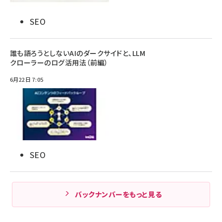
SEO
誰も語ろうとしないAIのダークサイドと、LLM
クローラーのログ活用法（前編）
6月22日 7:05
SEO
バックナンバーをもっと見る