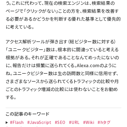
う。これに代わって、現在の検索エンジンは、検索結果の
ページで「クリックがない」ことの方を、検索結果を改善す
る必要があるかどうかを判断する優れた基準として優先的
に考えている。
アクセス解析ツールが弾き出す（総ビジター数に対する）
「ユニークビジター」数は、根本的に間違っていると考える
根拠がある。それが正確であることなんてめったにないの
に、報告だけは頻繁に送られてくる。Alexa.comのように
ね。ユニークビジター数は生の訪問数と同様に信用せず、
さまざまなソースから送られてくるトラフィックの比較や月
ごとのトラフィック増減の比較には使わないことをお勧め
する。
この記事のキーワード
#Flash
#JavaScript
#SEO
#URL
#Wiki
#hタグ