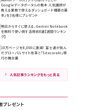
Googleデータポータルの教本 人気講師が
教える業務で使えるダッシュボード構築の基
本』を3名様にプレゼント
明日からすぐに使える、Gemini Notebook
を無料で使い倒す活用術8選【週間ランキン
グ】
10万ページを8,000に激減！ 富士通が挑ん
だグローバルサイト改革と「SitecoreAI」移
行の舞台裏
人気記事ランキングをもっと見る
者プレゼント