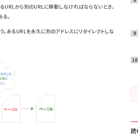
るURLから別のURLに移動しなければならないとき、
ある。
う。あるURLを永久に別のアドレスにリダイレクトしな
読