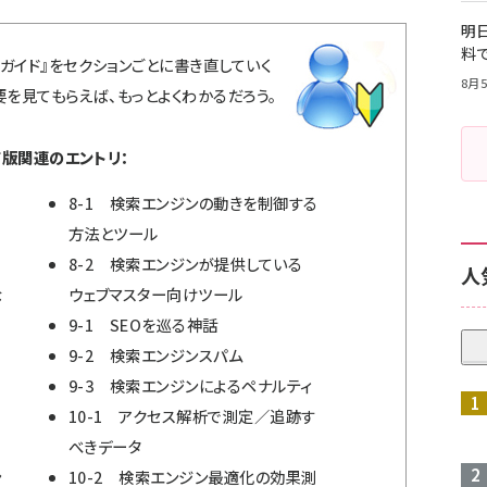
明日
料
ガイド
』をセクションごとに書き直していく
8月5
要
を見てもらえば、もっとよくわかるだろう。
版関連のエントリ：
8-1 検索エンジンの動きを制御する
方法とツール
8-2 検索エンジンが提供している
人
な
ウェブマスター向けツール
9-1 SEOを巡る神話
9-2 検索エンジンスパム
9-3 検索エンジンによるペナルティ
10-1 アクセス解析で測定／追跡す
べきデータ
ン
10-2 検索エンジン最適化の効果測