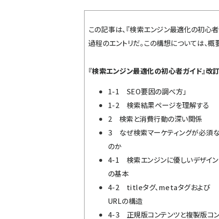
この記事は、『
検索エンジン最適化の初心者
過程のエントリだ。この構想については、
概
『検索エンジン最適化の初心者ガイド』改訂
1-1 SEO要因の調べ方」
1-2 検索結果ページを理解する
2 検索と消費行動の深い関係
3 なぜ検索マーケティングが必須
のか
4-1 検索エンジンに優しいデザイン
の基本
4-2 titleタグ、metaタグおよび
URLの構造
4-3 正規版コンテンツと複製版コ