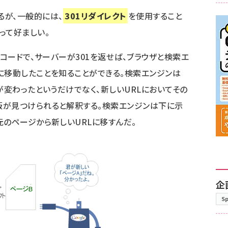
るが、一般的には、
301リダイレクト
を使用すること
って好ましい。
答コードで、サーバーが301を返せば、ブラウザと検索エ
に移動したことを知ることができる。検索エンジンは
が変わったというだけでなく、新しいURLにおいてその
版が見つけられると解釈する。検索エンジンは下に示
元のページから新しいURLに移すんだ。
企
S