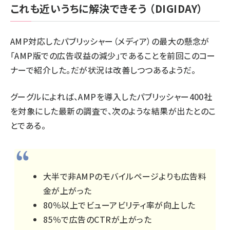
これも近いうちに解決できそう
（DIGIDAY）
AMP対応したパブリッシャー（メディア）の最大の懸念が
「AMP版での広告収益の減少」であることを
前回このコー
ナーで紹介
した。だが状況は改善しつつあるようだ。
グーグルによれば、AMPを導入したパブリッシャー400社
を対象にした最新の調査で、次のような結果が出たとのこ
とである。
大半で非AMPのモバイルページよりも広告料
金が上がった
80％以上でビューアビリティ率が向上した
85％で広告のCTRが上がった