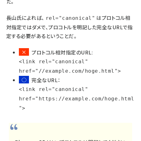
た。
長山氏によれば、
はプロトコル相
rel="canonical"
対指定ではダメで、プロコトルを明記した完全なURLで指
定する必要があるということだ。
×
プロトコル相対指定のURL:
<link rel="canonical"
href="//example.com/hoge.html">
○
完全なURL：
<link rel="canonical"
href="https://example.com/hoge.html
">