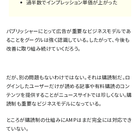
過半数でインプレッション単価が上がった
パブリッシャーにとって広告が重要なビジネスモデルであ
ることをグーグルは強く認識している。したがって、今後も
改善に取り組み続けていくだろう。
だが、別の問題もないわけではない。それは購読制だ。ロ
グインしたユーザーだけが読める記事や有料購読のコン
テンツを提供することがニュースサイトでは珍しくない。購
読制も重要なビジネスモデルになっている。
ところが購読制の仕組みにAMPはまだ完全には対応でき
ていない。