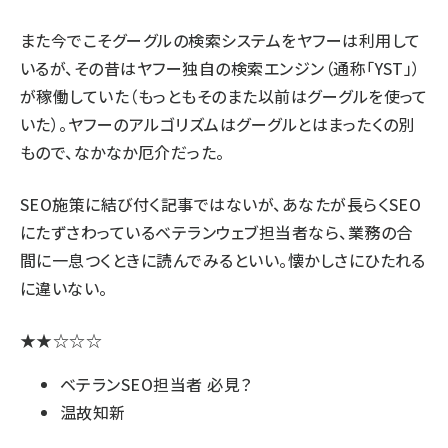
また今でこそ
グーグルの検索システムをヤフーは利用
して
いるが、その昔はヤフー独自の検索エンジン（通称「YST」）
が稼働していた（もっともそのまた以前はグーグルを使って
いた）。ヤフーのアルゴリズムはグーグルとはまったくの別
もので、なかなか厄介だった。
SEO施策に結び付く記事ではないが、あなたが長らくSEO
にたずさわっているベテランウェブ担当者なら、業務の合
間に一息つくときに読んでみるといい。懐かしさにひたれる
に違いない。
★★☆☆☆
ベテランSEO担当者 必見？
温故知新