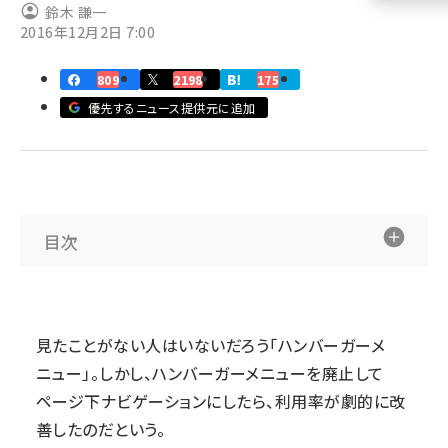
鈴木 謙一
2016年12月2日 7:00
llmo (1155)
809
2198
175
優先するニュース提供元に追加
目次
見たことがない人はいないだろう「ハンバーガーメ
ニュー」。しかし、ハンバーガーメニューを廃止して
ページ下ナビゲーションにしたら、利用率が劇的に改
善したのだという。