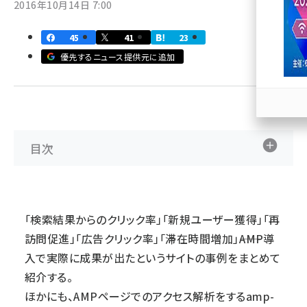
2016年10月14日 7:00
llmo (1167)
45
41
23
優先するニュース提供元に追加
目次
「検索結果からのクリック率」「新規ユーザー獲得」「再
訪問促進」「広告クリック率」「滞在時間増加」――AMP導
入で実際に成果が出たというサイトの事例をまとめて
紹介する。
ほかにも、AMPページでのアクセス解析をするamp-