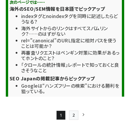
海外のSEO/SEM情報を日本語でピックアップ
indexタグとnoindexタグを同時に記述したらど
うなる？
海外サイトからのリンクはすべてスパムリン
ク？……のはずがない
rel="canonical"のURL指定に相対パスを使う
ことは可能か？
再審査リクエストはペンギン対策に効果があるっ
てホントのこと？
「クロールの統計情報」レポートで知っておくと良
さそうなこと
SEO Japanの掲載記事からピックアップ
Googleは“ハンズフリーの検索”における勝利を
狙っている。
1
2
Page
Page
次ページ