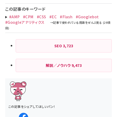
ペー
ジ
この記事のキーワード
送
#AMP
#CPM
#CSS
#EC
#Flash
#Googlebot
り
#Googleアナリティクス
SEO
3,723
解説／ノウハウ
9,473
この記事をシェアしてほしいパン！