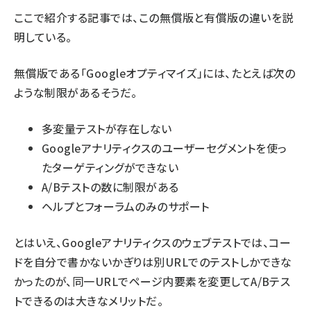
ここで紹介する記事では、この無償版と有償版の違いを説
明している。
無償版である「Googleオプティマイズ」には、たとえば次の
ような制限があるそうだ。
多変量テストが存在しない
Googleアナリティクスのユーザーセグメントを使っ
たターゲティングができない
A/Bテストの数に制限がある
ヘルプとフォーラムのみのサポート
とはいえ、Googleアナリティクスのウェブテストでは、コー
ドを自分で書かないかぎりは別URLでのテストしかできな
かったのが、同一URLでページ内要素を変更してA/Bテス
トできるのは大きなメリットだ。