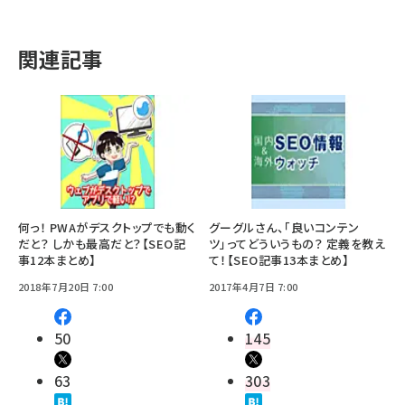
関連記事
何っ！ PWAがデスクトップでも動く
グーグルさん、「良いコンテン
だと？ しかも最高だと？【SEO記
ツ」ってどういうもの？ 定義を教え
事12本まとめ】
て！【SEO記事13本まとめ】
2018年7月20日 7:00
2017年4月7日 7:00
50
145
63
303