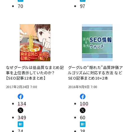
70
97
なぜグーグルは低品質なまとめ記
グーグルの“隠れた”品質評価ア
事を上位表示していたのか？
ルゴリズムに対応する方法 など
【SEO記事12本まとめ】
SEO記事まとめ10+2本
2017年2月24日 7:00
2016年9月9日 7:00
134
100
349
60
74
28