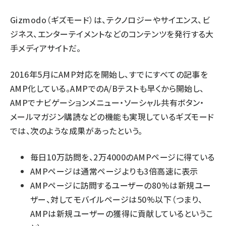
Gizmodo（ギズモード）は、テクノロジーやサイエンス、ビ
ジネス、エンターテイメントなどのコンテンツを発行する大
手メディアサイトだ。
2016年5月にAMP対応を開始し、すでにすべての記事を
AMP化している。AMPでのA/Bテストも早くから開始し、
AMPでナビゲーションメニュー・ソーシャル共有ボタン・
メールマガジン購読などの機能も実現しているギズモード
では、次のような成果があったという。
毎日10万訪問を、2万4000のAMPページに得ている
AMPページは通常ページよりも3倍高速に表示
AMPページに訪問するユーザーの80%は新規ユー
ザー、対してモバイルページは50%以下（つまり、
AMPは新規ユーザーの獲得に貢献しているというこ