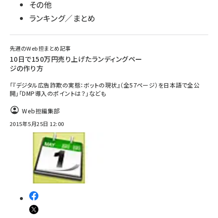
その他
ランキング／まとめ
先週のWeb担まとめ記事
10日で150万円売り上げたランディングペー
ジの作り方
「『デジタル広告詐欺の実態：ボットの現状』（全57ページ）を日本語で全公
開」「DMP導入のポイントは？」なども
Web担編集部
2015年5月25日 12:00