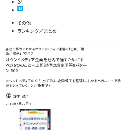
24
その他
ランキング／まとめ
各社の事例でわかるオウンドメディア運営の「企画」「構
築」「成果」ノウハウ
オウンドメディア企画を社内で通すためにす
べき6つのこと＋上司説得の想定問答9パター
ン #02
オウンドメディアの立ち上げでは、企画骨子を整理し、しかるべきルートで承
認をとっていくことが重要です
鈴木 健介
2015年7月22日 7:00