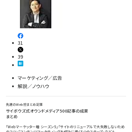
31
39
マーケティング／広告
解説／ノウハウ
先週のWeb担まとめ記事
サイボウズ式オウンドメディア500記事の成果
まとめ
「Webマーケッター瞳 シーズン5」「サイトのリニューアルで大失敗しないため
のコツ」「コンテンツマーケティングを成功に導く5つのステップ」なども