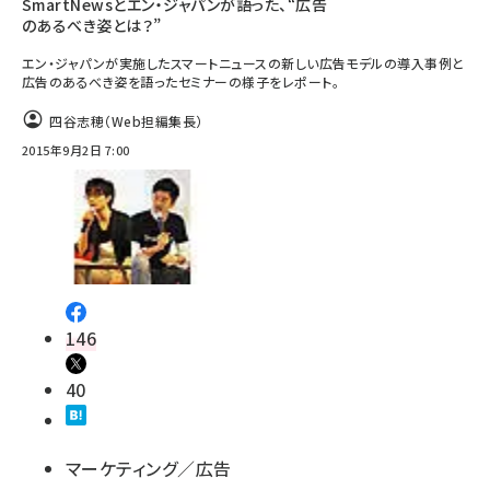
SmartNewsとエン・ジャパンが語った、“広告
のあるべき姿とは？”
エン・ジャパンが実施したスマートニュースの新しい広告モデルの導入事例と
広告のあるべき姿を語ったセミナーの様子をレポート。
四谷志穂（Web担編集長）
2015年9月2日 7:00
146
40
マーケティング／広告