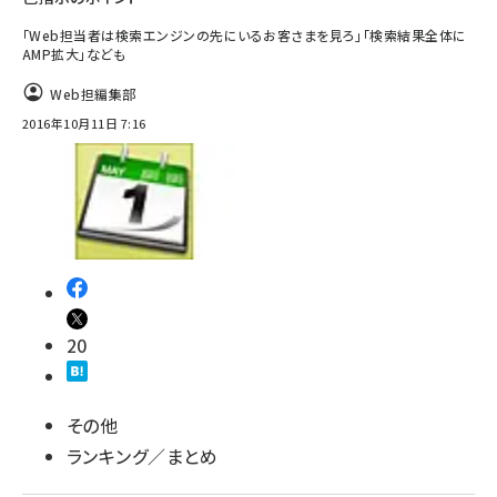
「Web担当者は検索エンジンの先にいるお客さまを見ろ」「検索結果全体に
AMP拡大」なども
Web担編集部
2016年10月11日 7:16
20
その他
ランキング／まとめ