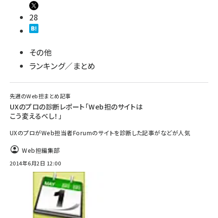
28
その他
ランキング／まとめ
先週のWeb担まとめ記事
UXのプロの診断レポート「Web担のサイトは
こう変えるべし！」
UXのプロがWeb担当者Forumのサイトを診断した記事がなどが人気
Web担編集部
2014年6月2日 12:00