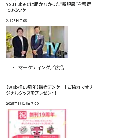
YouTubeでは届かなかった“新規層”を獲得
できるワケ
2月26日 7:05
マーケティング／広告
【Web担19周年】読者アンケートご協力でオリ
ジナルグッズをプレゼント！
2025年6月19日 7:00