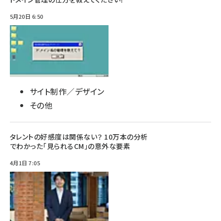
5月20日 6:50
サイト制作／デザイン
その他
タレントの好感度は関係ない？ 10万本の分析
でわかった「見られるCM」の意外な要素
4月1日 7:05