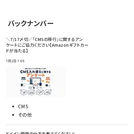
バックナンバー
＼7/17〆切／「CMSの移行」に関するアン
ケートにご協力ください【Amazonギフトカー
ドが当たる】
7月2日 7:05
CMS
その他
ドメイン管理の仕方を教えてください！