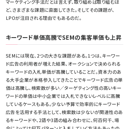
マーケティング手法だとは言えず、取り組めば取り組むほ
ど、さまざまな課題に直面してきた。そしてその課題が、
LPOが注目される理由でもあるのだ。
キーワード単価高騰でSEMの集客単価も上昇
SEMには現在、2つの大きな課題がある。1つは、キーワー
ド広告の利用者が増えた結果、オークションで決められる
キーワードの入札単価が高騰していることだ。資本力のあ
る大手企業が本格参入してきたことでキーワード広告の単
価は高騰し、検索数が多い／ターゲティング性の高いキー
ワードの単価は中小企業では入札できないレベルに高騰
しているケースもある。少ない予算で効率的にキーワード
広告を活用する手法として、検索数は少ないが関連性のあ
るキーワードや、2語や3語の組み合わせに、何百何千、場
合によっては何万パターンと入札していく方法もあったの