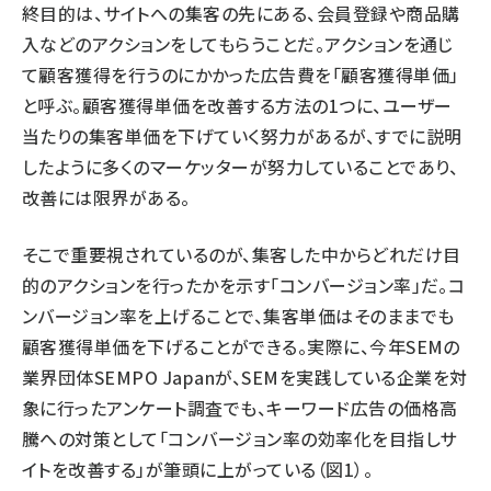
終目的は、サイトへの集客の先にある、会員登録や商品購
入などのアクションをしてもらうことだ。アクションを通じ
て顧客獲得を行うのにかかった広告費を「顧客獲得単価」
と呼ぶ。顧客獲得単価を改善する方法の1つに、ユーザー
当たりの集客単価を下げていく努力があるが、すでに説明
したように多くのマーケッターが努力していることであり、
改善には限界がある。
そこで重要視されているのが、集客した中からどれだけ目
的のアクションを行ったかを示す「コンバージョン率」だ。コ
ンバージョン率を上げることで、集客単価はそのままでも
顧客獲得単価を下げることができる。実際に、今年SEMの
業界団体SEMPO Japanが、SEMを実践している企業を対
象に行ったアンケート調査でも、キーワード広告の価格高
騰への対策として「コンバージョン率の効率化を目指しサ
イトを改善する」が筆頭に上がっている（図1）。