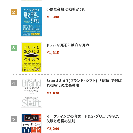
小さな会社は戦略が9割
￥1,980
ドリルを売るには穴を売れ
￥1,815
Brand Shift(ブランド・シフト): 「信頼」で選ば
れる時代の成長戦略
￥2,420
マーケティングの真実 P&G・グリコで学んだ
失敗と成長の法則
￥2,200