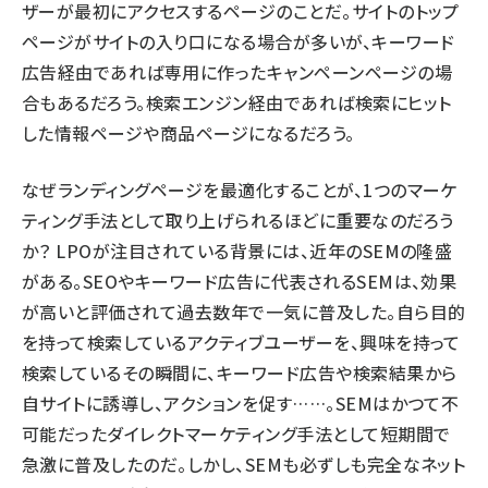
ザーが最初にアクセスするページのことだ。サイトのトップ
ページがサイトの入り口になる場合が多いが、キーワード
広告経由であれば専用に作ったキャンペーンページの場
合もあるだろう。検索エンジン経由であれば検索にヒット
した情報ページや商品ページになるだろう。
なぜランディングページを最適化することが、1つのマーケ
ティング手法として取り上げられるほどに重要なのだろう
か？ LPOが注目されている背景には、近年のSEMの隆盛
がある。SEOやキーワード広告に代表されるSEMは、効果
が高いと評価されて過去数年で一気に普及した。自ら目的
を持って検索しているアクティブユーザーを、興味を持って
検索しているその瞬間に、キーワード広告や検索結果から
自サイトに誘導し、アクションを促す……。SEMはかつて不
可能だったダイレクトマーケティング手法として短期間で
急激に普及したのだ。しかし、SEMも必ずしも完全なネット