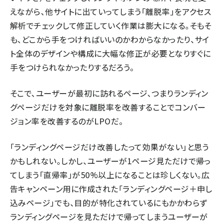
えながら、他サイトに出ていってしまう「離脱率」をアクセス
解析でチェックして修正していく作業は膨大になる。そもそ
も、どこから手をつければいいのかわからなかったり、サイ
ト全体のデザインや構成に大幅な修正が必要となりすぐに
手をつけられなかったりするだろう。
そこで、ユーザーが最初に訪れるページ、つまりランディン
グページだけを対象に離脱率を改善することでコンバー
ジョン率を改善するのがLPOだ。
「ランディングページだけ改善したって効果がない」と思う
かもしれない。しかし、ユーザーが1ページ見ただけで帰っ
てしまう「直帰率」が50%以上になることは珍しくない。広
告キャンペーン用に作成された「ランディングページ＋申し
込みページ」でも、目的が特化されているにもかかわらず
ランディングページを見ただけで帰ってしまうユーザーが