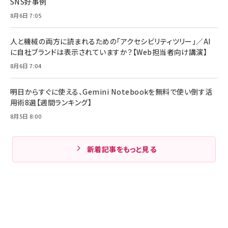
SNS好事例
8月6日 7:05
人と機械の両方に読まれるための「アクセシビリティツリー」／AI
に自社ブランドは表示されていますか？【Web担当者向け講演】
8月6日 7:04
明日からすぐに使える、Gemini Notebookを無料で使い倒す活
用術8選【週間ランキング】
8月5日 8:00
新着記事をもっと見る