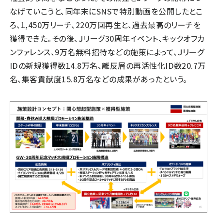
なげていこうと、同年末にSNSで特別動画を公開したとこ
ろ、1,450万リーチ、220万回再生と、過去最高のリーチを
獲得できた。その後、Ｊリーグ30周年
イベント
、キックオフカ
ンファレンス、9万名無料招待などの施策によって、Ｊリーグ
IDの新規獲得数14.8万名、離反層の再活性化ID数20.7万
名、集客貢献度15.8万名などの成果があったという。