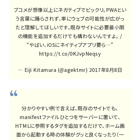
ブコメが想像以上にネガティブでビックリ。PWAとい
う言葉に踊らされず、単にウェブの可能性が広がっ
たと理解してほしいです。既存サイトに必要最小限
の機能を追加するだけでも構わないんですよ。 /
“やばい、iOSにネイティブアプリ要ら…”
https://t.co/0KJvpNeqsy
— Eiji Kitamura (@agektmr)
2017年8月8日
分かりやすい例で言えば、既存のサイトでも、
manifestファイルひとつをサーバーに置いて、
HTMLに参照するタグを追加するだけで、ホーム画
面から起動する時の体験がグッと良くなったり（一