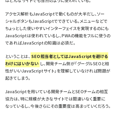
はどんなサイトでも当然のように使われている。
アクセス解析もJavaScriptで動くものが大半だし、ソー
シャルボタンもJavaScriptでできている。メニューなどで
ちょっとした使いやすいインターフェイスを実現するのにも
JavaScriptは使われているし、PWAの機能をフルに使うの
であればJavaScriptの知識は必須だ。
ということは、
SEO担当者としてはJavaScriptを避ける
わけにはいかない
し、開発チーム側が「グーグルSEOと相
性がいいJavaScriptサイト」を理解していなければ問題が
起きてしまう。
JavaScriptを用いている開発チームとSEOチームの相互
協力は、特に規模が大きなサイトでは間違いなく重要に
なっているし、今後さらにその重要度は高まっていくだろう。