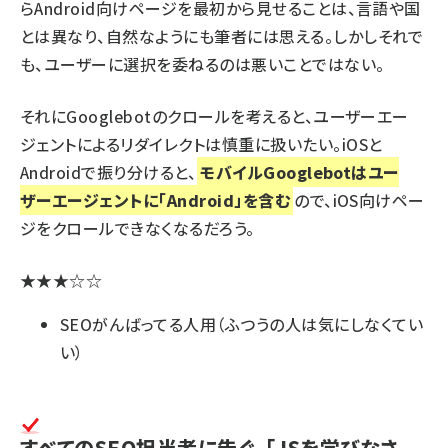
らAndroid向けページを最初から見せることは、言語や国
とは異なり、自然なようにも筆者には思える。しかしそれで
も、ユーザーに選択を委ねるのは悪いことではない。
それにGooglebotのクロールを考えると、ユーザーエー
ジェントによるリダイレクトは慎重に扱いたい。iOSと
Androidで振り分けると、
モバイルGooglebotはユー
ザーエージェントに「Android」を含む
ので、iOS向けペー
ジをクロールできなくなるだろう。
★★★☆☆
SEOがんばってる人用（ふつうの人は気にしなくてい
い）
すべてのSEO担当者に告ぐ、「JSを学びなさ