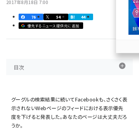
2017年8月18日 7:00
llmo (1166)
76
54
44
優先するニュース提供元に追加
目次
グーグルの検索結果に続いてFacebookも、さくさく表
示されないWebページのフィードにおける表示優先
度を下げると発表した。あなたのページは大丈夫だろ
うか。