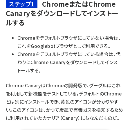
ChromeまたはChrome
ステップ1
Canaryをダウンロードしてインストー
ルする
Chrome
をデフォルトブラウザにしていない場合は、
これをGooglebotブラウザとして利用できる。
Chromeをデフォルトブラウザにしている場合は、代
わりに
Chrome Canary
をダウンロードしてインス
トールする。
Chrome CanaryはChromeの開発版で、グーグルはこれ
を利用して新機能をテストしている。デフォルトのChrome
とは別にインストールでき、黄色のアイコンが分かりやす
い。このアイコンは、かつて炭鉱で有毒ガスを検知するため
に利用されていた
カナリア（Canary）にちなんだもの
だ。