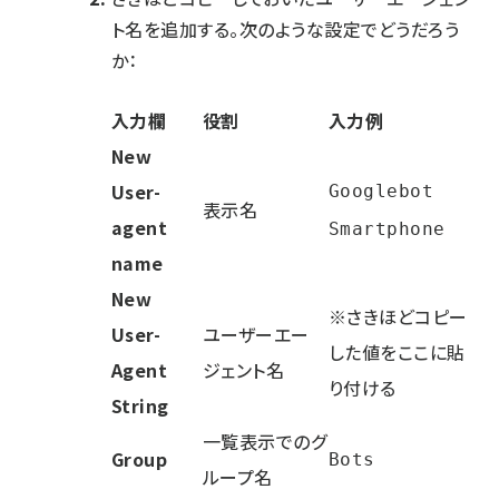
ト名を追加する。次のような設定でどうだろう
か：
入力欄
役割
入力例
New
User-
Googlebot
表示名
agent
Smartphone
name
New
※さきほどコピー
User-
ユーザーエー
した値をここに貼
Agent
ジェント名
り付ける
String
一覧表示でのグ
Group
Bots
ループ名