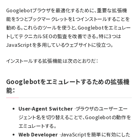
Googlebotブラウザを最適化するために、重要な拡張機
能を5つとブックマークレットを1つインストールすることを
勧める。これらのツールを使うと、Googlebotをエミュレー
トして
テクニカルSEOの監査を改善
できる。特に3つは
JavaScriptを多用しているウェブサイトに役立つ。
インストールする拡張機能は次のとおりだ：
Googlebotをエミュレートするための拡張機
能：
User-Agent Switcher
―― ブラウザのユーザーエー
ジェント名を切り替えることで、Googlebotの動作を
エミュレートする。
Web Developer
―― JavaScriptを簡単に有効にした