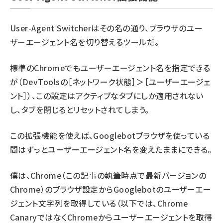
User-Agent Switcherはその名の通り、ブラウザのユー
ザーエージェント名を切り替えるツールだ。
標準のChromeでもユーザーエージェント名を指定できる
が（DevToolsの［ネットワーク状態］＞［ユーザーエージェ
ント］）、この設定はアクティブなタブにしか適用されない
し、タブを閉じるとリセットされてしまう。
この拡張機能を使えば、Googlebotブラウザを使っている
間はずっとユーザーエージェント名を変えたままにできる。
僕は、Chrome（この記事の執筆時点で最新バージョンの
Chrome）のブラウザ設定からGooglebotのユーザーエー
ジェント文字列を取得している（以下では、Chrome
CanaryではなくChromeからユーザーエージェントを取得