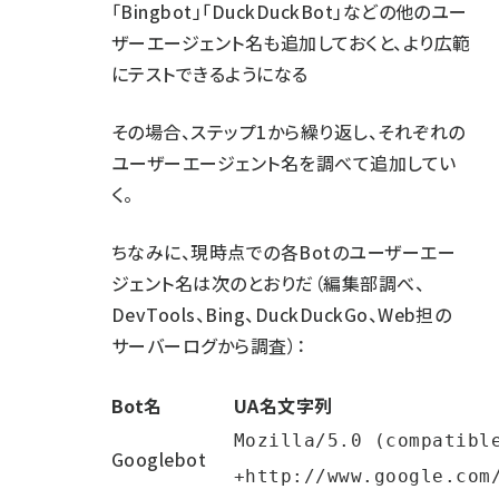
「Bingbot」「DuckDuckBot」などの他のユー
ザーエージェント名も追加しておくと、より広範
にテストできるようになる
その場合、ステップ1から繰り返し、それぞれの
ユーザーエージェント名を調べて追加してい
く。
ちなみに、現時点での各Botのユーザーエー
ジェント名は次のとおりだ（編集部調べ、
DevTools、
Bing
、
DuckDuckGo
、Web担の
サーバーログから調査）：
Bot名
UA名文字列
Mozilla/5.0 (compatible
Googlebot
+http://www.google.com