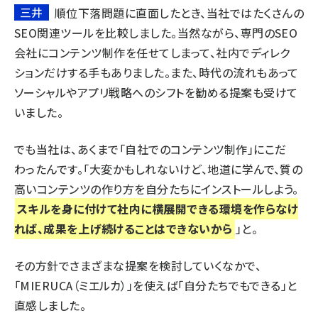
三井
順位下落問題に直面したとき、当社ではたくさんの
SEO関連ツールを比較しました。当然ながら、専門のSEO
会社にコンテンツ制作を任せてしまって、社内でディレク
ションだけする手もありました。また、時代の流れもあって
ソーシャルやアプリ戦略へのシフトを勧める提案も受けて
いました。
でも当社は、あくまで「自社でのコンテンツ制作」にこだ
わったんです。「大変かもしれないけど、地道に学んで、質の
高いコンテンツの作り方を自分たちにインストールしよう。
スキルを身に付けて社内に横展開できる環境を作らなけ
れば、成果を上げ続けることはできないから
」と。
その方針でさまざまな提案を検討していくなかで、
「MIERUCA（ミエルカ）」を使えば「自分たちでもできる」と
直感しました。