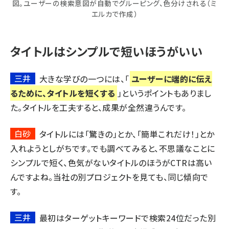
図。ユーザーの検索意図が自動でグルーピング、色分けされる（ミ
エルカで作成）
タイトルはシンプルで短いほうがいい
三井
大きな学びの一つには、「
ユーザーに端的に伝え
るために、タイトルを短くする
」というポイントもありまし
た。タイトルを工夫すると、成果が全然違うんです。
白砂
タイトルには「驚きの」とか、「簡単これだけ！」とか
入れようとしがちです。でも調べてみると、不思議なことに
シンプルで短く、色気がないタイトルのほうがCTRは高い
んですよね。当社の別プロジェクトを見ても、同じ傾向で
す。
三井
最初はターゲットキーワードで検索24位だった別