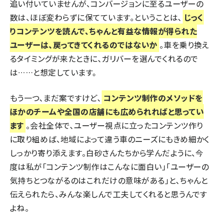
追い付いていませんが、コンバージョンに至るユーザーの
数は、ほぼ変わらずに保てています。ということは、
じっく
りコンテンツを読んで、ちゃんと有益な情報が得られた
ユーザーは、戻ってきてくれるのではないか
。車を乗り換え
るタイミングが来たときに、ガリバーを選んでくれるので
は……と想定しています。
もう一つ、まだ案ですけど、
コンテンツ制作のメソッドを
ほかのチームや全国の店舗にも広められればと思ってい
ます
。会社全体で、ユーザー視点に立ったコンテンツ作り
に取り組めば、地域によって違う車のニーズにもきめ細かく
しっかり寄り添えます。白砂さんたちから学んだように、今
度は私が「コンテンツ制作はこんなに面白い」「ユーザーの
気持ちとつながるのはこれだけの意味がある」と、ちゃんと
伝えられたら、みんな楽しんで工夫してくれると思うんです
よね。