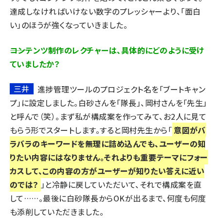
達成しなければいけない数字のプレッシャーより、「面白
い」のほうが強くなっていきました。
――コンテンツ制作のレクチャーは、具体的にどのように受け
ていましたか？
三井
進捗管理ツールのプロジェクト名を「ブートキャン
プ」に設定しました。白砂さんを「隊長」、岡村さんを「先生」
と呼んで（笑）。まず私が構成案を作ってみて、お2人に見て
もらう形でスタートします。すると岡村先生から「
意図がバ
ラバラのキーワードを無理に詰め込んでも、ユーザーの知
りたい内容にはなりません。それよりも重要テーマにフォー
カスして、この内容の方がユーザーが知りたい答えに近い
のでは？
」と冷静に戻していただいて、それで構成案を直
して……。最後に白砂隊長からOKが出るまで、何度も何度
も添削していただきました。