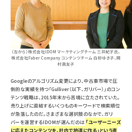
（左から）株式会社IDOM マーケティングチーム 三井紀子氏、
株式会社Faber Company コンテンツチーム 白砂ゆき子、岡
村眞友子
Googleのアルゴリズム変更により、中古車市場で圧
倒的な実績を持つ「Gulliver（以下、ガリバー）」のコン
テンツ戦略は、2015年末から苦境に立たされていた。
売り上げに直結するいくつものキーワードで検索順位
が急落したのだ。さまざまな選択肢のなかで、ガリ
バーを運営するIDOMが選んだのは
「ユーザーニーズ
に応えたコンテンツを、社内で地道に作る」という直