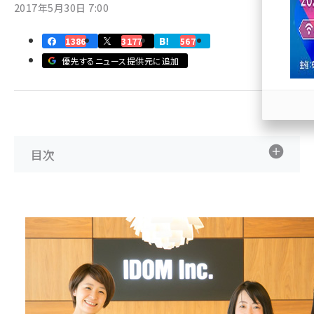
2017年5月30日 7:00
llmo (1167)
1386
3177
567
優先するニュース提供元に追加
目次