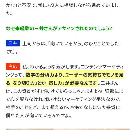
かな」と不安で、常にお2人に相談しながら進めていまし
た。
――なぜ未経験の三井さんがアサインされたのでしょう？
三井
上司からは、「向いているから」のひとことでした
（笑）。
白砂
私、わかるような気がします。コンテンツマーケティ
ングって、
数字の分析力より、ユーザーの気持ちでモノを見
る「なり切り力」とか「察し力」が必要なんです
。三井さん
は、この資質がずば抜けていらっしゃいますよね。細部にま
で心を配らなければいけないマーケティング手法なので、
相手のことをどこまで想えるか、おもてなしに似た感覚に
優れた人が向いているんですよ。