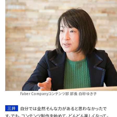
Faber Companyコンテンツ部 部長 白砂ゆき子
三井
自分では全然そんな力があると思わなかったで
す。でも、コンテンツ制作を始めて、どんどん楽しくなって。