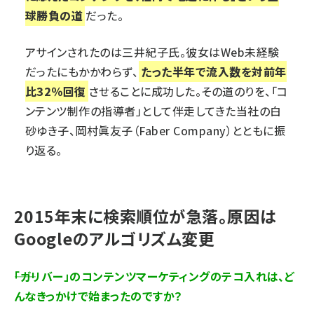
球勝負の道
だった。
アサインされたのは三井紀子氏。彼女はWeb未経験
だったにもかかわらず、
たった半年で流入数を対前年
比32％回復
させることに成功した。その道のりを、「コ
ンテンツ制作の指導者」として伴走してきた当社の白
砂ゆき子、岡村眞友子（Faber Company）とともに振
り返る。
2015年末に検索順位が急落。原因は
Googleのアルゴリズム変更
――「ガリバー」のコンテンツマーケティングのテコ入れは、ど
んなきっかけで始まったのですか？