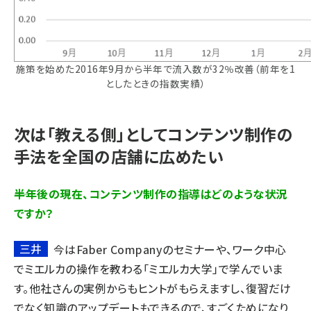
施策を始めた2016年9月から半年で流入数が32％改善（前年を1
としたときの指数実績）
次は「教える側」としてコンテンツ制作の
手法を全国の店舗に広めたい
――半年後の現在、コンテンツ制作の指導はどのような状況
ですか？
三井
今はFaber Companyのセミナーや、ワーク中心
でミエルカの操作を教わる「
ミエルカ大学
」で学んでいま
す。他社さんの実例からもヒントがもらえますし、復習だけ
でなく知識のアップデートもできるので、すごくためになり