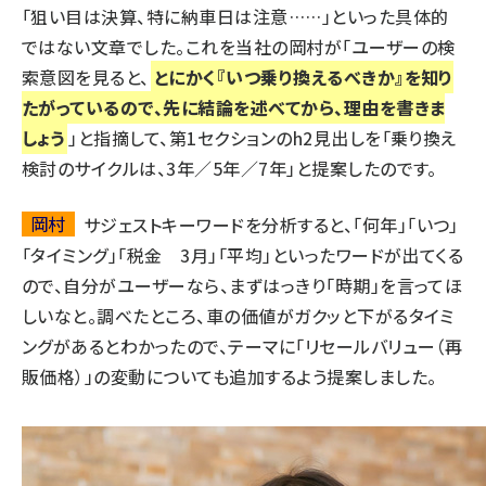
「狙い目は決算、特に納車日は注意……」といった具体的
ではない文章でした。これを当社の岡村が「ユーザーの検
索意図を見ると、
とにかく『いつ乗り換えるべきか』を知り
たがっているので、先に結論を述べてから、理由を書きま
しょう
」と指摘して、第1セクションのh2見出しを「乗り換え
検討のサイクルは、3年／5年／7年」と提案したのです。
岡村
サジェストキーワードを分析すると、「何年」「いつ」
「タイミング」「税金 3月」「平均」といったワードが出てくる
ので、自分がユーザーなら、まずはっきり「時期」を言ってほ
しいなと。調べたところ、車の価値がガクッと下がるタイミ
ングがあるとわかったので、テーマに「リセールバリュー（再
販価格）」の変動についても追加するよう提案しました。