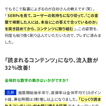
でもそこで脳裏によぎるのが白砂さんの教えです（笑）。
「
SERPsを見て、ユーザーの気持ちになり切って、『この言
葉で検索した人には、本当にこの答えで合っているのか』
を突き詰めてから、コンテンツに取り組む
」。この姿勢を、
何度も粘り強く刷り込んでいただいたので、ブレずに済みま
した。
「読まれるコンテンツ」になり、流入数が
32％改善！
――全体的な数字の動きはいかがですか？
三井
施策開始後半年で、直帰率は全体平均で10ポイン
ト減、滞在時間は3割増し以上になりました。
「じっくり読ま
れるコンテンツ」が大幅に増えた証拠
です。キーワードの