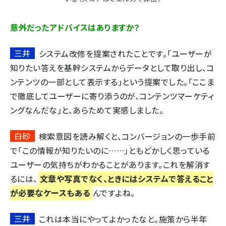
――意外だったアドバイスはありますか？
三井
システム改修を提案されたことです。「ユーザーが
知りたい答えを基幹システムからデータとして取り出し、コ
ンテンツの一部として表示する」という提案でした。「ここま
で徹底してユーザーに寄り添うのが、コンテンツマーケティ
ングなんだな」と、あらためて実感しました。
白砂
検索意図を読み解くと、コンバージョンの一歩手前
で「この情報が知りたいのに……」ともどかしく思っている
ユーザーの気持ちがわかることがあります。これを解消す
るには、
文章や写真でなく、ときにはシステムで答えること
が必要なケースもある
んですよね。
三井
これは本当にやってよかったなと。施策から半年