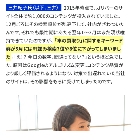
三井紀子氏（以下、三井）
2015年時点で、ガリバーのサ
イト全体で約1,000のコンテンツが投入されていました。
12月ごろにその検索順位が乱高下して、社内がざわついた
んです。それでも繁忙期にあたる翌年1～3月はまだ現状維
持できていたのですが、
「車の買取り」に関するキーワード
群が5月には軒並み検索7位や8位に下がってしまいまし
た
。「え！？ 今日の数字、間違ってない？」というほど急でし
た。原因はGoogleのアルゴリズム変更。コンテンツ品質が
より厳しく評価されるようになり、対策で出遅れていた当社
のサイトは、その影響をもろに受けてしまったのです。