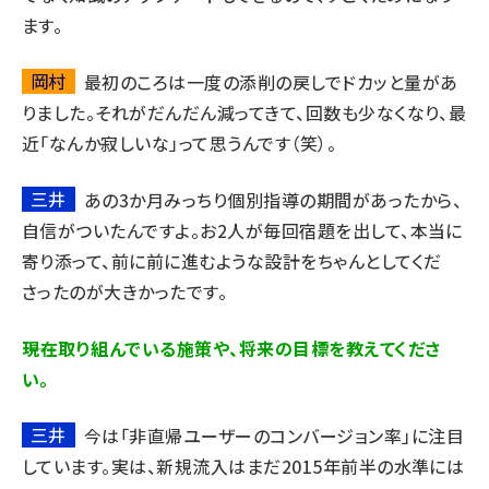
ます。
岡村
最初のころは一度の添削の戻しでドカッと量があ
りました。それがだんだん減ってきて、回数も少なくなり、最
近「なんか寂しいな」って思うんです（笑）。
三井
あの3か月みっちり個別指導の期間があったから、
自信がついたんですよ。お2人が毎回宿題を出して、本当に
寄り添って、前に前に進むような設計をちゃんとしてくだ
さったのが大きかったです。
――現在取り組んでいる施策や、将来の目標を教えてくださ
い。
三井
今は「非直帰ユーザーのコンバージョン率」に注目
しています。実は、新規流入はまだ2015年前半の水準には