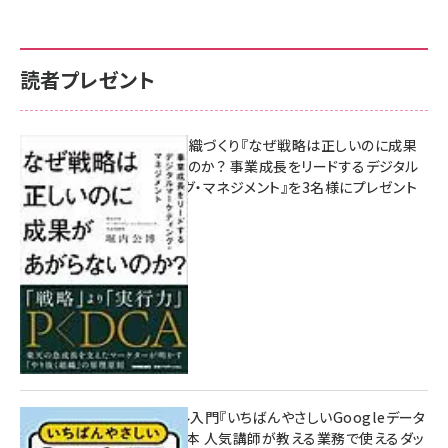
読者プレゼント
成果を生む組織づくり『なぜ戦略は正しいのに成果
があがらないのか？ 事業成長をリードするデジタル
マーケティング・マネジメント』を3名様にプレゼント
10:00
無料BIツール入門『いちばんやさしいGoogleデータ
ポータルの教本 人気講師が教える業務で使えるダッ