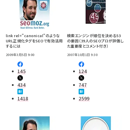
link rel="canonical"のような
検索エンジンが順位を決める53
URL正規化タグをSEOで有効活用
の要因（39人のSEOプロが評価し
するには
た重要度とコメント付き）
2009年3月5日 9:00
2007年10月1日 9:30
145
124
434
747
1418
2599