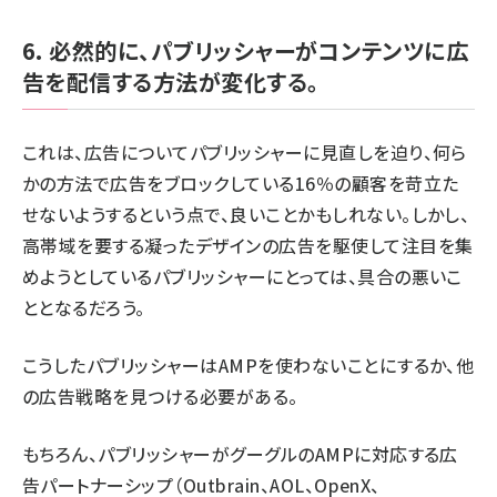
6. 必然的に、パブリッシャーがコンテンツに広
告を配信する方法が変化する。
これは、広告についてパブリッシャーに見直しを迫り、
何ら
かの方法で広告をブロックしている16％の顧客
を苛立た
せないようするという点で、良いことかもしれない。しかし、
高帯域を要する凝ったデザインの広告を駆使して注目を集
めようとしているパブリッシャーにとっては、具合の悪いこ
ととなるだろう。
こうしたパブリッシャーはAMPを使わないことにするか、他
の広告戦略を見つける必要がある。
もちろん、パブリッシャーが
グーグルのAMPに対応する広
告パートナーシップ
（Outbrain、AOL、OpenX、