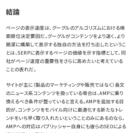
結論
ページの表示速度は、グーグルのアルゴリズムにおける
検
索順位決定要因
だ。グーグルがコンテンツをより速く、より
簡潔に構築して表示する独自の方法を打ち出したというこ
とは、SERPに表示するページの価値を示す指標として、同
社がページ速度の重要性をさらに高めたいと考えている
ことの表れだ。
サイトが主に（製品のマーケティングや販売ではなく）長文
のニュース系コンテンツを扱っている場合は、AMPに乗り
換えるべき条件が整っていると言える。AMPを追加する目
的が、コンテンツをモバイル向けに最適化する新たなトレ
ンドをいち早く取り入れたいということのみにあるのなら、
AMPへの対応はパブリッシャー自身にも彼らのSEOによる