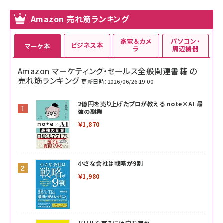
Amazon 売れ筋ランキング
家電＆カメ
パソコン・
ビジネス本
マーケ本
ラ
周辺機器
Amazon マーケティング・セールス全般関連書籍 の
売れ筋ランキング
更新日時：2026/06/26 19:00
2億円を売り上げたプロが教える note×AI 最
強の副業
￥1,870
小さな会社は戦略が9割
￥1,980
ドリルを売るには穴を売れ