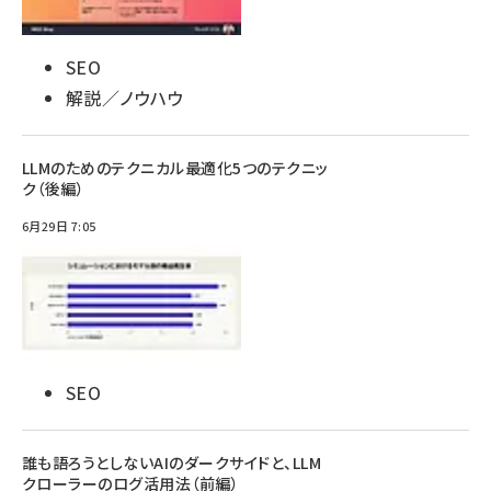
SEO
解説／ノウハウ
LLMのためのテクニカル最適化5つのテクニッ
ク（後編）
6月29日 7:05
SEO
誰も語ろうとしないAIのダークサイドと、LLM
クローラーのログ活用法（前編）