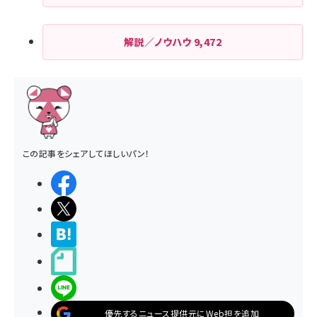
解説／ノウハウ
9,472
この記事をシェアしてほしいパン！
シェアする
ポストする
>ブクマする
noteで書く
LINEで送る
優先するニュース提供元にWeb担を追加