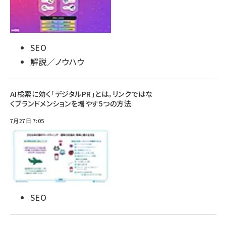
SEO
解説／ノウハウ
AI検索に効く「デジタルPR」とは。リンクではな
くブランドメンションを増やす5つの方法
7月27日 7:05
SEO