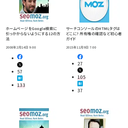
ホームページをGoogle検索に
サーチコンソールのHTMLタグは
引っかからないようにする12の方
どこに? 所有権の確認など初心者
法
ガイド
2008年2月14日 9:00
2015年11月9日 7:00
27
57
105
133
37