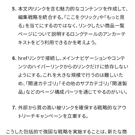
本文内リンクを含む魅力的なコンテンツを作成して、
編集戦略を統合する。「ここをクリック」や「もっと見
る」を当てにするのではなく、リンクしたい商品一覧
ページについて説明するロングテールのアンカーテ
キストをどう利用できるかを考えよう。
hrefリンクで接続し、メインナビゲーションやコンテ
ンツのハイパーリンクからのリンクだけに依存しない
ようにする。これを大きな規模で行うのは難しいた
め、「関連カテゴリ」「その他のサブカテゴリ」「関連製
品」などのページ構成パーツを通じてやるのがいい。
外部から質の高い被リンクを確保する戦略的なアウ
トリーチキャンペーンを立案する。
こうした包括的で強固な戦略を実施することは、新たな商