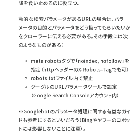
降を食い止めるのに役立つ。
動的な検索パラメータがあるURLの場合は、パラ
メータの目的とパラメータをどう扱ってもらいたいか
をクローラーに伝える必要がある。その手段には次
のようなものがある：
meta robotsタグで「noindex, nofollow」を
指定（httpヘッダーのX-Robots-Tagでも可）
robots.txtファイル内で禁止
グーグルのURLパラメータツールで設定
（Google Search Consoleアカウント内）
※
Googlebotのパラメータ処理に関する有益なガイ
ド
も参考にするといいだろう（Bingやヤフーのロボッ
トには影響しないことに注意）。