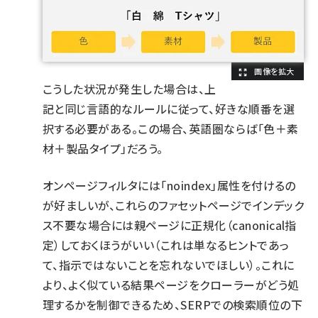
こうした状況が発生した場合は、上
記と同じ言語的なルールに従って、好きな順番を選
択する必要がある。この場合、英語圏ならば「色＋素
材＋製品タイプ」だろう。
オンページフィルタには「noindex」属性を付けるの
が好ましいが、これらのファセットページでインデック
ス不要な場合には親ページに正規化（canonical指
定）しておくほうがいい（これは単なるヒントであっ
て、指示ではないことを忘れないでほしい）。これに
より、よく似ている結果ページをクローラーがどう処
理するかを制御できるため、SERPでの検索順位の下