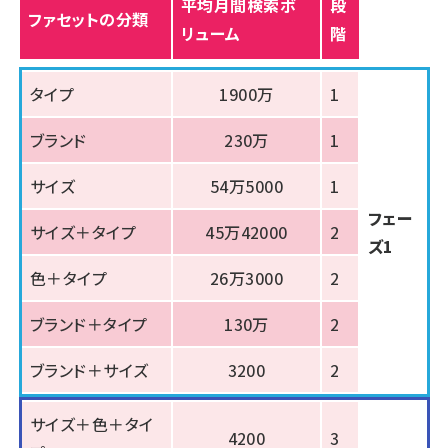
平均月間検索ボ
段
ファセットの分類
リューム
階
タイプ
1900万
1
ブランド
230万
1
サイズ
54万5000
1
フェー
サイズ＋タイプ
45万42000
2
ズ1
色＋タイプ
26万3000
2
ブランド＋タイプ
130万
2
ブランド＋サイズ
3200
2
サイズ＋色＋タイ
4200
3