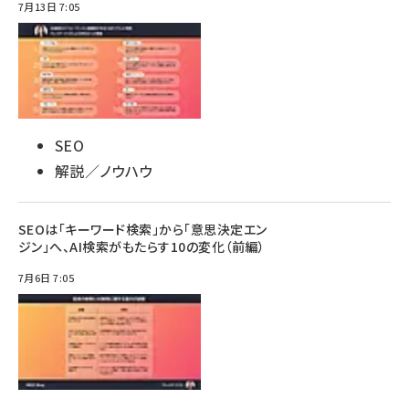
7月13日 7:05
SEO
解説／ノウハウ
SEOは「キーワード検索」から「意思決定エン
ジン」へ、AI検索がもたらす10の変化（前編）
7月6日 7:05