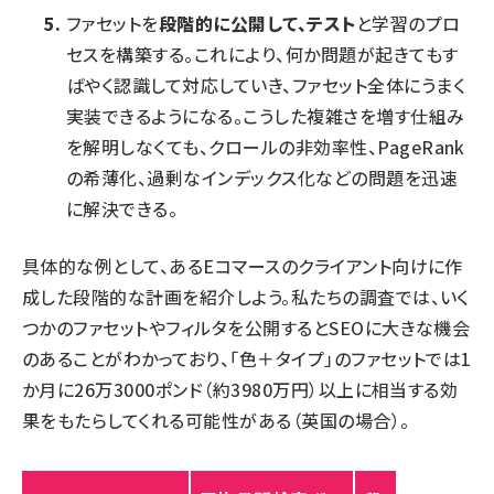
ファセットを
段階的に公開して、テスト
と学習のプロ
セスを構築する。これにより、何か問題が起きてもす
ばやく認識して対応していき、ファセット全体にうまく
実装できるようになる。こうした複雑さを増す仕組み
を解明しなくても、クロールの非効率性、PageRank
の希薄化、過剰なインデックス化などの問題を迅速
に解決できる。
具体的な例として、あるEコマースのクライアント向けに作
成した段階的な計画を紹介しよう。私たちの調査では、いく
つかのファセットやフィルタを公開するとSEOに大きな機会
のあることがわかっており、「色＋タイプ」のファセットでは1
か月に26万3000ポンド（約3980万円）以上に相当する効
果をもたらしてくれる可能性がある（英国の場合）。