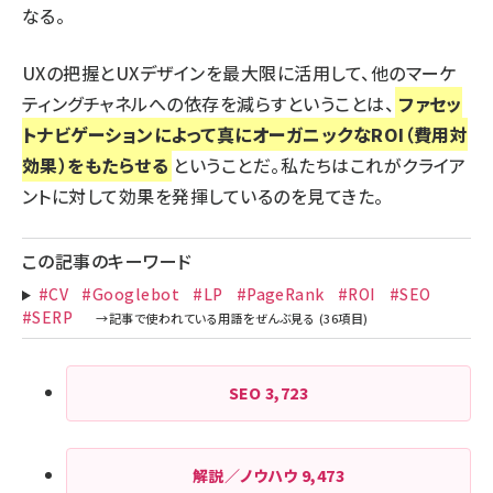
なる。
UXの把握とUXデザインを最大限に活用して、他のマーケ
ティングチャネルへの依存を減らすということは、
ファセッ
トナビゲーションによって真にオーガニックなROI（費用対
効果）をもたらせる
ということだ。私たちはこれがクライア
ントに対して効果を発揮しているのを見てきた。
この記事のキーワード
#CV
#Googlebot
#LP
#PageRank
#ROI
#SEO
#SERP
SEO
3,723
解説／ノウハウ
9,473