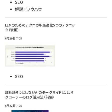
SEO
解説／ノウハウ
LLMのためのテクニカル最適化5つのテクニッ
ク（後編）
6月29日 7:05
SEO
誰も語ろうとしないAIのダークサイドと、LLM
クローラーのログ活用法（前編）
6月22日 7:05