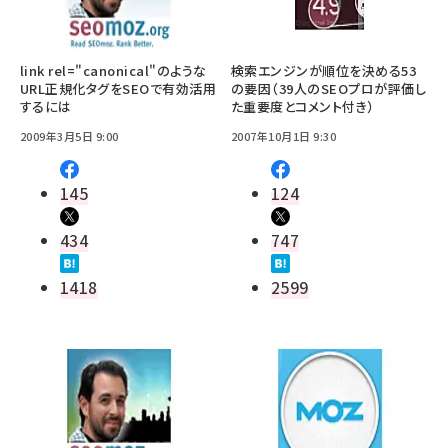
link rel="canonical"のような
検索エンジンが順位を決める53
URL正規化タグをSEOで有効活用
の要因（39人のSEOプロが評価し
するには
た重要度とコメント付き）
2009年3月5日 9:00
2007年10月1日 9:30
145
124
434
747
1418
2599