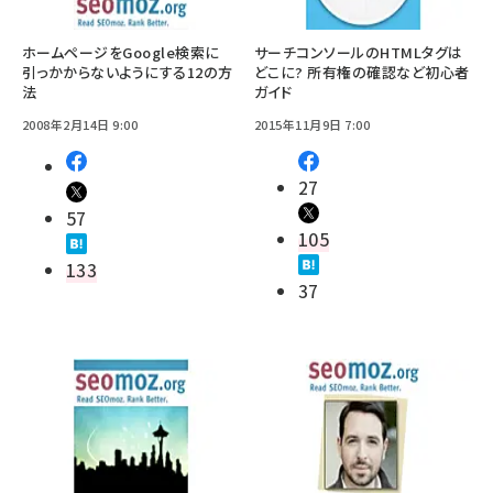
ホームページをGoogle検索に
サーチコンソールのHTMLタグは
引っかからないようにする12の方
どこに? 所有権の確認など初心者
法
ガイド
2008年2月14日 9:00
2015年11月9日 7:00
27
57
105
133
37