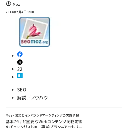
Moz
2013年2月4日 9:00
22
SEO
解説／ノウハウ
Moz - SEOとインバウンドマーケティングの実践情報
基本だけど重要なWebコンテンツ掲載前後
のチェックリスト#1：事前プラン＆アウトリー