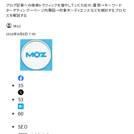
ブログ記事への検索トラフィックを増やしていくための、着想→キーワード
ターゲティング→ページ内要因→対象オーディエンスなどを検討するプロセ
スを解説する
Moz
2016年8月8日 7:00
35
53
60
SEO