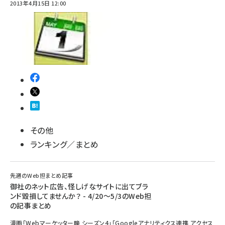
2013年4月15日 12:00
その他
ランキング／まとめ
先週のWeb担まとめ記事
御社のネット広告、怪しげなサイトに出てブラ
ンド毀損してませんか？ - 4/20～5/3のWeb担
の記事まとめ
漫画「Webマーケッター瞳 シーズン4」「Googleアナリティクス連携 アクセス