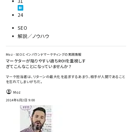
31
24
SEO
解説／ノウハウ
Moz - SEOとインバウンドマーケティングの実践情報
マーケターが陥りやすい過ち――ROIを重視しす
ぎてこんなことになっていませんか？
マーケ担当者は、リターンの最大化を追求するあまり、相手が人間であること
を忘れてしまいがちだ。
Moz
2014年6月2日 9:00