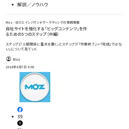
解説／ノウハウ
Moz - SEOとインバウンドマーケティングの実践情報
自社サイトを強化する「ビッグコンテンツ」を作
るための5つのステップ（中編）
ステップ2「人間関係に重点を置く」とステップ3「『作業終了』＝『完成』ではな
い」について見ていく
Moz
2014年4月7日 9:00
39