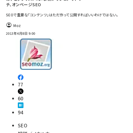
チ、オンページSEO
SEOで重要な「コンテンツ」はただ作って公開すればいいわけではない。
Moz
2013年4月8日 9:00
77
60
94
SEO