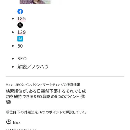
185
129
50
SEO
解説／ノウハウ
Moz - SEOとインバウンドマーケティングの実践情報
検索順位が、ある日突然下落する――それでも成
功を維持できるSEO戦略の6つのポイント（後
編）
順位降下の対処法を、6つのポイントで解説していく。
Moz