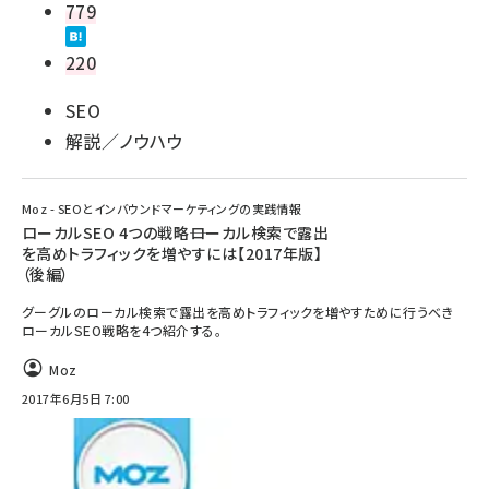
779
220
SEO
解説／ノウハウ
Moz - SEOとインバウンドマーケティングの実践情報
ローカルSEO 4つの戦略――ローカル検索で露出
を高めトラフィックを増やすには【2017年版】
（後編）
グーグルのローカル検索で露出を高めトラフィックを増やすために行うべき
ローカルSEO戦略を4つ紹介する。
Moz
2017年6月5日 7:00