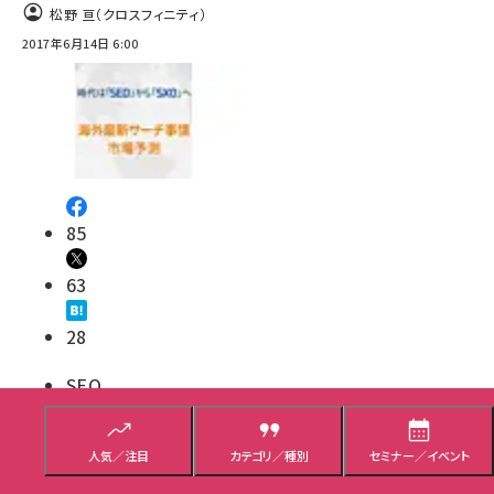
松野 亘（クロスフィニティ）
2017年6月14日 6:00
85
63
28
SEO
解説／ノウハウ
人気／注目
カテゴリ／種別
セミナー／イベント
先週のWeb担まとめ記事