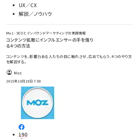
UX／CX
解説／ノウハウ
Moz - SEOとインバウンドマーケティングの実践情報
コンテンツ拡散にインフルエンサーの手を借り
る4つの方法
コンテンツを、影響力ある人たちの目に触れさせ、広めてもらう、4つのやり方
を解説する。
Moz
2015年10月19日 7:00
190