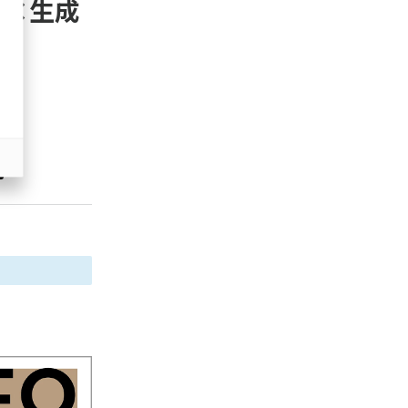
O×生成
z世代 (1622)
meo (1275)
。
llmo (1163)