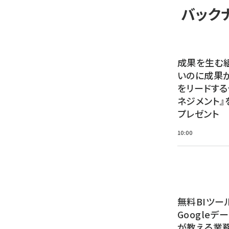
バック
成果を生む
いのに成果
をリードする
ネジメント』
プレゼント
10:00
無料BIツー
Google
が教える業