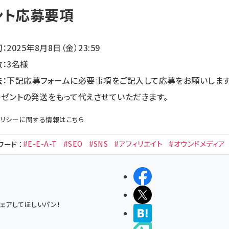
ント応募要項
2025年8月8日（金）23:59
：3名様
法：下記応募フォームに必要事項をご記入して応募をお願いします
ゼントの発送をもって代えさせていただきます。
リシー
に関する情報はこちら
#E-E-A-T
#SEO
#SNS
#アフィリエイト
#オウンドメディア
ワード
：
シェアする
ポストする
ェアしてほしいパン！
>ブクマする