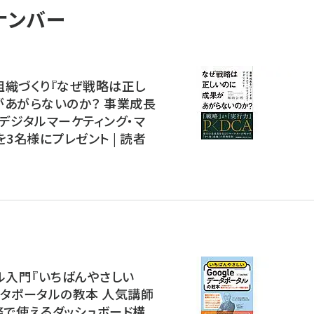
ナンバー
組織づくり『なぜ戦略は正し
があがらないのか？ 事業成長
デジタルマーケティング・マ
を3名様にプレゼント | 読者
ル入門『いちばんやさしい
データポータルの教本 人気講師
務で使えるダッシュボード構