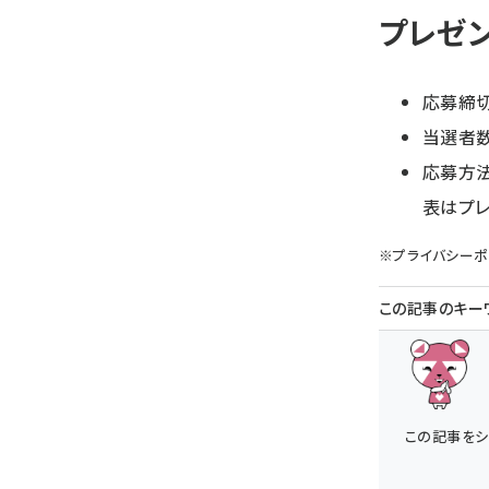
プレゼ
応募締切：
当選者数
応募方
表はプレ
※
プライバシーポ
この記事のキー
この記事をシ