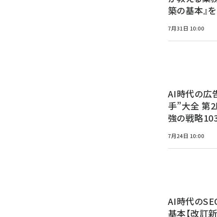
築の基本』を
7月31日 10:00
AI時代の広
手”大全 第
強の戦略10
7月24日 10:00
AI時代のSE
基本【改訂新