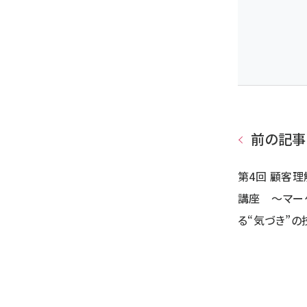
前の記事
第4回 顧客
講座 ～マー
る“気づき”の