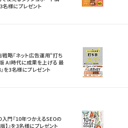
3名様にプレゼント
告戦略『ネット広告運用“打ち
2版 AI時代に成果を上げる 最
3』を3名様にプレゼント
O入門『10年つかえるSEOの
版】』を3名様にプレゼント