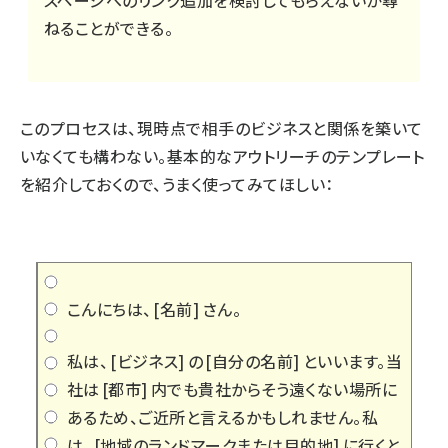
スページへのリンク追加を検討してもらえないか尋
ねることができる。
このプロセスは、現時点で相手のビジネスと関係を築いて
いなくても構わない。基本的なアウトリーチのテンプレート
を紹介しておくので、うまく使ってみてほしい：
こんにちは、
[名前]
さん。
私は、
[ビジネス]
の
[自分の名前]
といいます。当
社は
[都市]
内でも貴社からそう遠くない場所に
あるため、ご近所と言えるかもしれません。私
は、
[地域のランドマークまたは目的地]
に行くと