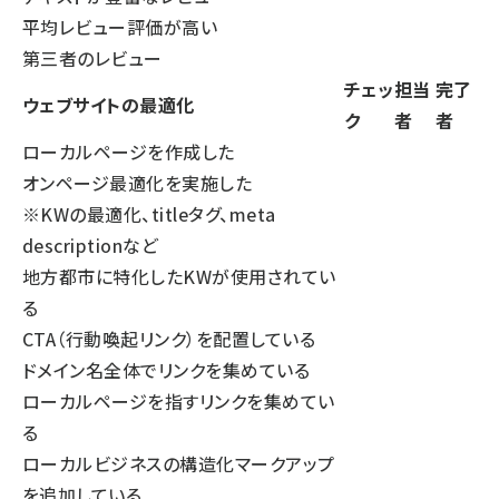
平均レビュー評価が高い
第三者のレビュー
チェッ
担当
完了
ウェブサイトの最適化
ク
者
者
ローカルページを作成した
オンページ最適化を実施した
※KWの最適化、titleタグ、meta
descriptionなど
地方都市に特化したKWが使用されてい
る
CTA（行動喚起リンク）を配置している
ドメイン名全体でリンクを集めている
ローカルページを指すリンクを集めてい
る
ローカルビジネスの構造化マークアップ
を追加している