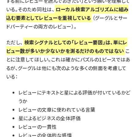
する前にレビューを読んでおきたい」という願いを理解して
いる。そのため同社は、
ローカル検索アルゴリズムに組み
込む要素としてレビューを重視している
（グーグルとサー
ドパーティーの両方のレビュー）。
ただし、
検索シグナルとしての「レビュー要因」は、単にレ
ビュー数が多いか少ないかを測るだけのものではない
こ
とに注意してほしい。これは確かにパズルの1ピースではあ
るが、グーグルは他にも次のような多くの側面を考慮して
いる：
レビューにテキストと星による評価が付いているかど
うか
レビューの文章に使われている言葉
星によるビジネスの全体評価
レビューの一貫性
レビューの全体的な感情