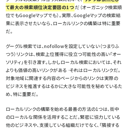
て最大の検索順位決定要因の1つ
だ（オーガニック検索順
位でもGoogleマップでも）。実際、Googleマップの検索結
果に表示させたいなら、
ローカルリンクの構築
は特に重要
だ。
グーグル検索では、nofollowを設定していない（つまりふ
つう）リンクは、検索上位獲得に役立つ可能性の高い「オー
ソリティ」を引き渡す。しかしローカル検索においては、それ
よりも価値の高いリンクがある ―― それはローカルリンクだ。
対象地域に関連する内容のページからのリンクは実際の
ビジネスを推進するはるかに大きな可能性を秘めているた
め、特に重要だ。
ローカルリンクの構築を始める最善の方法の1つは、街中
のローカルな関係を活用することだ。緊密に協力している
他のビジネスや、支援している組織だけでなく、「隣接する