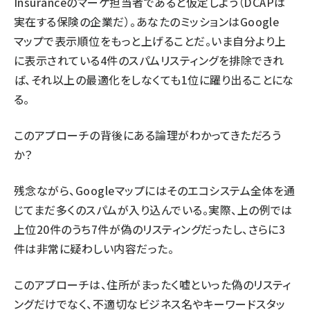
Insuranceのマーケ担当者であると仮定しよう（DCAPは
実在する保険の企業だ）。あなたのミッションはGoogle
マップで表示順位をもっと上げることだ。いま自分より上
に表示されている4件のスパムリスティングを排除できれ
ば、それ以上の最適化をしなくても1位に躍り出ることにな
る。
このアプローチの背後にある論理がわかってきただろう
か？
残念ながら、Googleマップにはそのエコシステム全体を通
じてまだ多くのスパムが入り込んでいる。実際、上の例では
上位20件のうち7件が偽のリスティングだったし、さらに3
件は非常に疑わしい内容だった。
このアプローチは、住所がまったく嘘といった偽のリスティ
ングだけでなく、不適切なビジネス名やキーワードスタッ