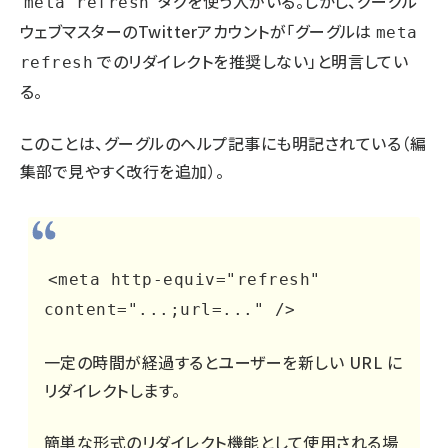
タグを使う人がいる。しかし、グーグル
meta refresh
ウェブマスターのTwitterアカウントが「グーグルは
meta
でのリダイレクトを推奨しない」と明言してい
refresh
る。
このことは、
グーグルのヘルプ記事
にも明記されている（編
集部で見やすく改行を追加）。
<meta http-equiv="refresh"
content="...;url=..." />
一定の時間が経過するとユーザーを新しい URL に
リダイレクトします。
簡単な形式のリダイレクト機能として使用される場