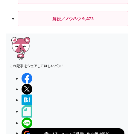
解説／ノウハウ
9,473
この記事をシェアしてほしいパン！
シェアする
ポストする
>ブクマする
noteで書く
LINEで送る
優先するニュース提供元にWeb担を追加