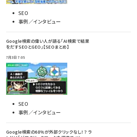
SEO
事例／インタビュー
Google検索の偉い人が語る「AI検索で結果
をだすSEOとGEO」【SEOまとめ】
7月3日 7:05
SEO
事例／インタビュー
Google検索の68%が外部クリックなし！？ ラ