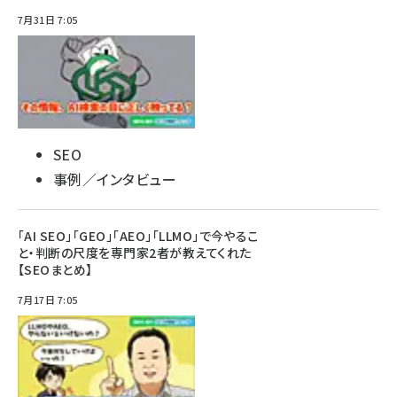
7月31日 7:05
SEO
事例／インタビュー
「AI SEO」「GEO」「AEO」「LLMO」で今やるこ
と・判断の尺度を専門家2者が教えてくれた
【SEOまとめ】
7月17日 7:05