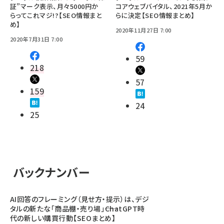
証”マーク表示、月々5000円か
コアウェブバイタル、2021年5月か
らってこれマジ!?【SEO情報まと
らに決定【SEO情報まとめ】
め】
2020年11月27日 7:00
2020年7月31日 7:00
59
218
57
159
24
25
バックナンバー
AI回答のフレーミング（見せ方・提示）は、デジ
タルの新たな「商品棚・売り場」――ChatGPT時
代の新しい購買行動【SEOまとめ】