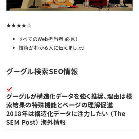
★★★★☆
すべてのWeb担当者 必見！
技術がわかる人に伝えましょう
グーグル検索SEO情報
グーグルが構造化データを強く推奨、理由は
検
索結果の特殊機能
と
ページの理解促進
2018年は構造化データに注力したい
（The
SEM Post）
海外情報