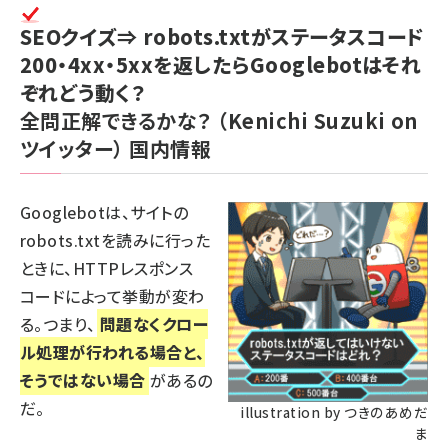
SEOクイズ⇒ robots.txtがステータスコード
200・4xx・5xxを返したらGooglebotはそれ
ぞれどう動く？
全問正解できるかな？
（Kenichi Suzuki on
ツイッター）
国内情報
Googlebotは、サイトの
robots.txtを読みに行った
ときに、HTTPレスポンス
コードによって挙動が変わ
る。つまり、
問題なくクロー
ル処理が行われる場合と、
そうではない場合
があるの
だ。
illustration by つきのあめだ
ま