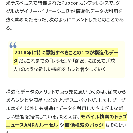
米ラスベガスで開催されたPubconカンファレンスで、グー
グルのゲイリー・イリェーシュ氏が構造化データの利用を
強く薦めたたそうだ。次のようにコメントしたとのことであ
る。
2018年に特に意識すべきことの1つが構造化デー
タ
だ。これまでの「レシピ」や「商品」に加えて、「求
人」のような新しい機能をもっと増やしていく。
構造化データのメリットで真っ先に思いつくのは、従来から
あるレシピや商品などのリッチスニペットだ。しかしグーグ
ルはそれ以外にも構造化データを利用したさまざまな新
しい機能を提供している。たとえば、
モバイル検索のトップ
ニュースAMPカルーセル
や
画像検索のバッジ
もその1つ