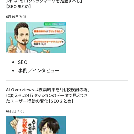
ンドは「ゼロクリックマーケを推進すべし」
【SEOまとめ】
6月19日 7:05
SEO
事例／インタビュー
AI Overviewsは検索結果を「比較検討の場」
に変える。84万セッションのデータで見えてき
たユーザー行動の変化【SEOまとめ】
6月5日 7:05