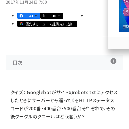
2017年11月24日 7:00
llmo (1171)
43
30
優先するニュース提供元に追加
目次
クイズ： Googlebotがサイトのrobots.txtにアクセス
したときにサーバーから返ってくるHTTPステータス
コードが200番・400番台・500番台それぞれで、その
後グーグルのクロールはどう違うか？