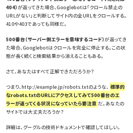
404）
が返ってきた場合、Googlebotは「クロール禁止の
URLがない」と判断してサイト内の全URLをクロールする。
410や403であっても同様だ。
500番台（サーバー側エラーを意味するコード）
が返ってき
た場合、Googlebotはクロールを完全に停止する。この状
態が長く続くと検索結果から消えることもある。
さて、あなたはすべて正解できただろうか？
つまり、http://example.jp/robots.txtのような、
標準的
なrobots.txtのURLにアクセスしてみて500番台のエ
ラーが返ってくる状況になっていたら要注意
だ。あなたの
サイトでは大丈夫だろうか？
詳細は、
グーグルの技術ドキュメント
で確認してほしい。