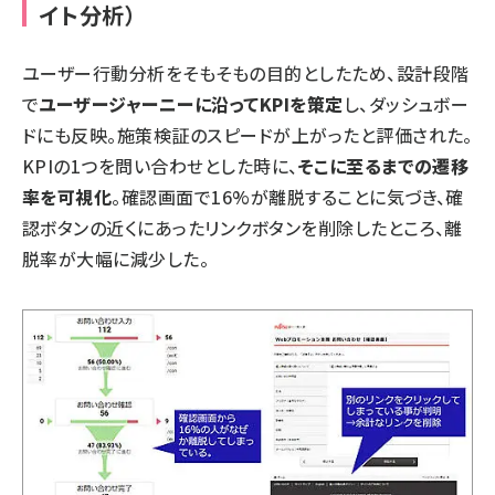
イト分析）
ユーザー行動分析をそもそもの目的としたため、設計段階
で
ユーザージャーニーに沿ってKPIを策定
し、ダッシュボー
ドにも反映。施策検証のスピードが上がったと評価された。
KPIの1つを問い合わせとした時に、
そこに至るまでの遷移
率を可視化
。確認画面で16%が離脱することに気づき、確
認ボタンの近くにあったリンクボタンを削除したところ、離
脱率が大幅に減少した。