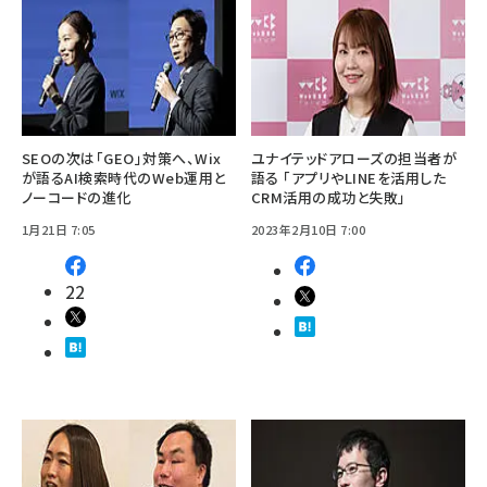
SEOの次は「GEO」対策へ、Wix
ユナイテッドアローズの担当者が
が語るAI検索時代のWeb運用と
語る 「アプリやLINEを活用した
ノーコードの進化
CRM活用の成功と失敗」
1月21日 7:05
2023年2月10日 7:00
22