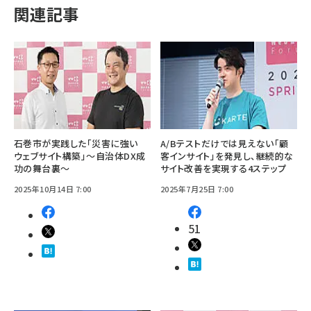
関連記事
石巻市が実践した「災害に強い
A/Bテストだけでは見えない「顧
ウェブサイト構築」〜自治体DX成
客インサイト」を発見し、継続的な
功の舞台裏〜
サイト改善を実現する4ステップ
2025年10月14日 7:00
2025年7月25日 7:00
51