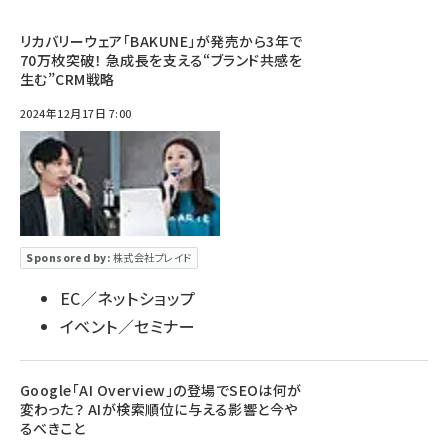
リカバリーウェア「BAKUNE」が発売から3年で
70万枚突破！ 急成長を支える“ブランド共感を
生む”CRM戦略
2024年12月17日 7:00
Sponsored by:
株式会社プレイド
EC／ネットショップ
イベント／セミナー
Google「AI Overview」の登場でSEOは何が
変わった？ AIが検索順位に与える影響と今や
るべきこと