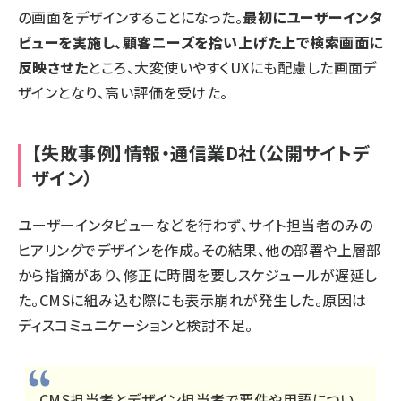
の画面をデザインすることになった。
最初にユーザーインタ
ビューを実施し、顧客ニーズを拾い上げた上で検索画面に
反映させた
ところ、大変使いやすくUXにも配慮した画面デ
ザインとなり、高い評価を受けた。
【失敗事例】情報・通信業D社（公開サイトデ
ザイン）
ユーザーインタビューなどを行わず、サイト担当者のみの
ヒアリングでデザインを作成。その結果、他の部署や上層部
から指摘があり、修正に時間を要しスケジュールが遅延し
た。CMSに組み込む際にも表示崩れが発生した。原因は
ディスコミュニケーションと検討不足。
CMS担当者とデザイン担当者で要件や用語につい