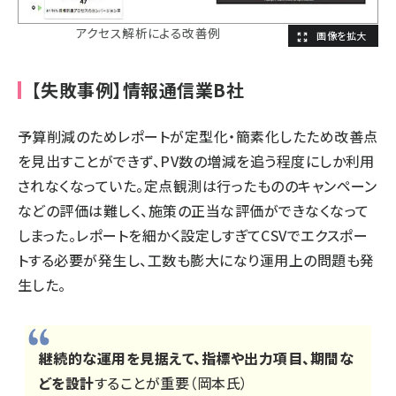
アクセス解析による改善例
【失敗事例】情報通信業B社
予算削減のためレポートが定型化・簡素化したため改善点
を見出すことができず、PV数の増減を追う程度にしか利用
されなくなっていた。定点観測は行ったもののキャンペーン
などの評価は難しく、施策の正当な評価ができなくなって
しまった。レポートを細かく設定しすぎてCSVでエクスポー
トする必要が発生し、工数も膨大になり運用上の問題も発
生した。
継続的な運用を見据えて、指標や出力項目、期間な
どを設計
することが重要（岡本氏）