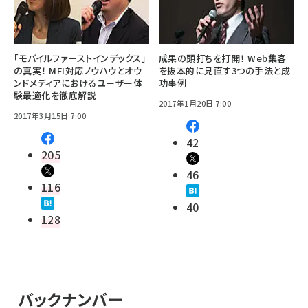
「モバイルファーストインデックス」
成果の頭打ちを打開！ Web集客
の真実！ MFI対応ノウハウとオウ
を抜本的に見直す3つの手法と成
ンドメディアにおけるユーザー体
功事例
験最適化を徹底解説
2017年1月20日 7:00
2017年3月15日 7:00
42
205
46
116
40
128
バックナンバー