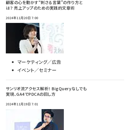
顧客の心を動かす“刺さる言葉”の作り方と
は？ 売上アップのための実践的文章術
2024年11月20日 7:00
マーケティング／広告
イベント／セミナー
サンリオ流アクセス解析！ BigQueryなしでも
実現、GA4でPDCAの回し方
2024年11月19日 7:01