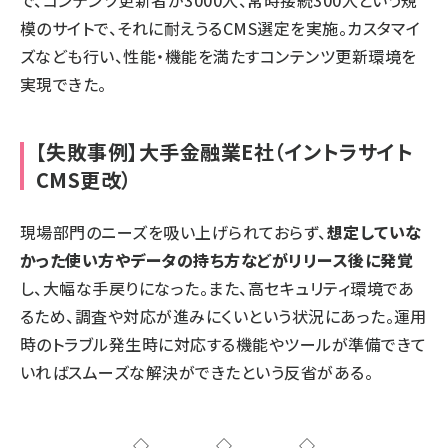
で、コンテンツ更新者が3000人、常時接続300人という規
模のサイトで、それに耐えうるCMS選定を実施。カスタマイ
ズなども行い、性能・機能を満たすコンテンツ更新環境を
実現できた。
【失敗事例】大手金融業E社（イントラサイト
CMS更改）
現場部門のニーズを吸い上げられておらず、
想定していな
かった使い方やデータの持ち方などがリリース後に発覚
し、大幅な手戻りになった。また、高セキュリティ環境であ
るため、調査や対応が進みにくいという状況にあった。運用
時のトラブル発生時に対応する機能やツールが準備できて
いればスムーズな解決ができたという反省がある。
◇◇◇