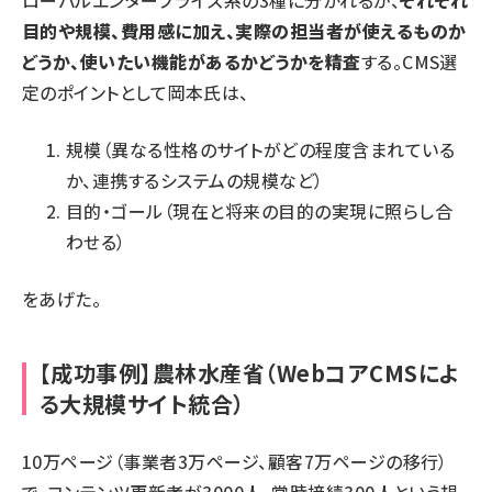
ローバルエンタープライズ系の3種に分かれるが、
それぞれ
目的や規模、費用感に加え、実際の担当者が使えるものか
どうか、使いたい機能があるかどうかを精査
する。CMS選
定のポイントとして岡本氏は、
規模（異なる性格のサイトがどの程度含まれている
か、連携するシステムの規模など）
目的・ゴール（現在と将来の目的の実現に照らし合
わせる）
をあげた。
【成功事例】農林水産省（WebコアCMSによ
る大規模サイト統合）
10万ページ（事業者3万ページ、顧客7万ページの移行）