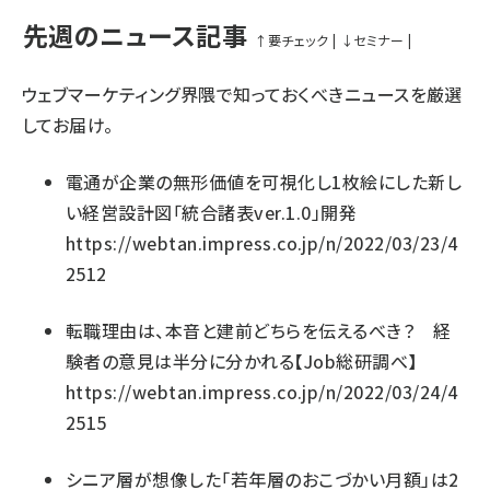
先週のニュース記事
↑
要チェック
|
↓
セミナー
|
ウェブマーケティング界隈で知っておくべきニュースを厳選
してお届け。
電通が企業の無形価値を可視化し1枚絵にした新し
い経営設計図「統合諸表ver.1.0」開発
https://webtan.impress.co.jp/n/2022/03/23/4
2512
転職理由は、本音と建前どちらを伝えるべき？ 経
験者の意見は半分に分かれる【Job総研調べ】
https://webtan.impress.co.jp/n/2022/03/24/4
2515
シニア層が想像した「若年層のおこづかい月額」は2