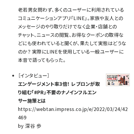
老若男女問わず、多くのユーザーに利用されている
コミュニケーションアプリ「LINE」。家族や友人との
メッセージのやり取りだけでなく企業・店舗との
チャット、ニュースの閲覧、お得なクーポンの取得な
どにも使われていると聞くが、果たして実態はどうな
のか？ 実際にLINEを使用している一般ユーザーに
本音で語ってもらった。
［
インタビュー
］
エンゲージメント率3倍！ レブロンが取
り組む「#PR」不要のナノインフルエン
サー施策とは
https://webtan.impress.co.jp/e/2022/03/24/42
469
by
深谷 歩