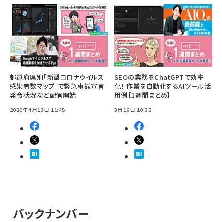
都道府県別「新型コロナウイルス
SEOの業務をChatGPTで効率
感染者数マップ」で緊急事態宣言
化！ 作業を自動化するAIツール活
発令状況など配信開始
用例【1週間まとめ】
2020年4月13日 11:45
3月16日 10:35
バックナンバー