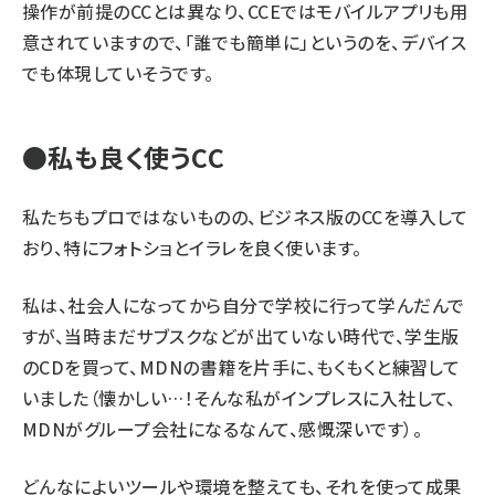
操作が前提のCCとは異なり、CCEではモバイルアプリも用
意されていますので、「誰でも簡単に」というのを、デバイス
でも体現していそうです。
●私も良く使うCC
私たちもプロではないものの、ビジネス版のCCを導入して
おり、特にフォトショとイラレを良く使います。
私は、社会人になってから自分で学校に行って学んだんで
すが、当時まだサブスクなどが出ていない時代で、学生版
のCDを買って、MDNの書籍を片手に、もくもくと練習して
いました（懐かしい…！そんな私がインプレスに入社して、
MDNがグループ会社になるなんて、感慨深いです）。
どんなによいツールや環境を整えても、それを使って成果