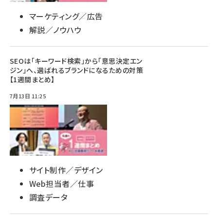
マーケティング／広告
解説／ノウハウ
SEOは「キーワード検索」から「意思決定エン
ジン」へ、選ばれるブランドになるための対策
【1週間まとめ】
7月13日 11:25
サイト制作／デザイン
Web担当者／仕事
調査データ