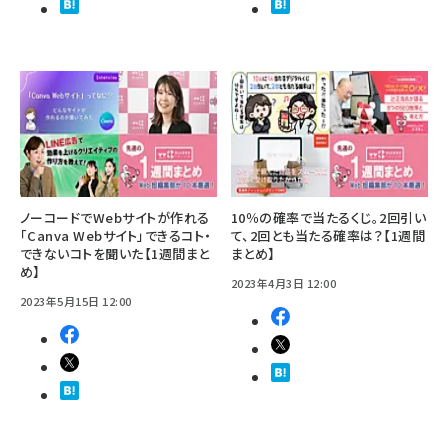
ノーコードでWebサイトが作れる
10％の確率で当たるくじ。2回引い
「Canva Webサイト」できるコト・
て、2回とも当たる確率は？【1週間
できないコトを聞いた【1週間まと
まとめ】
め】
2023年4月3日 12:00
2023年5月15日 12:00