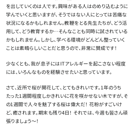
を出していくのは人です。興味がある人はのめり込むように
学んでいくと思いますが、そうではない人にとっては苦痛な
状況になるかもしれません。教鞭をとる先生たちが、どう活
用して、どう教育するか…そんなことも同時に試されている
かもしれません。しかし、学べる環境がどんどん整っていく
ことは素晴らしいことだと思うので、非常に賛成です！
少なくとも、我が息子にはITアレルギーを起こさない程度
には、いろんなものを経験させたいと思っています。
さて、近所で桜が開花して、とてもきれいです。1年のうち
たった1週間程度しかきれいに花を咲かせない木ですが、そ
の1週間で人々を魅了する桜は偉大だ！ 花粉がすごいけ
ど、癒されます。期末も残り4日！ それでは、今週も皆さん頑
張りましょう～！