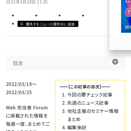
2022年3月28日 11:25
llmo (1163)
優先するニュース提供元に追加
目次
2022/03/19～
━━【この記事の目次】━━
2022/03/25
今回の要チェック記事
先週のニュース記事
Web 担当者 Forum
他社主催のセミナー情報
に掲載された情報を
まとめ
毎週一度、まとめてご
編集後記