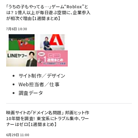
「うちの子もやってる…」ゲーム“Roblox”と
は？ 1億人以上が毎日遊ぶ空間に、企業参入
が相次ぐ理由【1週間まとめ】
7月6日 10:30
サイト制作／デザイン
Web担当者／仕事
調査データ
映画サイトの「ドメイン名問題」 邦画ヒット作
10年間を調査！ 東宝系にトラブル集中、ワー
ナーはゼロ【1週間まとめ】
6月29日 11:00