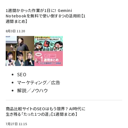
1週間かかった作業が1日に！ Gemini
Notebookを無料で使い倒す8つの活用術【1
週間まとめ】
8月3日 11:20
SEO
マーケティング／広告
解説／ノウハウ
商品比較サイトのSEOはもう限界？ AI時代に
生き残る「たった1つの道」【1週間まとめ】
7月27日 11:15