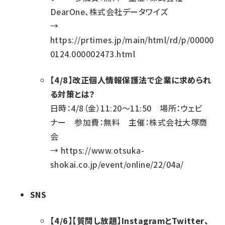
DearOne、株式会社データワイズ
→
https://prtimes.jp/main/html/rd/p/00000
0124.000002473.html
【4/8】改正個人情報保護法で企業に求められ
る対策とは？
日時：4/8（金）11:20～11:50 場所：ウェビ
ナー 参加費：無料 主催：株式会社大塚商
会
→
https://www.otsuka-
shokai.co.jp/event/online/22/04a/
SNS
【4/6】【質問し放題】InstagramとTwitter、