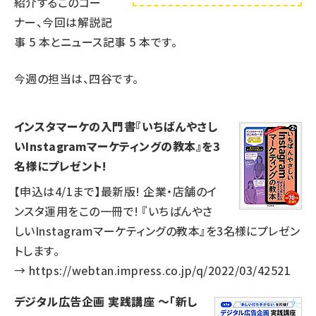
紹介するこのコー
ナー、今回は解説記
事
5
本とニュース記事
5
本です。
今週の担当は、四谷です。
インスタマーケの入門書『いちばんやさし
いInstagramマーケティングの教本』を3
名様にプレゼント!
【申込は4/1まで】最新版! 企業・店舗のイ
ンスタ運用をこの一冊で! 『いちばんやさ
しいInstagramマーケティングの教本』を3名様にプレゼン
トします。
→
https://webtan.impress.co.jp/q/2022/03/42521
デジタル広告企画 実践講座 ～「新し