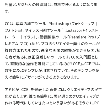
児童と、約2万人の教職員は、無料で使えるようになりま
す。
CCは、写真の加工ツール「Photoshop（フォトショップ｜
フォトショ）」やイラスト制作ツール「Illustrator（イラスト
レーター｜イラレ）」、動画編集ツール「Premiere Pro（プ
レミアム プロ）」など、プロのクリエイター向けのツールが
複数含まれたもので、高度な画像の編集ができる反面、初
心者が触るには正直難しいツールです。CCの入門版とし
て、直観的な操作を可能にしているのが「CCE」。CCEでは、
数千に及ぶテンプレが用意されていて、そのテンプレを使
えば簡単にデザインができるようになります。
アドビが「CCE」を発表した背景には、クリエイティブの民主
化があります。誰でも簡単に、思い通りのクリエイティブが
作れる時代にしていきたいという思いがあるそうです。PC