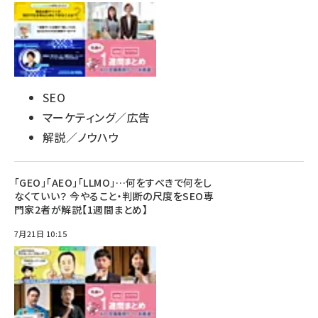
SEO
マーケティング／広告
解説／ノウハウ
「GEO」「AEO」「LLMO」…何をすべきで何をし
なくていい？ 今やること・判断の尺度をSEO専
門家2者が解説【1週間まとめ】
7月21日 10:15