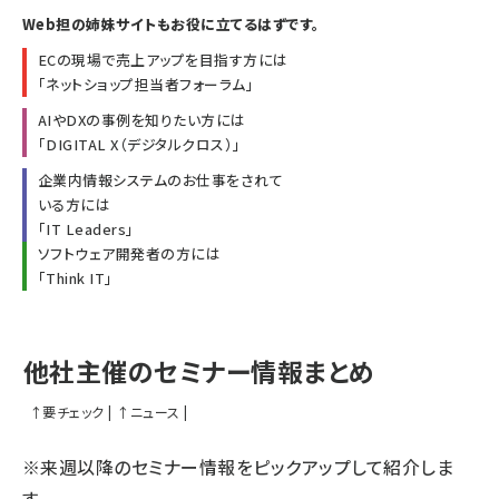
Web担の姉妹サイトもお役に立てるはずです。
ECの現場で売上アップを目指す方には
「
ネットショップ担当者フォーラム
」
AIやDXの事例を知りたい方には
「
DIGITAL X（デジタルクロス）
」
企業内情報システムのお仕事をされて
いる方には
「
IT Leaders
」
ソフトウェア開発者の方には
「
Think IT
」
他社主催のセミナー情報まとめ
↑
要チェック
|
↑
ニュース
|
※来週以降のセミナー情報をピックアップして紹介しま
す。