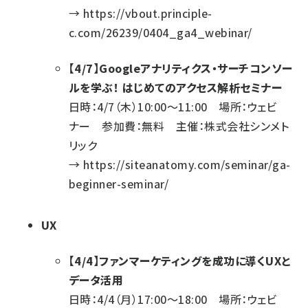
→
https://vbout.principle-
c.com/26239/0404_ga4_webinar/
【4/7】Googleアナリティクス・サーチコンソー
ルを学ぶ！ はじめてのアクセス解析セミナー
日時：4/7（木）10:00～11:00 場所：ウェビ
ナー 参加費：無料 主催：株式会社シンメト
リック
→
https://siteanatomy.com/seminar/ga-
beginner-seminar/
UX
【4/4】ファンマーケティングを成功に導くUXと
データ活用
日時：4/4（月）17:00～18:00 場所：ウェビ