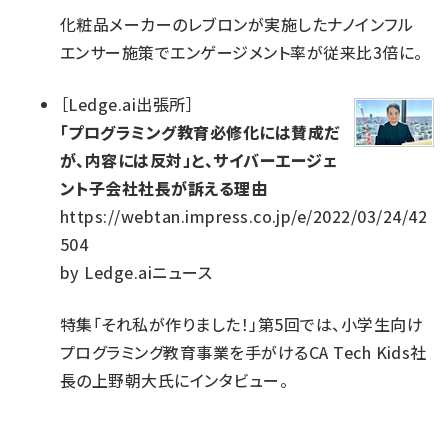
化粧品メーカーのレブロンが実施したナノインフル
エンサー施策でエンゲージメント率が従来比3倍に。
［
Ledge.ai出張所
］
「プログラミング教育必修化には賛成だ
が、内容には反対」と、サイバーエージェ
ント子会社社長が訴える理由
https://webtan.impress.co.jp/e/2022/03/24/42
504
by
Ledge.aiニュース
特集「それ私が作りました！」第5回では、小学生向け
プログラミング教育事業を手がけるCA Tech Kids社
長の上野朝大氏にインタビュー。