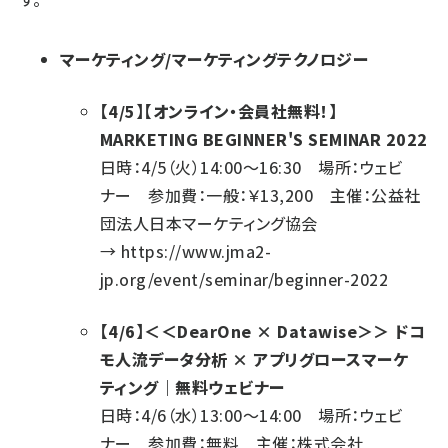
マーケティング/マーケティングテクノロジー
【4/5】【オンライン・会員社無料！】
MARKETING BEGINNER'S SEMINAR 2022
日時：4/5（火）14:00～16:30 場所：ウェビ
ナー 参加費：一般：￥13,200 主催：公益社
団法人日本マーケティング協会
→
https://www.jma2-
jp.org/event/seminar/beginner-2022
【4/6】＜＜DearOne × Datawise＞＞ ドコ
モ人流データ分析 × アプリグロースマーケ
ティング｜無料ウェビナー
日時：4/6（水）13:00～14:00 場所：ウェビ
ナー 参加費：無料 主催：株式会社