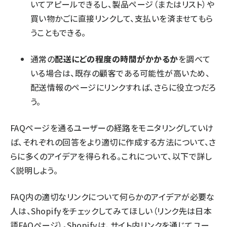
いてアピールできるし、製品ページ（またはリスト）や
買い物かごに直接リンクして、支払いを済ませてもら
うこともできる。
通常の
配送にどの程度の時間がかかるか
を調べて
いる場合は、既存の顧客である可能性が高いため、
配送情報のページにリンクすれば、さらに役立つだろ
う。
FAQページを通るユーザーの経路をモニタリングしていけ
ば、それぞれの回答をより適切に作成する方法について、さ
らに多くのアイデアを得られる。これについて、以下で詳し
く説明しよう。
FAQ内の適切なリンクについて何らかのアイデアが必要な
人は、
Shopify
をチェックしてみてほしい（リンク先は日本
語FAQページ）。Shopifyは、サイト内リンクを通じてユー