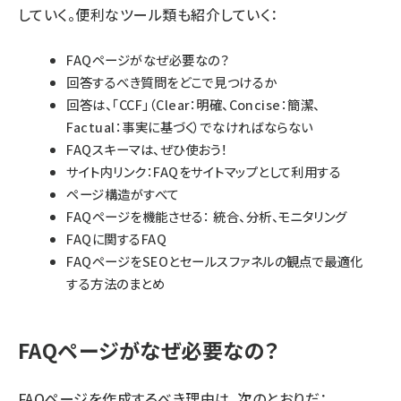
していく。便利なツール類も紹介していく：
FAQページがなぜ必要なの？
回答するべき質問をどこで見つけるか
回答は、「CCF」（Clear：明確、Concise：簡潔、
Factual：事実に基づく）でなければならない
FAQスキーマは、ぜひ使おう！
サイト内リンク：FAQをサイトマップとして利用する
ページ構造がすべて
FAQページを機能させる： 統合、分析、モニタリング
FAQに関するFAQ
FAQページをSEOとセールスファネルの観点で最適化
する方法のまとめ
FAQページがなぜ必要なの？
FAQページを作成するべき理由は、次のとおりだ：