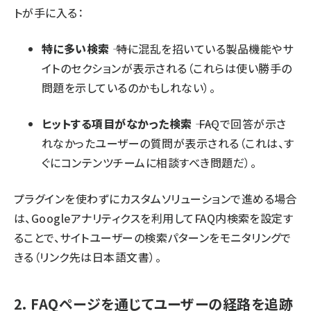
トが手に入る：
特に多い検索
―― 特に混乱を招いている製品機能やサ
イトのセクションが表示される（これらは使い勝手の
問題を示しているのかもしれない）。
ヒットする項目がなかった検索
―― FAQで回答が示さ
れなかったユーザーの質問が表示される（これは、す
ぐにコンテンツチームに相談すべき問題だ）。
プラグインを使わずにカスタムソリューションで進める場合
は、
Googleアナリティクスを利用してFAQ内検索を設定
す
ることで、サイトユーザーの検索パターンをモニタリングで
きる（リンク先は日本語文書）。
2. FAQページを通じてユーザーの経路を追跡