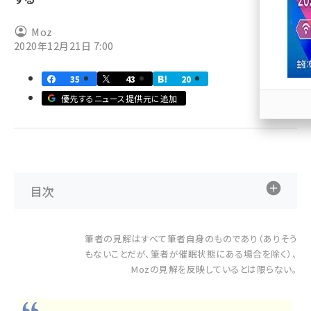
llmo (1163)
Moz
2020年12月21日 7:00
35
43
20
優先するニュース提供元に追加
目次
筆者の見解はすべて筆者自身のものであり（ありそう
もないことだが、筆者が催眠状態にある場合を除く）、
Mozの見解を反映しているとは限らない。