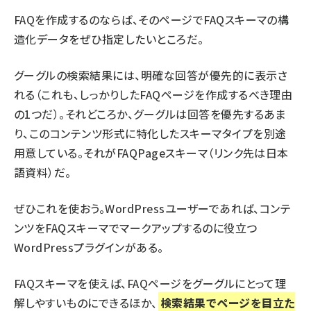
FAQを作成するのならば、そのページでFAQスキーマの構
造化データをぜひ指定したいところだ。
グーグルの検索結果には、
明確な回答が優先的に表示さ
れる
（これも、しっかりしたFAQページを作成するべき理由
の1つだ）。それどころか、グーグルは回答を優先するあま
り、このコンテンツ形式に特化したスキーマタイプを別途
用意している。それが
FAQPageスキーマ
（リンク先は日本
語資料）だ。
ぜひこれを使おう。WordPressユーザーであれば、コンテ
ンツをFAQスキーマでマークアップするのに役立つ
WordPressプラグイン
がある。
FAQスキーマを使えば、FAQページをグーグルにとって理
解しやすいものにできるほか、
検索結果でページを目立た