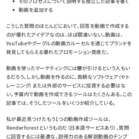
そのプロセスについて説明する独立した記事を書く
動画を追加する
こうした質問のほとんどにおいて、回答を動画で作成する
のが優れたアイデアなのは、ほぼ間違いない。動画は、
YouTube
やグーグルの動画カルーセルを通じてブランドを
発見してもらえる優れたプロモーション資産だ。
動画を使ったマーケティングには腰が引けるという人もい
るだろう。しかし動画を作るのに、高額なソフトウェア（やト
レーニング）または外部のサービスに投資する必要はな
い。予算内で動画を作成できるツールはたくさんある。
この
記事
では、そうしたツールをいくつか紹介している。
私が最近見つけたもう1つの動画作成ツールは、
Renderforest
というものだ（日本語サービスあり）。質問
に回答するには最適な、説得力のある解説動画のテンプ