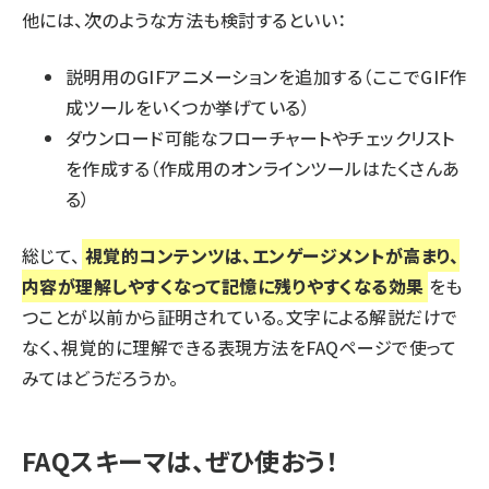
他には、次のような方法も検討するといい：
説明用のGIFアニメーションを追加する（
ここ
でGIF作
成ツールをいくつか挙げている）
ダウンロード可能なフローチャートやチェックリスト
を作成する（作成用の
オンラインツール
はたくさんあ
る）
総じて、
視覚的コンテンツは、エンゲージメントが高まり、
内容が理解しやすくなって記憶に残りやすくなる効果
をも
つことが
以前から証明されている
。文字による解説だけで
なく、視覚的に理解できる表現方法をFAQページで使って
みてはどうだろうか。
FAQスキーマは、ぜひ使おう！