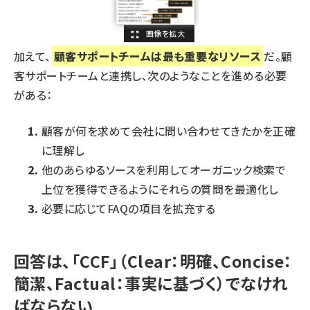
加えて、
顧客サポートチームは最も重要なリソース
だ。顧
客サポートチームと連携し、次のようなことを進める必要
がある：
顧客が何を求めて会社に問い合わせてきたかを正確
に理解し
他のあらゆるソースを利用してオーガニック検索で
上位を獲得できるようにそれらの質問を最適化し
必要に応じてFAQの項目を拡充する
回答は、「CCF」（Clear：明確、Concise：
簡潔、Factual：事実に基づく）でなけれ
ばならない