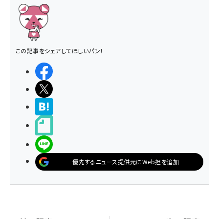
この記事をシェアしてほしいパン！
シェアする
ポストする
>ブクマする
noteで書く
LINEで送る
優先するニュース提供元にWeb担を追加