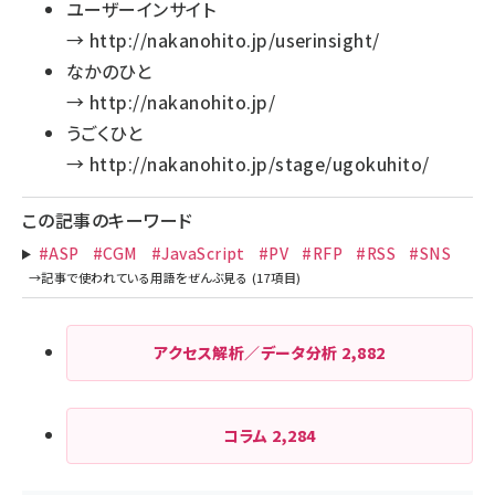
ユーザーインサイト
→
http://nakanohito.jp/userinsight/
なかのひと
→
http://nakanohito.jp/
うごくひと
→
http://nakanohito.jp/stage/ugokuhito/
この記事のキーワード
#ASP
#CGM
#JavaScript
#PV
#RFP
#RSS
#SNS
アクセス解析／データ分析
2,882
コラム
2,284