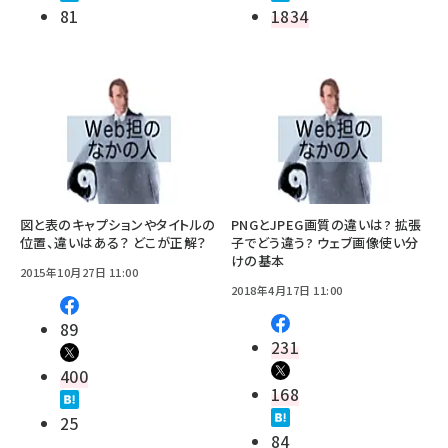
81
1834
図と表のキャプションやタイトルの
PNGとJPEG画質の違いは? 拡張
位置、違いはある？ どこが正解？
子でどう違う? ウェブ画像使い分
けの基本
2015年10月27日 11:00
2018年4月17日 11:00
89
231
400
168
25
84