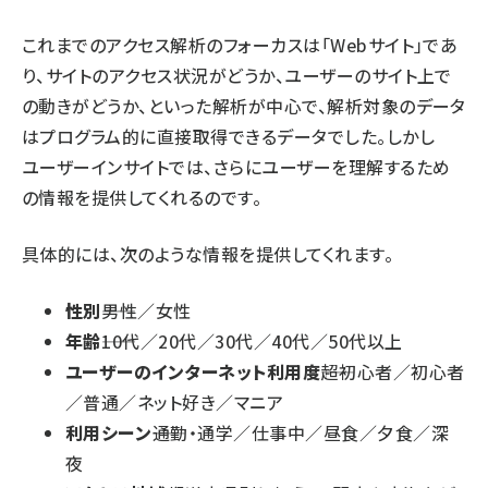
これまでのアクセス解析のフォーカスは「Webサイト」であ
り、サイトのアクセス状況がどうか、ユーザーのサイト上で
の動きがどうか、といった解析が中心で、解析対象のデータ
はプログラム的に直接取得できるデータでした。しかし
ユーザーインサイトでは、さらにユーザーを理解するため
の情報を提供してくれるのです。
具体的には、次のような情報を提供してくれます。
性別
――男性／女性
年齢
――10代／20代／30代／40代／50代以上
ユーザーのインターネット利用度
――超初心者／初心者
／普通／ネット好き／マニア
利用シーン
――通勤・通学／仕事中／昼食／夕食／深
夜