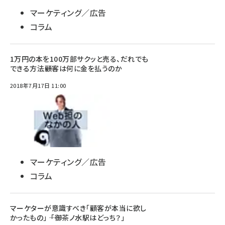
マーケティング／広告
コラム
1万円の本を100万部サクッと売る、だれでも
できる方法――顧客は何に金を払うのか
2018年7月17日 11:00
マーケティング／広告
コラム
マーケターが意識すべき「顧客が本当に欲し
かったもの」 ―― 「御茶ノ水駅はどっち？」