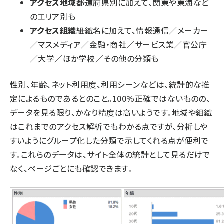
アクセス地域
――都道府県別に加えて、関東や東海など
のエリア別も
アクセス組織
――組織名に加えて、情報通信／メーカー
／マスメディア／金融・商社／サービス業／官公庁
／大学／ほか学校／その他の分類も
性別、年齢、ネット利用度、利用シーンなどは、統計的な推
定によるものであるとのこと。100%正確ではないものの、
データを見る限り、かなり精度は高いようです。地域や組織
はこれまでのアクセス解析でもわかる点ですが、分析しや
すいようにグループ化した分類で示してくれる点が便利で
す。これらのデータは、サイト全体の統計として見るだけで
なく、ページごとにも確認できます。