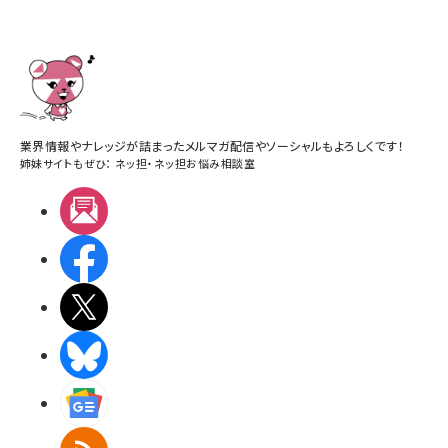
業界情報やナレッジが詰まったメルマガ配信やソーシャルもよろしくです！
姉妹サイトもぜひ：
ネッ担
・
ネッ担お悩み相談室
メルマガ
Facebook
X(エックス)
BlueSky
Googleニュース