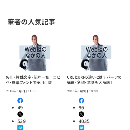
筆者の人気記事
矢印・特殊文字・記号一覧｜コピ
URLとURIの違いとは？ パーツの
ペ・標準フォントで使用可能
構造・名称・意味も大解説！
2016年6月7日 11:00
2010年3月9日 10:00
49
96
539
4035