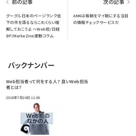
前の記事
次の記事
グーグル日本のページランク低
AM6は毎朝をマイ朝にする注目
下の件を語るならこれくらい理
の情報チェックサービスだ
解しておこうよ ～Web担/日経
BP/MarkeZine連動コラム
バックナンバー
Web担当者って何をする人？ 良いWeb担当
者とは？
2018年7月24日 11:00