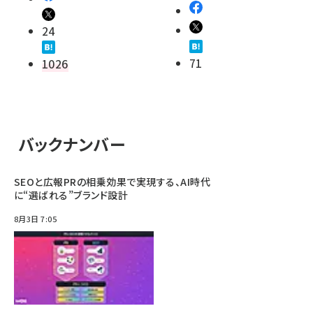
24
71
1026
バックナンバー
SEOと広報PRの相乗効果で実現する、AI時代
に“選ばれる”ブランド設計
8月3日 7:05