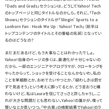
「Dads and Grads」セクションは、どうしてYahoo! Tech
のトップページと同じタイトルなのかしら。それに、「Tech
Shows」セクションのタイトルが「Slingin' Sports to a
Lonhorn Fan : Hook Me Up : Yahoo! Tech」（前半は
トップコンテンツのタイトルとその番組の名前）となってい
るのはどうなの？
まだまだあるけど、もう大事なことはわかったでしょ。
Yahoo!自身のページの多くは、最適化が十分じゃないの
だから、一部のエンジニアやプログラマが、クローキングを
やったからって、ショックを受けることなんかないわ。私の
ことを単細胞とか、おめでたいやつとか、「疑わしきは罰せ
ずで見逃そう」という考えに酔ってるとか、どう言おうと構
わないけど、私はLauraを信じてさっさと許しちゃうし、こ
れが大きな問題だとも思わない。Yahoo!の誰かが、僕って
賢いなとか思いつつ、「中古車」の検索結果でYahoo!のラ