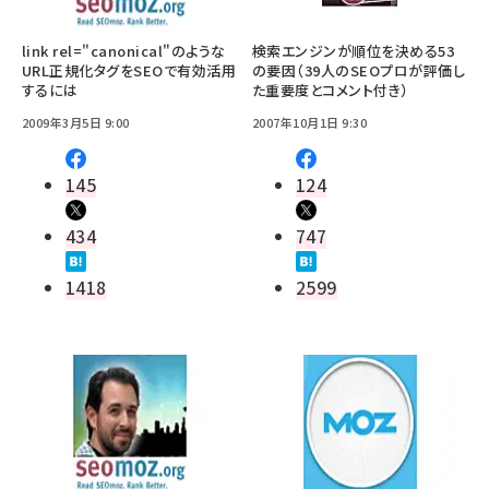
link rel="canonical"のような
検索エンジンが順位を決める53
URL正規化タグをSEOで有効活用
の要因（39人のSEOプロが評価し
するには
た重要度とコメント付き）
2009年3月5日 9:00
2007年10月1日 9:30
145
124
434
747
1418
2599