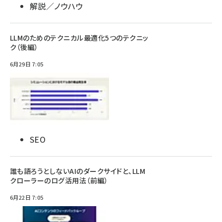
解説／ノウハウ
LLMのためのテクニカル最適化5つのテクニッ
ク（後編）
6月29日 7:05
SEO
誰も語ろうとしないAIのダークサイドと、LLM
クローラーのログ活用法（前編）
6月22日 7:05