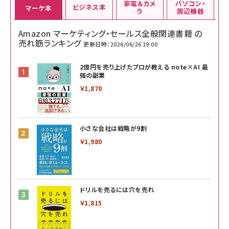
家電＆カメ
パソコン・
ビジネス本
マーケ本
ラ
周辺機器
Amazon マーケティング・セールス全般関連書籍 の
売れ筋ランキング
更新日時：2026/06/26 19:00
2億円を売り上げたプロが教える note×AI 最
強の副業
￥1,870
小さな会社は戦略が9割
￥1,980
ドリルを売るには穴を売れ
￥1,815