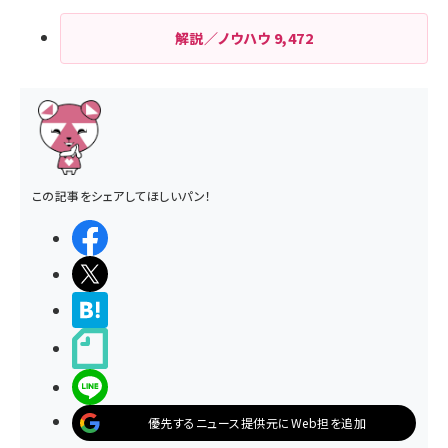
解説／ノウハウ
9,472
この記事をシェアしてほしいパン！
シェアする
ポストする
>ブクマする
noteで書く
LINEで送る
優先するニュース提供元にWeb担を追加