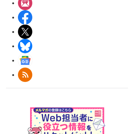
メルマガ
Facebook
X(エックス)
BlueSky
Googleニュース
RSS