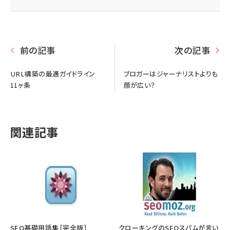
前の記事
次の記事
URL構築の最適ガイドライン
ブロガーはジャーナリストよりも
11ヶ条
顔が広い？
関連記事
SEO基礎用語集［完全版］
クローキングのSEOスパムが言い