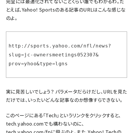
完全には最適化されてないことくらい誰でもわかるわ。た
とえば、Yahoo! Sportsのある記事のURLはこんな感じな
のよ。
http://sports.yahoo.com/nfl/news?
slug=jc-ownersmeetings052307&
prov=yhoo&type=lgns
実に見苦しいでしょう？ パラメータだらけだし、URLを見た
だけでは、いったいどんな記事なのか想像すらできない。
このページにある「Tech」というリンクをクリックすると、
tech.yahoo.com
でも構わないのに、
tech.yahoo.com/fp
に飛ぶのよ。また、Yahoo! Techの