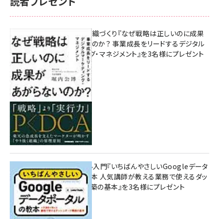
読者プレゼント
成果を生む組織づくり『なぜ戦略は正しいのに成果
があがらないのか？ 事業成長をリードするデジタル
マーケティング・マネジメント』を3名様にプレゼント
10:00
無料BIツール入門『いちばんやさしいGoogleデータ
ポータルの教本 人気講師が教える業務で使えるダッ
シュボード構築の基本』を3名様にプレゼント
7月31日 10:00