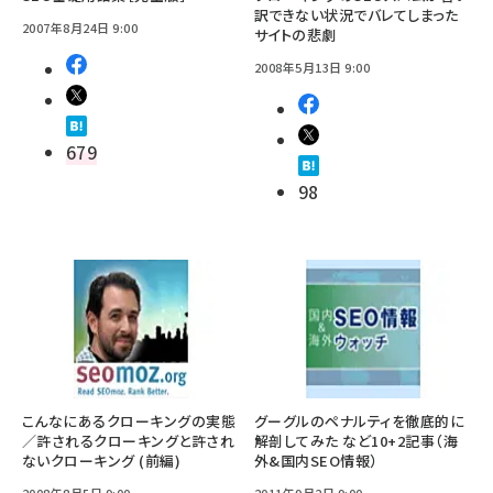
訳できない状況でバレてしまった
2007年8月24日 9:00
サイトの悲劇
2008年5月13日 9:00
679
98
こんなにあるクローキングの実態
グーグルのペナルティを徹底的に
／許されるクローキングと許され
解剖してみた など10+2記事（海
ないクローキング (前編)
外&国内SEO情報）
2008年8月5日 9:00
2011年9月2日 9:00