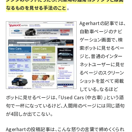
なるものを見せる手法のこと
。
Agerhartの記事では、
自動車ページのナビ
ゲーション画面で、検
索ボットに見せるペー
ジと、普通のインター
ネットユーザーに見せ
るページのスクリーン
ショットを並べて掲載
している。なるほど
ボットに見せるページは、「Used Cars（中古車）」という語
句で一杯になっているけど、人間用のページには同じ語句
が4回しか出てこない。
Agerhartの投稿記事は、こんな怒りの言葉で締めくくられ