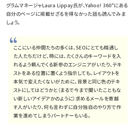
グラムマネージャLaura Lippay氏が、Yahoo! 360°にある
自分のページ
に掲載せざるを得なかった話も読んでみま
しょう。
ここにいる仲間たちの多くは、SEOにとても精通し
た人たちだけど、時には、たくさんのキーワードを入
れるよう頼んでくる新参のエンジニアがいたり、テキ
ストをある位置に置くよう指示しても、レイアウトを
本気で変えたくないがために、背景と同じ色のテキ
ストにしてはどうかと（まるで今まで聞いたこともな
い新しいアイデアかのように）求めるメールを寄越
す人がいたり、何も言わずに自分独自のやり方で作
業を進めてしまうパートナーもいる。