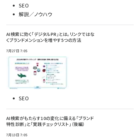
SEO
解説／ノウハウ
AI検索に効く「デジタルPR」とは。リンクではな
くブランドメンションを増やす5つの方法
7月27日 7:05
SEO
AI検索がもたらす10の変化に備える「ブランド
特性診断」と「実践チェックリスト」（後編）
7月13日 7:05