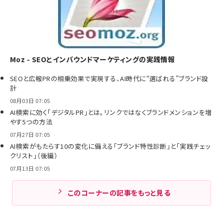
Moz - SEOとインバウンドマーケティングの実践情報
SEOと広報PRの相乗効果で実現する、AI時代に“選ばれる”ブランド設
計
08月03日 07:05
AI検索に効く「デジタルPR」とは。リンクではなくブランドメンションを増
やす5つの方法
07月27日 07:05
AI検索がもたらす10の変化に備える「ブランド特性診断」と「実践チェッ
クリスト」（後編）
07月13日 07:05
このコーナーの記事をもっと見る