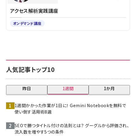
アクセス解析実践講座
オンデマンド講座
人気記事トップ10
昨日
1週間
1か月
1週間かかった作業が1日に！ Gemini Notebookを無料で
使い倒す活用術8選
SEOで勝つタイトル付けの法則とは？ グーグルから評価され、
流入数を増やす5つの条件