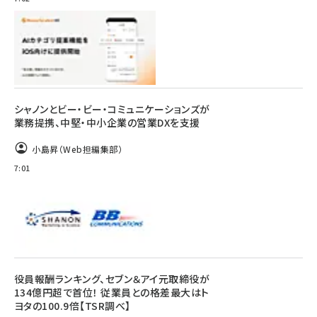
シャノンとビー・ビー・コミュニケーションズが
業務提携、中堅・中小企業の営業DXを支援
小島昇（Web担編集部）
7:01
役員報酬ランキング、セブン＆アイ元取締役が
134億円超で首位！ 従業員との格差最大はト
ヨタの100.9倍【TSR調べ】