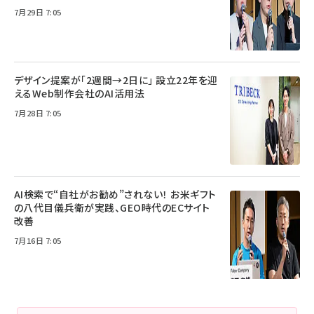
7月29日 7:05
デザイン提案が「2週間→2日に」 設立22年を迎
えるWeb制作会社のAI活用法
7月28日 7:05
AI検索で“自社がお勧め”されない！ お米ギフト
の八代目儀兵衛が実践、GEO時代のECサイト
改善
7月16日 7:05