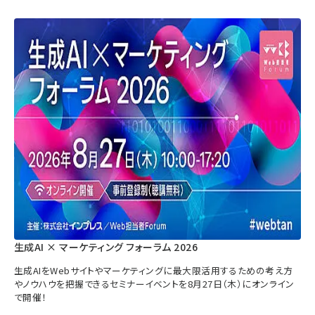
生成AI × マーケティング フォーラム 2026
生成AIをWebサイトやマーケティングに最大限活用するための考え方
やノウハウを把握できるセミナーイベントを8月27日（木）にオンライン
で開催！