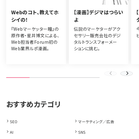
Webのコト、教えてホ
【漫画】デジマはつらい
シイの！
よ
『Webマーケッター瞳』の
伝説のマーケターがアク
原作者・星井博文による、
セサリー販売会社のデジ
Web担当者Forum初の
タルトランスフォーメー
Web業界ルポ漫画。
ションに挑む。
SEO
マーケティング／広告
AI
SNS