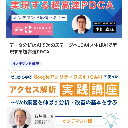
データ分析はAIで次のステージへ。GA4×生成AIで実
現する超高速PDCA
オンデマンド講座