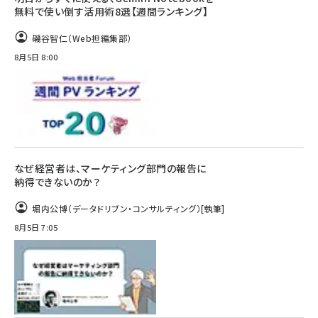
無料で使い倒す活用術8選【週間ランキング】
磯谷智仁（Web担編集部）
8月5日 8:00
なぜ経営者は、マーケティング部門の報告に
納得できないのか？
堀内公博（データドリブン・コンサルティング）
[執筆]
8月5日 7:05