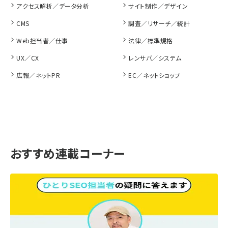
アクセス解析／データ分析
サイト制作／デザイン
CMS
調査／リサーチ／統計
Web担当者／仕事
法律／標準規格
UX／CX
レンサバ／システム
広報／ネットPR
EC／ネットショップ
おすすめ連載コーナー