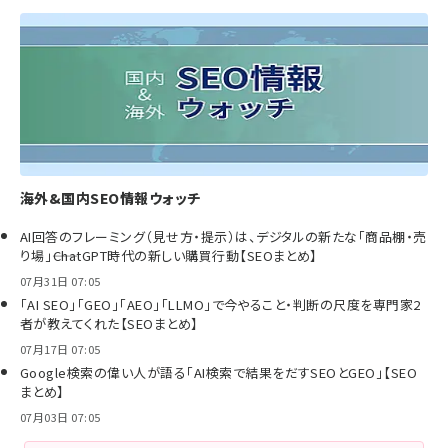
海外&国内SEO情報ウォッチ
AI回答のフレーミング（見せ方・提示）は、デジタルの新たな「商品棚・売
り場」――ChatGPT時代の新しい購買行動【SEOまとめ】
07月31日 07:05
「AI SEO」「GEO」「AEO」「LLMO」で今やること・判断の尺度を専門家2
者が教えてくれた【SEOまとめ】
07月17日 07:05
Google検索の偉い人が語る「AI検索で結果をだすSEOとGEO」【SEO
まとめ】
07月03日 07:05