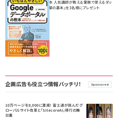
ポータルの教本 人気講師が教える業務で使えるダッ
シュボード構築の基本』を3名様にプレゼント
7月31日 10:00
企画広告も役立つ情報バッチリ！
Sponsored
10万ページを8,000に激減！ 富士通が挑んだグ
ローバルサイト改革と「SitecoreAI」移行の舞
台裏