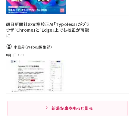
朝日新聞社の文章校正AI「Typoless」がブラ
ウザ「Chrome」と「Edge」上でも校正が可能
に
小島昇（Web担編集部）
8月5日 7:03
新着記事をもっと見る