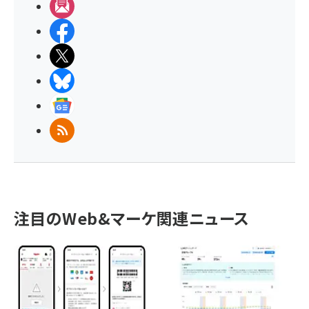
メルマガ
Facebook
X(エックス)
BlueSky
Googleニュース
RSS
注目のWeb&マーケ関連ニュース