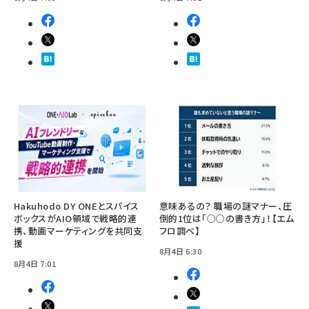
Hakuhodo DY ONEとスパイス
意味あるの？ 職場の謎マナー、圧
ボックスがAIO領域で戦略的連
倒的1位は「○○の書き方」！【エム
携、動画マーケティングを共同支
フロ調べ】
援
8月4日 6:30
8月4日 7:01