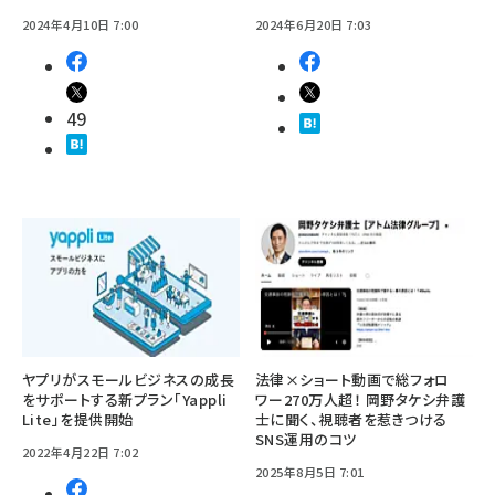
2024年4月10日 7:00
2024年6月20日 7:03
49
ヤプリがスモールビジネスの成長
法律×ショート動画で総フォロ
をサポートする新プラン「Yappli
ワー270万人超！ 岡野タケシ弁護
Lite」を提供開始
士に聞く、視聴者を惹きつける
SNS運用のコツ
2022年4月22日 7:02
2025年8月5日 7:01