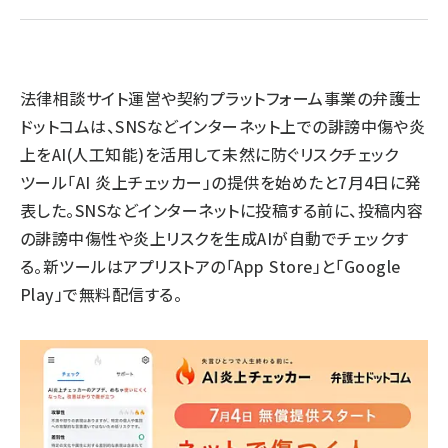
llmo (1166)
法律相談サイト運営や契約プラットフォーム事業の弁護士
ドットコムは、SNSなどインターネット上での誹謗中傷や炎
上をAI(人工知能)を活用して未然に防ぐリスクチェック
ツール「AI 炎上チェッカー」の提供を始めたと7月4日に発
表した。SNSなどインターネットに投稿する前に、投稿内容
の誹謗中傷性や炎上リスクを生成AIが自動でチェックす
る。新ツールはアプリストアの「App Store」と「Google
Play」で無料配信する。