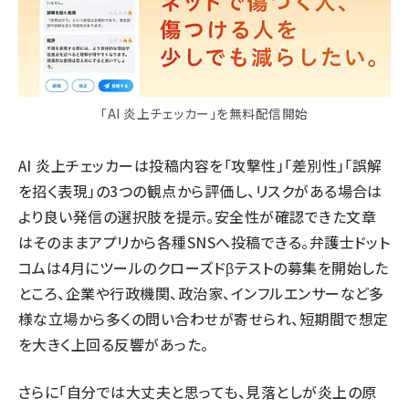
「AI 炎上チェッカー」を無料配信開始
AI 炎上チェッカーは投稿内容を「攻撃性」「差別性」「誤解
を招く表現」の3つの観点から評価し、リスクがある場合は
より良い発信の選択肢を提示。安全性が確認できた文章
はそのままアプリから各種SNSへ投稿できる。弁護士ドット
コムは4月にツールのクローズドβテストの募集を開始した
ところ、企業や行政機関、政治家、インフルエンサーなど多
様な立場から多くの問い合わせが寄せられ、短期間で想定
を大きく上回る反響があった。
さらに「自分では大丈夫と思っても、見落としが炎上の原