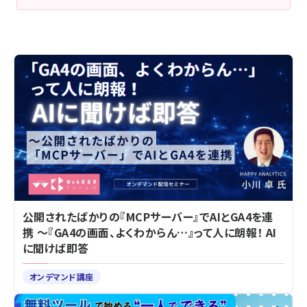
公開されたばかりの『MCPサーバー』でAIとGA4を連
携 ～『GA4の画面、よくわからん…』って人に朗報！ AI
に聞けば即答
オンデマンド講座