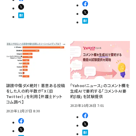
誹謗中傷ダメ絶対！ 悪意ある投稿
「Yahoo!ニュース」のコメント欄を
をした人の約半数が「X（旧
生成AIで要約する「コメントAI要
Twitter）」を利用【弁護士ドット
約β版」を試験提供
コム調べ】
2023年10月26日 7:01
2023年12月27日 8:30