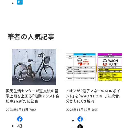
筆者の人気記事
国民生活センターが道交法の基
イオンが「電子マネーWAONポイ
準上限を上回る「電動アシスト自
ント」を「WAON POINT」に統合、
転車」を新たに公表
分かりにくさ解消
2023年9月11日 7:02
2025年11月12日 7:03
43