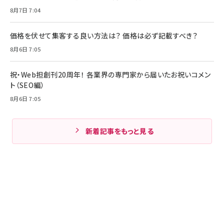
8月7日 7:04
価格を伏せて集客する良い方法は？ 価格は必ず記載すべき？
8月6日 7:05
祝・Web担創刊20周年！ 各業界の専門家から届いたお祝いコメン
ト（SEO編）
8月6日 7:05
新着記事をもっと見る