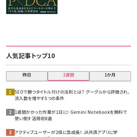
人気記事トップ10
昨日
1週間
1か月
SEOで勝つタイトル付けの法則とは？ グーグルから評価され、
流入数を増やす5つの条件
1週間かかった作業が1日に！ Gemini Notebookを無料で
使い倒す活用術8選
アクティブユーザーが2倍に急成長！ JA共済アプリに学