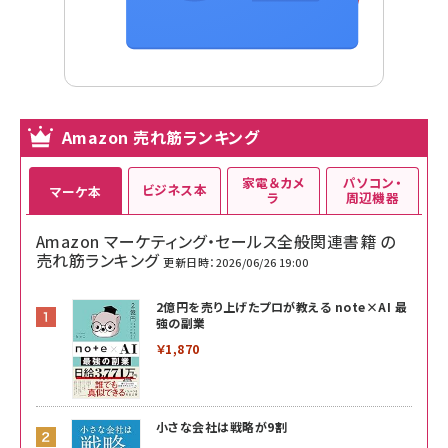
Amazon 売れ筋ランキング
家電＆カメ
パソコン・
ビジネス本
マーケ本
ラ
周辺機器
Amazon マーケティング・セールス全般関連書籍 の
売れ筋ランキング
更新日時：2026/06/26 19:00
2億円を売り上げたプロが教える note×AI 最
強の副業
￥1,870
小さな会社は戦略が9割