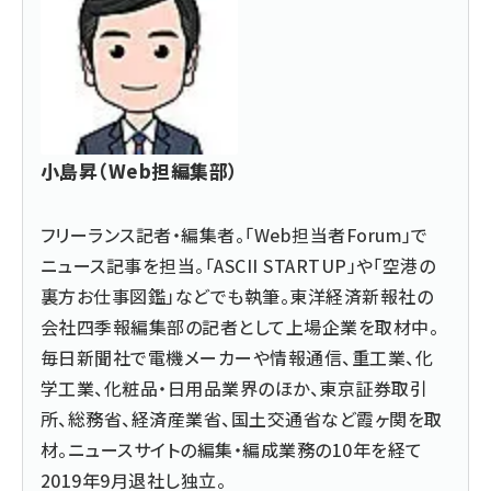
小島昇（Web担編集部）
フリーランス記者・編集者。「Web担当者Forum」で
ニュース記事を担当。「ASCII STARTUP」や「空港の
裏方お仕事図鑑」などでも執筆。東洋経済新報社の
会社四季報編集部の記者として上場企業を取材中。
毎日新聞社で電機メーカーや情報通信、重工業、化
学工業、化粧品・日用品業界のほか、東京証券取引
所、総務省、経済産業省、国土交通省など霞ヶ関を取
材。ニュースサイトの編集・編成業務の10年を経て
2019年9月退社し独立。