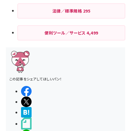
法律／標準規格
295
便利ツール／サービス
4,499
この記事をシェアしてほしいパン！
シェアする
ポストする
>ブクマする
noteで書く