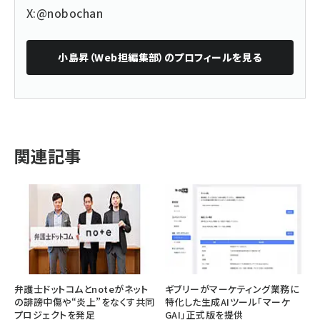
X:@nobochan
小島昇（Web担編集部）
のプロフィールを見る
関連記事
弁護士ドットコムとnoteがネット
ギブリーがマーケティング業務に
の誹謗中傷や“炎上”をなくす共同
特化した生成AIツール「マーケ
プロジェクトを発足
GAI」正式版を提供