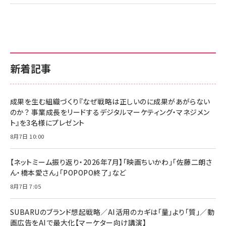
新着記事
成果を生む組織づくり『なぜ戦略は正しいのに成果があがらない
のか？ 事業成長をリードするデジタルマーケティング・マネジメン
ト』を3名様にプレゼント
8月7日 10:00
【ネットミーム振り返り・2026年7月】「映画ちいかわ」「佐藤二朗さ
ん・橋本愛さん」「POPOPO終了」など
8月7日 7:05
SUBARUのブランド想起戦略／AI活用のカギは「量」より「質」／動
画広告をAIで最大化【マーケター向け講演】