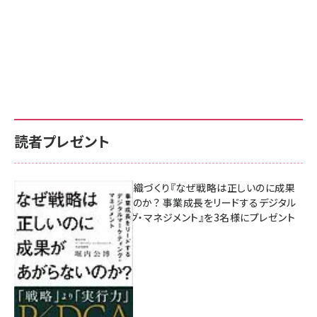
読者プレゼント
成果を生む組織づくり『なぜ戦略は正しいのに成果
があがらないのか？ 事業成長をリードするデジタル
マーケティング・マネジメント』を3名様にプレゼント
8月7日 10:00