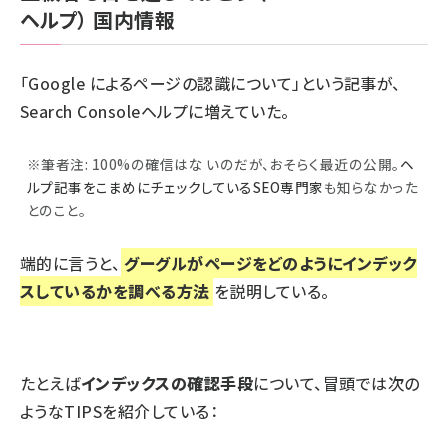
ヘルプ）
国内情報
「
Google によるページの認識について
」という記事が、
Search Consoleヘルプに増えていた。
※筆者注: 100%の確信はな いのだが、おそらく最近の公開。
ヘ
ルプ記事をこまめにチェックしているSEO専門家
も知らなかった
とのこと。
端的に言うと、
グーグルがページをどのようにインデック
スしているかを調べる方法
を説明している。
たとえば
インデックスの確認手段
について、冒頭では次の
ようなTIPSを紹介している：