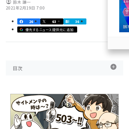
鈴木 謙一
2021年2月19日 7:00
llmo (1166)
26
63
36
優先するニュース提供元に追加
目次