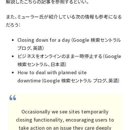
解説した
こちらの記事
を参照するといい。
また、ミューラー氏が紹介している次の情報も参考になる
だろう：
Closing down for a day
（Google 検索セントラル
ブログ、英語）
ビジネスをオンラインのまま一時停止する
（Google
検索セントラル、日本語）
How to deal with planned site
downtime
（Google 検索セントラル ブログ、英語）
Occasionally we see sites temporarily
closing functionality, encouraging users to
take action on an issue they care deeply