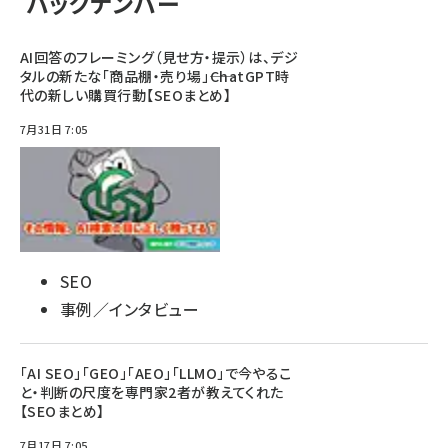
バックナンバー
AI回答のフレーミング（見せ方・提示）は、デジ
タルの新たな「商品棚・売り場」――ChatGPT時
代の新しい購買行動【SEOまとめ】
7月31日 7:05
SEO
事例／インタビュー
「AI SEO」「GEO」「AEO」「LLMO」で今やるこ
と・判断の尺度を専門家2者が教えてくれた
【SEOまとめ】
7月17日 7:05