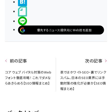
>ブクマする
noteで書く
LINEで送る
優先するニュース提供元にWeb担を追加
前の記事
次の記事
コア ウェブ バイタル対策のWeb
表ではホワイトSEO・裏でリンク
フォント徹底攻略！ これでダメな
スパム、日本のSEO業界には手
らあきらめろ【SEO情報まとめ】
動対策の強化が必要か【SEO情
報まとめ】