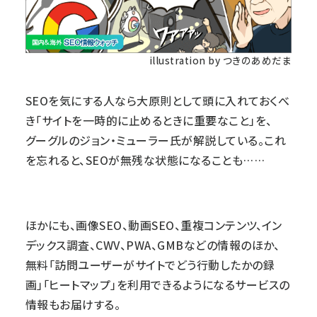
illustration by つきのあめだま
SEOを気にする人なら大原則として頭に入れておくべ
き「サイトを一時的に止めるときに重要なこと」を、
グーグルのジョン・ミューラー氏が解説している。これ
を忘れると、SEOが無残な状態になることも……
ほかにも、画像SEO、動画SEO、重複コンテンツ、イン
デックス調査、CWV、PWA、GMBなどの情報のほか、
無料「訪問ユーザーがサイトでどう行動したかの録
画」「ヒートマップ」を利用できるようになるサービスの
情報もお届けする。