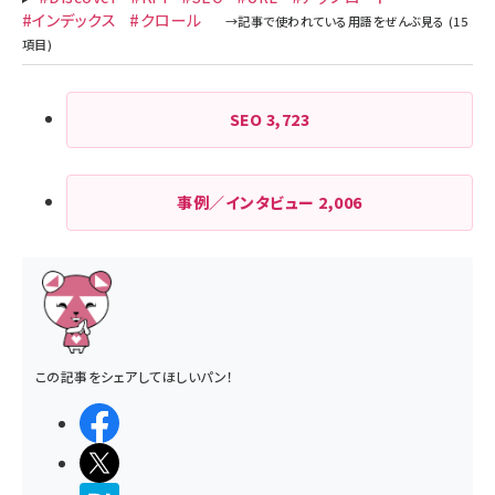
り
#インデックス
#クロール
SEO
3,723
事例／インタビュー
2,006
この記事をシェアしてほしいパン！
シェアする
ポストする