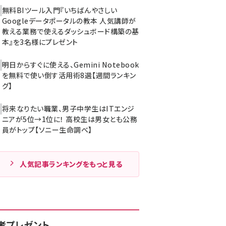
無料BIツール入門『いちばんやさしい
Googleデータポータルの教本 人気講師が
教える業務で使えるダッシュボード構築の基
本』を3名様にプレゼント
明日からすぐに使える、Gemini Notebook
を無料で使い倒す活用術8選【週間ランキン
グ】
将来なりたい職業、男子中学生はITエンジ
ニアが5位→1位に！ 高校生は男女とも公務
員がトップ【ソニー生命調べ】
人気記事ランキングをもっと見る
者プレゼント