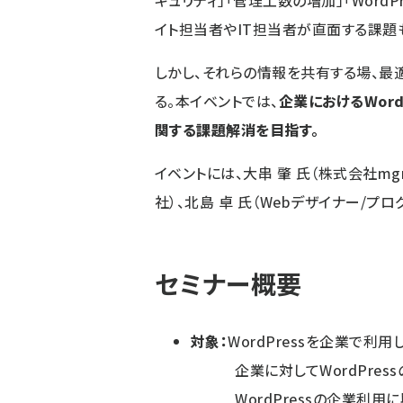
キュリティ」「管理工数の増加」「WordP
イト担当者やIT担当者が直面する課題
しかし、それらの情報を共有する場、
る。本イベントでは、
企業におけるWord
関する課題解消を目指す。
イベントには、大串 肇 氏（株式会社mg
社）、北島 卓 氏（Webデザイナー/プログ
セミナー
概要
対象：
WordPressを企業で利
企業に対してWordPress
WordPressの企業利用に