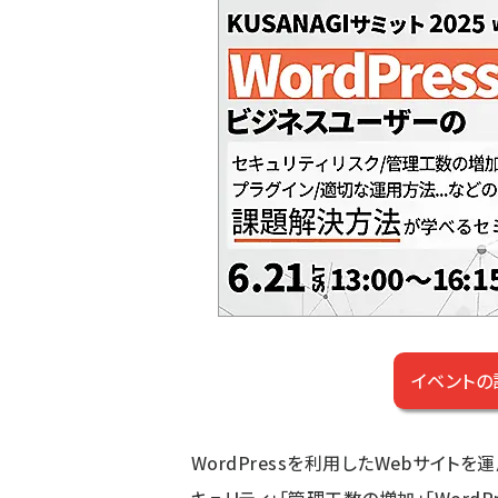
イベントの
WordPressを利用したWebサイト