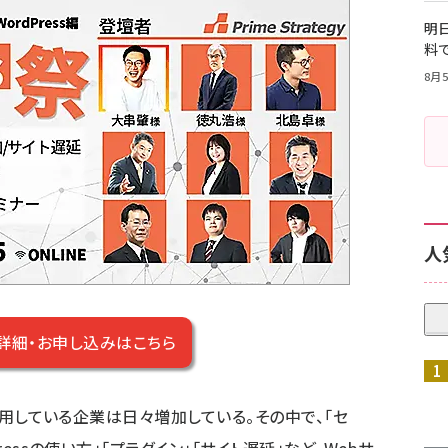
明日
料
8月5
人
詳細・お申し込みはこちら
を運用している企業は日々増加している。その中で、「セ