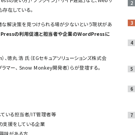
ressの使い方」「プラグイン」「サイト遅延」など、Webサ
も存在している。
最適な解決策を見つけられる場が少ないという現状があ
Pressの利用促進と担当者や企業のWordPressに
n）、徳丸 浩 氏（EGセキュアソリューションズ株式会
ラマー、 Snow Monkey開発者）らが登壇する。
用している担当者/IT管理者等
の支援をしている企業
興味がある方