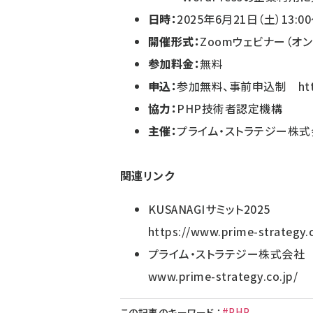
日時：
2025年6月21日（土）13:00
開催
形式：
Zoomウェビナー（オン
参加料金：
無料
申込：
参加無料、事前申込制
ht
協力：
PHP技術者認定機構
主催：
プライム・ストラテジー株式
関連リンク
KUSANAGIサミット2025
https://www.prime-strategy.
プライム・ストラテジー株式会社
www.prime-strategy.co.jp/
#PHP
この記事のキーワード
：