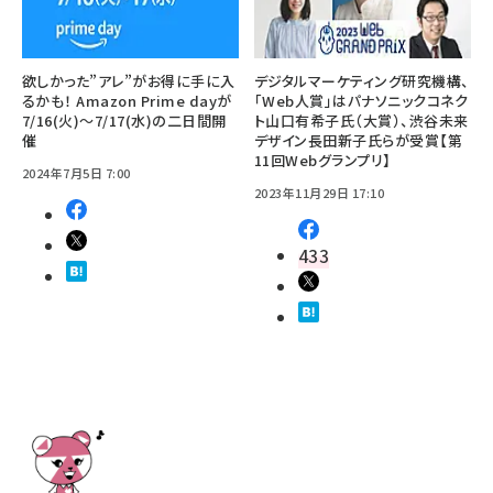
欲しかった”アレ”がお得に手に入
デジタルマーケティング研究機構、
るかも！ Amazon Prime dayが
「Web人賞」はパナソニックコネク
7/16(火)～7/17(水)の二日間開
ト山口有希子氏（大賞）、渋谷未来
催
デザイン長田新子氏らが受賞【第
11回Webグランプリ】
2024年7月5日 7:00
2023年11月29日 17:10
433