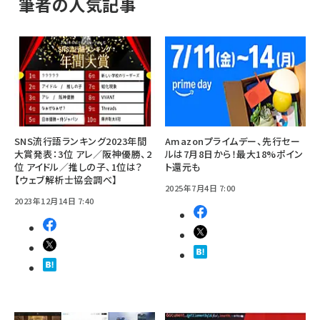
筆者の人気記事
SNS流行語ランキング2023年間
Amazonプライムデー、先行セー
大賞発表：3位 アレ／阪神優勝、2
ルは7月8日から！最大18%ポイン
位 アイドル／推しの子、1位は？
ト還元も
【ウェブ解析士協会調べ】
2025年7月4日 7:00
2023年12月14日 7:40