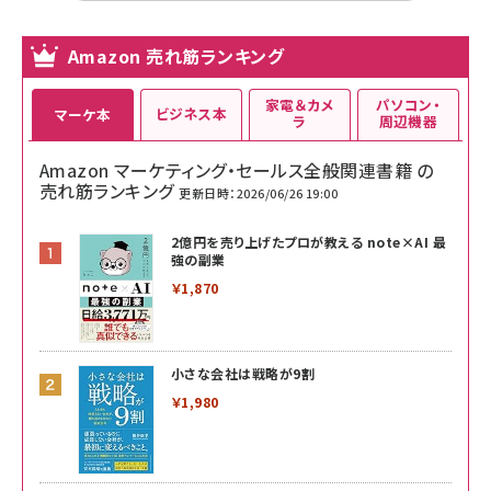
Amazon 売れ筋ランキング
家電＆カメ
パソコン・
ビジネス本
マーケ本
ラ
周辺機器
Amazon マーケティング・セールス全般関連書籍 の
売れ筋ランキング
更新日時：2026/06/26 19:00
2億円を売り上げたプロが教える note×AI 最
強の副業
￥1,870
小さな会社は戦略が9割
￥1,980