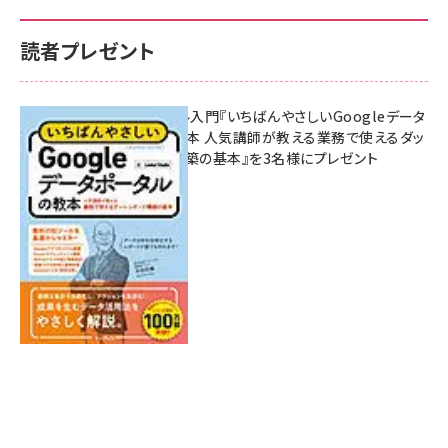
読者プレゼント
無料BIツール入門『いちばんやさしいGoogleデータ
ポータルの教本 人気講師が教える業務で使えるダッ
シュボード構築の基本』を3名様にプレゼント
7月31日 10:00