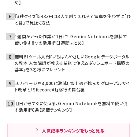
め】
【3秒クイズ】5433円は3人で割り切れる？ 電卓を使わずに「ひ
と目」で見抜く方法
1週間かかった作業が1日に！ Gemini Notebookを無料で
使い倒す8つの活用術【1週間まとめ】
無料BIツール入門『いちばんやさしいGoogleデータポータル
の教本 人気講師が教える業務で使えるダッシュボード構築の
基本』を3名様にプレゼント
10万ページを8,000に激減！ 富士通が挑んだグローバルサイ
ト改革と「SitecoreAI」移行の舞台裏
明日からすぐに使える、Gemini Notebookを無料で使い倒
す活用術8選【週間ランキング】
人気記事ランキングをもっと見る