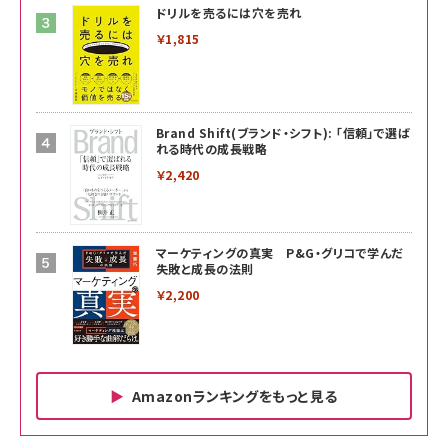
ドリルを売るには穴を売れ
￥1,815
Brand Shift(ブランド・シフト): 「信頼」で選ば
れる時代の成長戦略
￥2,420
マーケティングの真実 P&G・グリコで学んだ
失敗と成長の法則
￥2,200
Amazonランキングをもっと見る