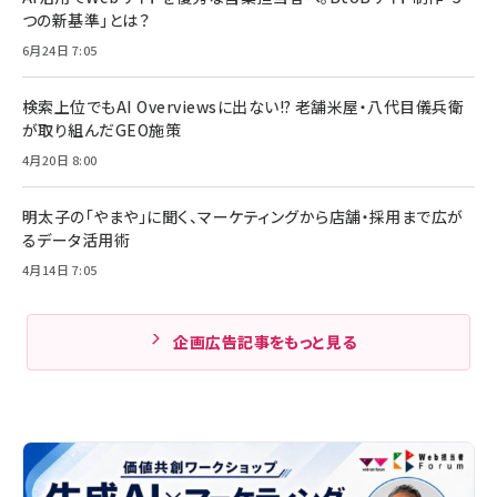
つの新基準」とは？
6月24日 7:05
検索上位でもAI Overviewsに出ない!? 老舗米屋・八代目儀兵衛
が取り組んだGEO施策
4月20日 8:00
明太子の「やまや」に聞く、マーケティングから店舗・採用まで広が
るデータ活用術
4月14日 7:05
企画広告記事をもっと見る