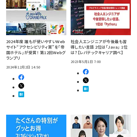
2024年度 誰もが使いやすいWeb
社会人エンジニアが今後最も習
サイト“アクセシビリティ賞”を「帝
得したい言語 2位は「Java」 1位
国ホテル」が受賞！ 第12回Webグ
は？【レバテックキャリア調べ】
ランプリ
2023年5月1日 7:00
2024年12月2日 14:50