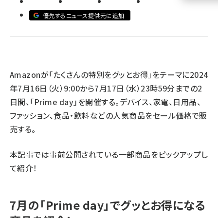
優先するニュース提供元に追加
llmo (1160)
Amazonが「たくさんの特別をグッとお得」をテーマに2024
年7月16日（火）9:00から7月17日（水）23時59分までの2
日間、「
Prime day
」を開催する。デバイス、家電、日用品、
ファッション、食品・飲料などの人気商品をセール価格で販
売する。
本記事では事前公開されている一部商品をピックアップし
て紹介！
7月の「Prime day」でグッとお得になる