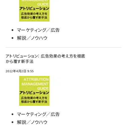
マーケティング／広告
解説／ノウハウ
アトリビューション： 広告効果の考え方を根底
から覆す新手法
2012年4月2日 9:55
マーケティング／広告
解説／ノウハウ