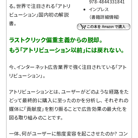
978-4844331841
る。世界で注目される「アトリ
インプレス
ビューション」国内初の解説
（
書籍詳細情報
）
書。
ラストクリック偏重主義からの脱却。
もう「アトリビューション以前」には戻れない。
今、インターネット広告業界で強く注目されている「アト
リビューション」。
アトリビューションとは、ユーザーがどのような経路をた
どって最終的に購入に至ったのかを分析し、 それぞれの
媒体に「貢献度」を割り振ることで広告効果の最大化を
図る取り組みのことです。
一体、何がユーザーに態度変容を起こさせたのか? コン