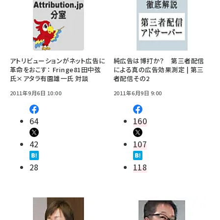
アトリビューションがネット広告に
純広告は博打か？ 第三者配信
革命をおこす： Fringe81田中弦
による真の広告効果測定 | 第三
氏×アタラ有園雄一氏 対談
者配信その2
2011年9月6日 10:00
2011年6月9日 9:00
64
160
42
107
28
118