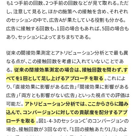
も1つ手前の回数、2つ手前の回数などが見て取れる。ただ
し、注意して見ると、ほかの施策への接触を含め、それぞれ
のセッションの中で、広告Aが果たしている役割も分かる。
広告に接触する回数も、1回の場合もあれば、5回の場合も
あり、セッションによってまちまちである。
従来の間接効果測定とアトリビューション分析とで最も異
なる点が、この接触回数を考慮に入れていないことであ
る。
従来の間接効果測定の場合は、接触回数を問わず、す
べてを1回として足し上げるアプローチを取る
。これによ
り、「直接効果に影響がある広告」「間接効果に影響がある
広告」「両方とも影響がない広告」といった視点での評価は
可能だ。
アトリビューション分析では、ここからさらに踏み
込んで、コンバージョンに対しての貢献度を配分するアプ
ローチを取る
。図1-4-3のセッションC’のコンバージョンの
場合、接触回数が３回なので、「1回の接触あたり1/3」のよ