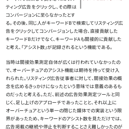
ティング広告をクリックし、その際は
コンバージョンに至らなかったとす
る。その後、同じ人がキーワードBで検索してリスティング広
告をクリックしてコンバージョンした場合、直接貢献した
キーワードBだけでなく、キーワードAも間接的に貢献した
と考え、「アシスト数」が記録されるという機能である。
当時は間接効果測定自体が広くは行われていなかったの
で、オーバーチュアのアシスト機能は期待を持って受け入
れられた。リスティング広告従事者に対して、間接効果の概
念を広めるきっかけになったという意味では意義のあるも
のだったと考える。ただ、前述の広告効果測定ツールと同
じく、足し上げのアプローチであったことと、それ以上に
オーバーチュアという単一の閉じた媒体での実装という限
界があったため、キーワードのアシスト数を見ただけでは、
広告掲載の継続や停止を判断することさえ難しかったのが