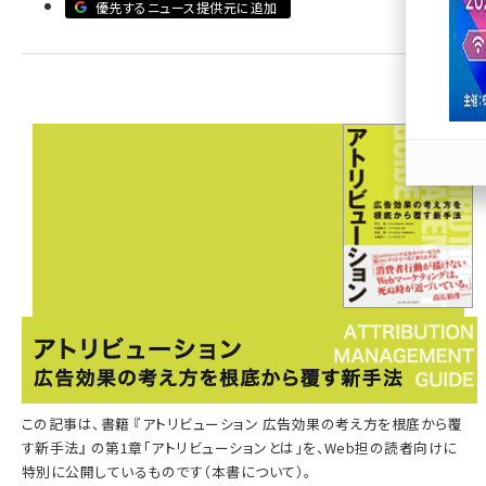
優先するニュース提供元に追加
llmo (1163)
この記事は、書籍 『
アトリビューション 広告効果の考え方を根底から覆
す新手法
』 の第1章「アトリビューションとは」を、Web担の読者向けに
特別に公開しているものです（
本書について
）。