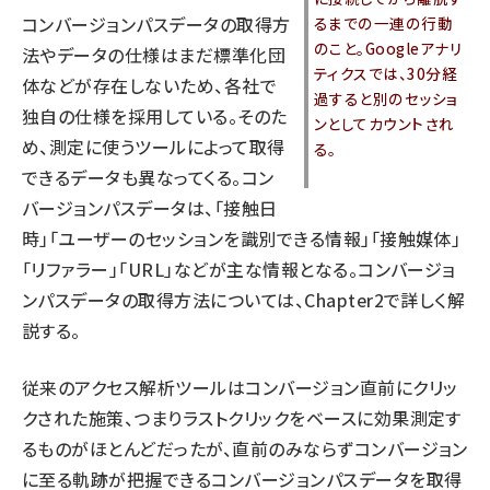
コンバージョンパスデータの取得方
るまでの一連の行動
のこと。Googleアナリ
法やデータの仕様はまだ標準化団
ティクスでは、30分経
体などが存在しないため、各社で
過すると別のセッショ
独自の仕様を採用している。そのた
ンとしてカウントされ
め、測定に使うツールによって取得
る。
できるデータも異なってくる。コン
バージョンパスデータは、「接触日
時」「ユーザーのセッションを識別できる情報」「接触媒体」
「リファラー」「URL」などが主な情報となる。コンバージョ
ンパスデータの取得方法については、Chapter2で詳しく解
説する。
従来のアクセス解析ツールはコンバージョン直前にクリッ
クされた施策、つまりラストクリックをベースに効果測定す
るものがほとんどだったが、直前のみならずコンバージョン
に至る軌跡が把握できるコンバージョンパスデータを取得