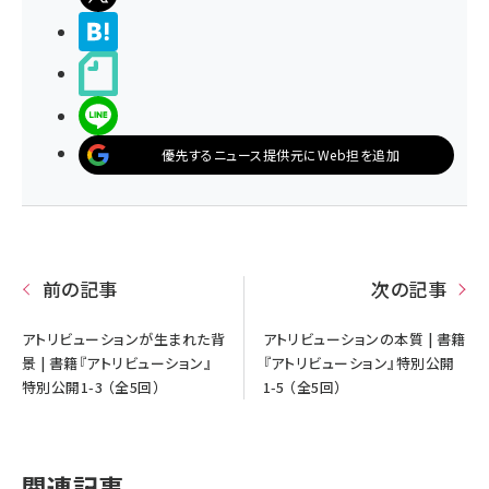
>ブクマする
noteで書く
LINEで送る
優先するニュース提供元にWeb担を追加
前の記事
次の記事
アトリビューションが生まれた背
アトリビューションの本質 | 書籍
景 | 書籍『アトリビューション』
『アトリビューション』特別公開
特別公開1-3 （全5回）
1-5 （全5回）
関連記事