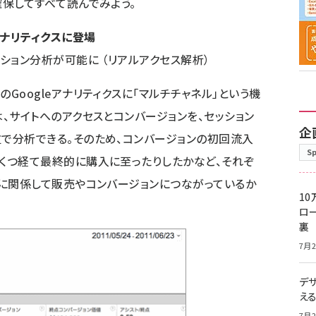
確保してすべて読んでみよう。
アナリティクスに登場
ーション分析が可能に
（リアルアクセス解析）
Googleアナリティクス
に「マルチチャネル」という機
、サイトへのアクセスとコンバージョンを、セッション
企
で分析できる。そのため、コンバージョンの初回流入
S
くつ経て最終的に購入に至ったりしたかなど、それぞ
うに関係して販売やコンバージョンにつながっているか
10
ロー
裏
7月2
デ
え
7月2