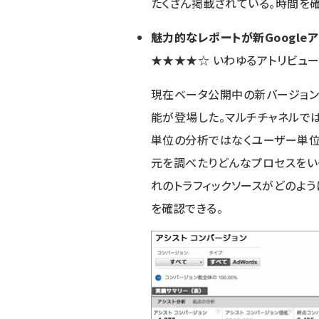
たくさん掲載されている。時間を
魅力的なレポートが新Google
★★★★☆
いわゆるアトリビュ
現在
ベータ公開中の新バージョンの
能が登場した。マルチチャネルでは
単位の分析ではなくユーザー単位
元を調べたりどんなプロセスをい
れのトラフィックソースがどのよ
を確認できる。