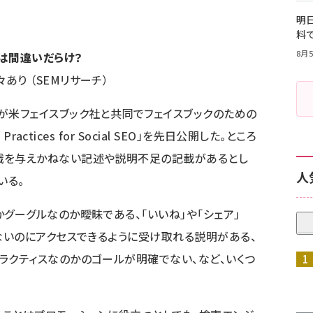
明日
料
8月5
ドは間違いだらけ？
々あり
（SEMリサーチ）
が米フェイスブック社と共同でフェイスブックのための
Practices for Social SEO
」を先日公開した。ところ
識を与えかねない記述や説明不足の記載があるとし
人
いる。
かグーグルなのか曖昧である、「いいね」や「シェア」
きないのにアクセスできるように受け取れる説明がある、
ラクティスなのかのゴールが明確でない、など、いくつ