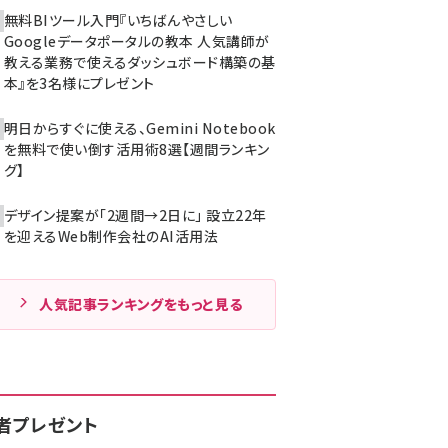
無料BIツール入門『いちばんやさしい
Googleデータポータルの教本 人気講師が
教える業務で使えるダッシュボード構築の基
本』を3名様にプレゼント
明日からすぐに使える、Gemini Notebook
を無料で使い倒す活用術8選【週間ランキン
グ】
デザイン提案が「2週間→2日に」 設立22年
を迎えるWeb制作会社のAI活用法
人気記事ランキングをもっと見る
者プレゼント