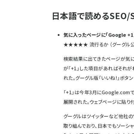
日本語で読めるSEO/
気に入ったページに「Google +1
★★★★★
流行るか
（グーグル公
検索結果に出てきたページが気に
が「+1」した項目があればそれが
れた。グーグル版「いいね!」ボタ
「+1」は今年3月にGoogle.
展開された。ウェブページに貼り付
グーグルはツイッターなど他社の
取り組んでおり、
日本でもソーシ