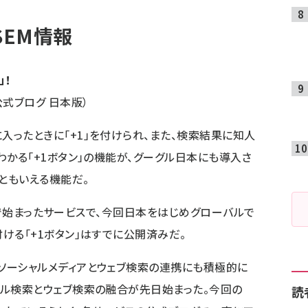
SEM情報
」！
式ブログ 日本版）
入ったときに「+1」を付けられ、また、検索結果に知人
わかる「+1ボタン」の機能が、グーグル日本にも導入さ
ンともいえる機能だ。
comで始まったサービスで、今回日本をはじめグローバルで
ける「
+1ボタン
」はすでに公開済みだ。
ソーシャルメディアとウェブ検索の連携にも積極的に
ャル検索とウェブ検索の融合
が先日始まった。今回の
読