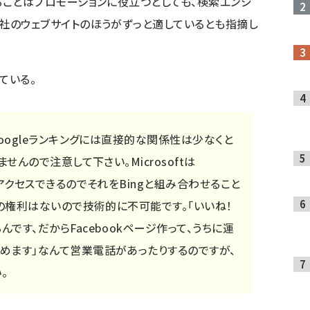
ることはプロモーションに役立つとしても、検索エンジ
社のウェブサイトのほうがずっと適しているとも指摘し
ている。
Googleランキングには直接的な関係性は少なくと
ませんので注意して下さい。Microsoftは
にアクセスできるのでそれをBingと組み合わせること
その権利はないので技術的に不可能です。「いいね！
です、だからFacebookページ作って、うちに運
めます」なんて営業電話があったりするのですが、
。