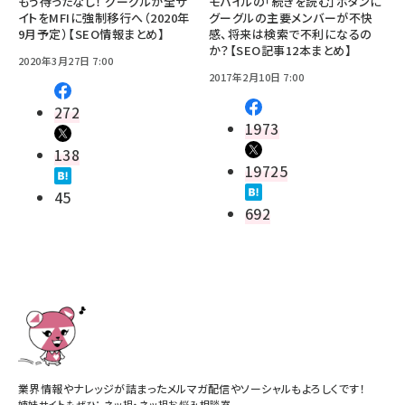
もう待ったなし！ グーグルが全サ
モバイルの「続きを読む」ボタンに
イトをMFIに強制移行へ（2020年
グーグルの主要メンバーが不快
9月予定）【SEO情報まとめ】
感、将来は検索で不利になるの
か？【SEO記事12本まとめ】
2020年3月27日 7:00
2017年2月10日 7:00
272
1973
138
19725
45
692
業界情報やナレッジが詰まったメルマガ配信やソーシャルもよろしくです！
姉妹サイトもぜひ：
ネッ担
・
ネッ担お悩み相談室