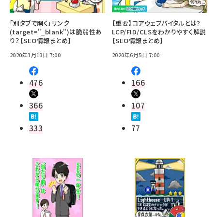
「別タブで開く」リンク
【重要】コアウェブバイタルとは?
(target="_blank")は脆弱性あ
LCP/FID/CLSをわかりやすく解説
り？【SEO情報まとめ】
【SEO情報まとめ】
2020年3月13日 7:00
2020年6月5日 7:00
476
166
366
107
333
77