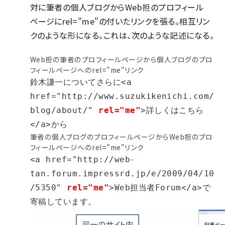
対に筆者の個人ブログからWeb担のプロフィール
ページにrel="me"の付いたリンクを張る。相互リン
クのような形になる。これは、次のような記述になる。
Web担の筆者のプロフィールページから個人ブログのプロ
フィールページへのrel="me"リンク
鈴木謙一についてさらに<a 
href="http://www.suzukikenichi.com/
blog/about/" 
rel="me"
>詳しくはこちら
</a>から
筆者の個人ブログのプロフィールページからWeb担のプロ
フィールページへのrel="me"リンク
<a href="http://web-
tan.forum.impressrd.jp/e/2009/04/10
/5350" 
rel="me"
>Web担当者Forum</a>で
寄稿しています。