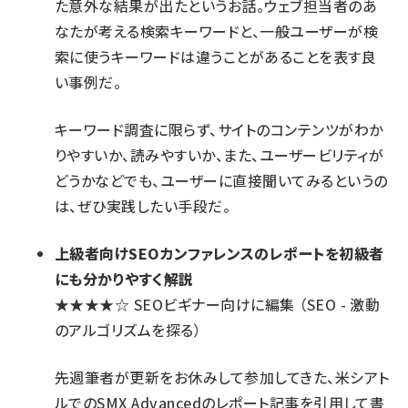
た意外な結果が出たというお話。ウェブ担当者のあ
なたが考える検索キーワードと、一般ユーザーが検
索に使うキーワードは違うことがあることを表す良
い事例だ。
キーワード調査に限らず、サイトのコンテンツがわか
りやすいか、読みやすいか、また、ユーザービリティが
どうかなどでも、ユーザーに直接聞いてみるというの
は、ぜひ実践したい手段だ。
上級者向けSEOカンファレンスのレポートを初級者
にも分かりやすく解説
★★★★☆
SEOビギナー向けに編集
（SEO - 激動
のアルゴリズムを探る）
先週筆者が更新をお休みして参加してきた、米シアト
ルでのSMX Advancedのレポート記事を引用して書