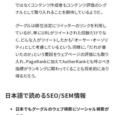
ではなくコンテンツ作成者もコンテンツ評価のシグ
ナルとして取り入れることを期待しているようだ。
グーグルは
順位決定にツイッターのリンクを利用し
ている
が、単にURLがツイートされた回数だけでな
く、どんな人がツイートしたかも「オーサー・オーソリ
ティ」として考慮しているという。同様に、「だれが書
いたのか」という要因をウェブページの評価にも取り
入れ、PageRankに加えてAutherRankとも呼ぶべき
指標がランキングに関わってくることも将来的にあり
得るだろう。
日本語で読めるSEO/SEM情報
日本でもグーグルのウェブ検索にソーシャル検索が