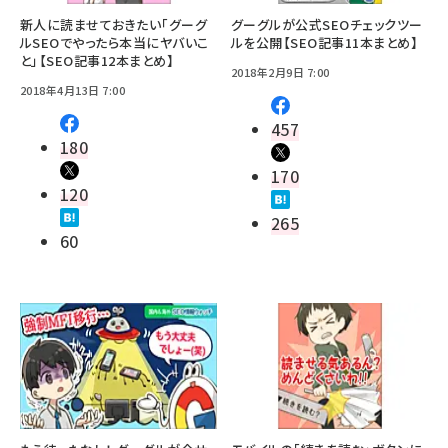
新人に読ませておきたい「グーグ
グーグルが公式SEOチェックツー
ルSEOでやったら本当にヤバいこ
ルを公開【SEO記事11本まとめ】
と」【SEO記事12本まとめ】
2018年2月9日 7:00
2018年4月13日 7:00
457
180
170
120
265
60