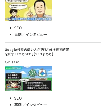
SEO
事例／インタビュー
Google検索の偉い人が語る「AI検索で結果
をだすSEOとGEO」【SEOまとめ】
7月3日 7:05
SEO
事例／インタビュー