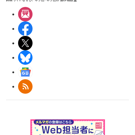
メルマガ
Facebook
X(エックス)
BlueSky
Googleニュース
RSS