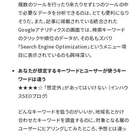
複数のツールを行ったり来たりせず1つのツールの中
で必要なデータを分析できるのは、とても便利になり
そうだ。また、記事に掲載されている
統合された
Googleアナリティクスの画面
では、検索キーワード
のクリックや順位のデータが、その名もズバり
「Search Engine Optimization」というメニュー項
目に表示されているのも興味深い。
あなたが想定するキーワードとユーザーが使うキー
ワードは違う
★★★★☆
「想定外」があってはいけない
（インハウ
スSEOブログ）
どんなキーワードを狙うのがいいか、地域名とかけ
合わせたキーワードを調査するのに、対象となる層の
ユーザーにヒアリングしてみたところ、予想とは違っ