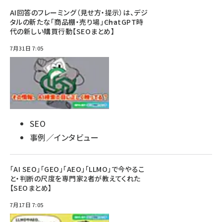
AI回答のフレーミング（見せ方・提示）は、デジ
タルの新たな「商品棚・売り場」――ChatGPT時
代の新しい購買行動【SEOまとめ】
7月31日 7:05
SEO
事例／インタビュー
「AI SEO」「GEO」「AEO」「LLMO」で今やるこ
と・判断の尺度を専門家2者が教えてくれた
【SEOまとめ】
7月17日 7:05