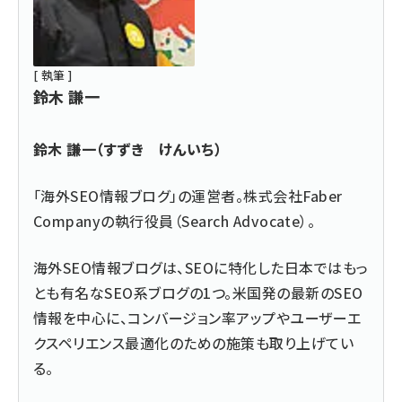
[ 執筆 ]
鈴木 謙一
鈴木 謙一（すずき けんいち）
「海外SEO情報ブログ」の運営者。株式会社Faber
Companyの執行役員（Search Advocate）。
海外SEO情報ブログは、SEOに特化した日本ではもっ
とも有名なSEO系ブログの1つ。米国発の最新のSEO
情報を中心に、コンバージョン率アップやユーザーエ
クスペリエンス最適化のための施策も取り上げてい
る。