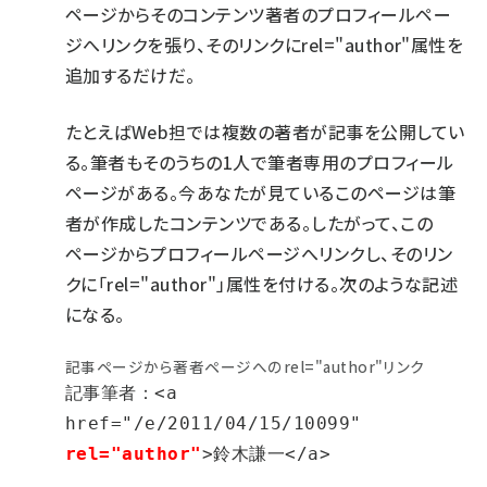
ページからそのコンテンツ著者のプロフィールペー
ジへリンクを張り、そのリンクにrel="author"属性を
追加するだけだ。
たとえばWeb担では複数の著者が記事を公開してい
る。筆者もそのうちの1人で
筆者専用のプロフィール
ページ
がある。今あなたが見ているこのページは筆
者が作成したコンテンツである。したがって、この
ページからプロフィールページへリンクし、そのリン
クに「rel="author"」属性を付ける。次のような記述
になる。
記事ページから著者ページへのrel="author"リンク
記事筆者：<a 
href="/e/2011/04/15/10099" 
rel="author"
>鈴木謙一</a>