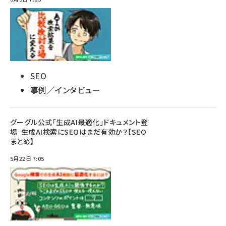
SEO
事例／インタビュー
グーグル公式「生成AI最適化」ドキュメント登
場 ―― 生成AI検索にSEOはまだ有効か？【SEO
まとめ】
5月22日 7:05