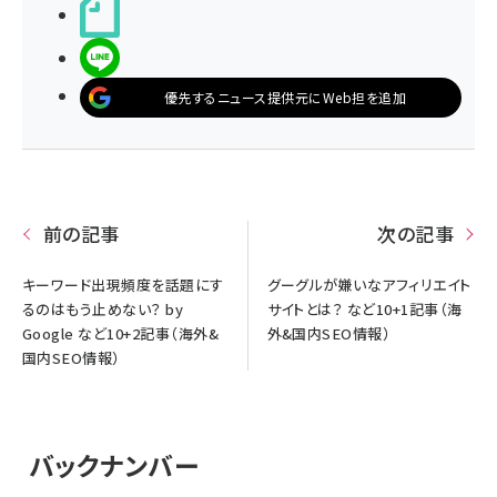
noteで書く
LINEで送る
優先するニュース提供元にWeb担を追加
前の記事
次の記事
キーワード出現頻度を話題にす
グーグルが嫌いなアフィリエイト
るのはもう止めない？ by
サイトとは？ など10+1記事（海
Google など10+2記事（海外&
外&国内SEO情報）
国内SEO情報）
バックナンバー