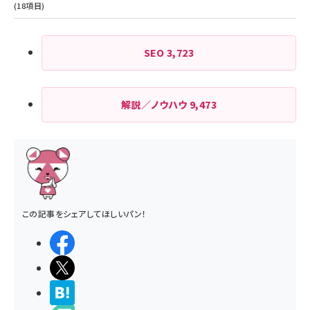
SEO
3,723
解説／ノウハウ
9,473
この記事をシェアしてほしいパン！
シェアする
ポストする
>ブクマする