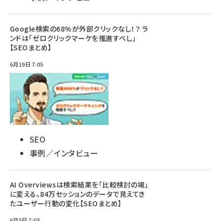
Google検索の68%が外部クリックなし！？ ラ
ンドは「ゼロクリックマーケを推進すべし」
【SEOまとめ】
6月19日 7:05
SEO
事例／インタビュー
AI Overviewsは検索結果を「比較検討の場」
に変える。84万セッションのデータで見えてき
たユーザー行動の変化【SEOまとめ】
6月5日 7:05