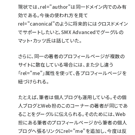
現状では、rel="author"は同一ドメイン内でのみ有
効である。今後の使われ方を見て
rel="canonical"のように将来的にはクロスドメイン
でサポートしたいと、SMX Advancedでグーグルの
マット・カッツ氏は話していた。
さらに、同一の著者のプロフィールページが複数の
サイトに散在している場合には、また少し違う
「rel="me"」属性を使って、各プロフィールページを
紐づけられる。
たとえば、筆者は個人ブログも運用している。その個
人ブログとWeb担のこのコーナーの著者が同じであ
ることをグーグルに伝えられる。そのためには、Web
担にある筆者のプロフィールページから筆者の個人
ブログへ張るリンクにrel="me"を追加し、今度は反