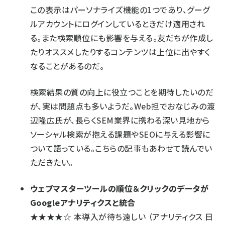
この表示はパーソナライズ機能の1つであり、グーグ
ルアカウントにログインしているときだけ適用され
る。また検索順位にも影響を与える。友だちが作成し
たりオススメしたりするコンテンツは上位に出やすく
なることがあるのだ。
検索結果の質の向上に役立つことを期待したいのだ
が、実は問題点も多いようだ。Web担でおなじみの渡
辺隆広氏が、長らくSEM業界に携わる深い見地から
ソーシャル検索が抱える課題やSEOに与える影響に
ついて語っている。
こちらの記事もあわせて読んで
い
ただきたい。
ウェブマスターツールの順位＆クリックのデータが
Googleアナリティクスと統合
★★★★☆
本導入が待ち遠しい
（アナリティクス 日