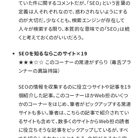
ていた件に関するコメントだが、「SEO」という言葉の
定義は人それぞれなので、惑わされないようにする
のが大切だ。少なくとも、検索エンジンが存在して
人々が検索する限り、本質的な意味での「SEO」は続
くと考えておくのがいいだろう。
SEOを知るならこのサイト×19
★★★☆☆
このコーナーの常連がずらり
（毒舌プラ
ンナーの異論持論）
SEOの情報を収集するのに役立つサイトや記事を19
個紹介した記事。このコーナーほかWeb担のいくつ
かのコーナーをはじめ、筆者がピックアップする常連
サイトも多い。筆者は、こちらの記事で紹介されてい
るサイトも含めて、数多くのサイトからWeb担の読者
に役立ちそうな記事をピックアップしているが、すべ