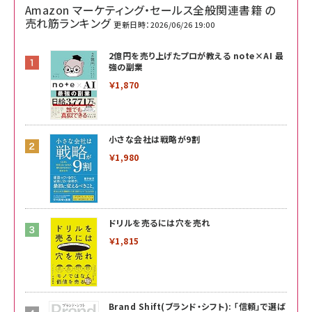
Amazon マーケティング・セールス全般関連書籍 の
売れ筋ランキング
更新日時：2026/06/26 19:00
2億円を売り上げたプロが教える note×AI 最
強の副業
￥1,870
小さな会社は戦略が9割
￥1,980
ドリルを売るには穴を売れ
￥1,815
Brand Shift(ブランド・シフト): 「信頼」で選ば