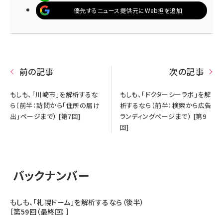
優先するニュース提供元にWeb担を追加
前の記事
次の記事
もしも、「川崎市」を解析するな
もしも、「ドクターシーラボ」を解
ら（前半：訪問から「住所の届け
析するなら（前半：検索から広告
出」ページまで） [第7回]
ランディングページまで） [第9
回]
バックナンバー
もしも、「札幌ドーム」を解析するなら（後半）
［第59回（最終回）］