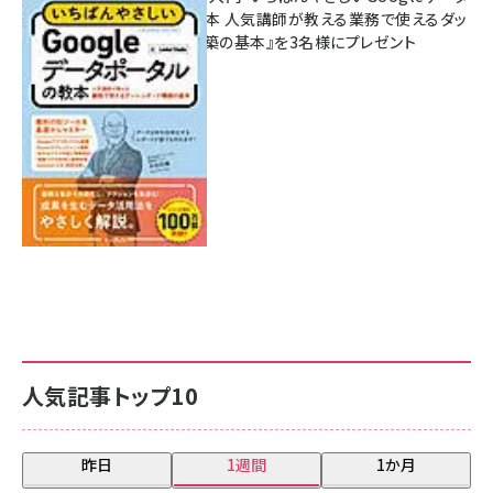
ポータルの教本 人気講師が教える業務で使えるダッ
シュボード構築の基本』を3名様にプレゼント
7月31日 10:00
人気記事トップ10
昨日
1週間
1か月