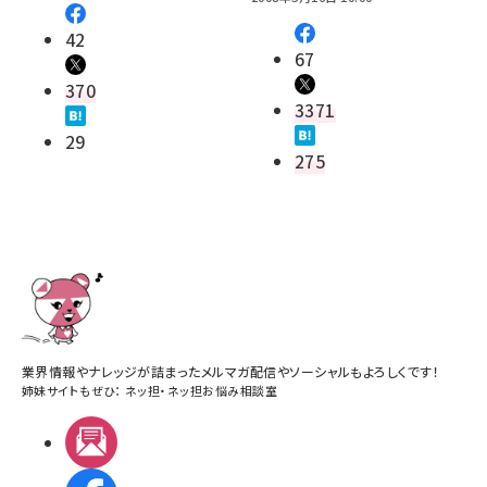
42
67
370
3371
29
275
業界情報やナレッジが詰まったメルマガ配信やソーシャルもよろしくです！
姉妹サイトもぜひ：
ネッ担
・
ネッ担お悩み相談室
メルマガ