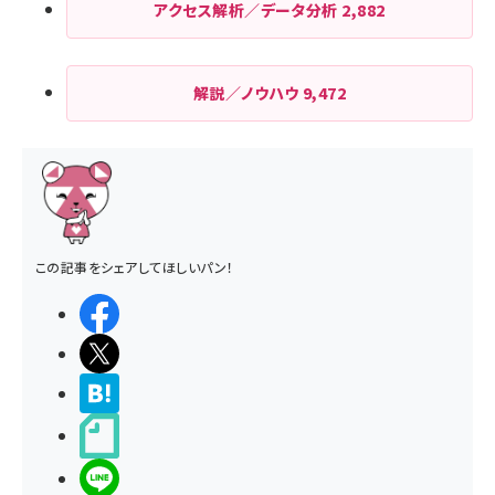
アクセス解析／データ分析
2,882
解説／ノウハウ
9,472
この記事をシェアしてほしいパン！
シェアする
ポストする
>ブクマする
noteで書く
LINEで送る