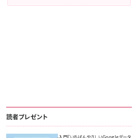
読者プレゼント
無料BIツール入門『いちばんやさしいGoogleデータ