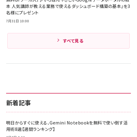
本 人気講師が教える業務で使えるダッシュボード構築の基本』を3
Amazonランキングをもっと見る
名様にプレゼント
7月31日 10:00
すべて見る
新着記事
明日からすぐに使える、Gemini Notebookを無料で使い倒す活
用術8選【週間ランキング】