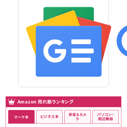
Amazon 売れ筋ランキング
家電＆カメ
パソコン・
ビジネス本
マーケ本
ラ
周辺機器