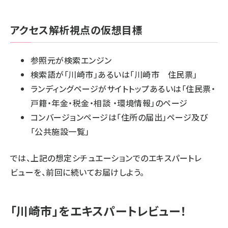
アクセス解析視点の仮想目標
参照元が検索エンジン
検索語が「川崎市」あるいは「川崎市 住民票」
ランディングページがサイトトップあるいは「住民票・
戸籍・年金・税金・相談 ・環境情報」のページ
コンバージョンページは「住所の届出」ページ及び
「公共施設一覧」
では、上記の想定シチュエーションでのエキスパートレ
ビューを、前回に続いてお届けしよう。
「川崎市」をエキスパートレビュー！