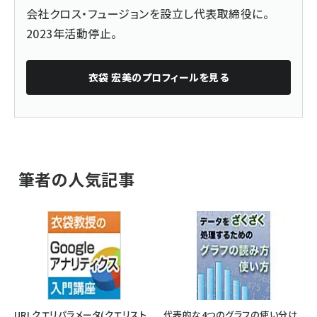
会社クロス・フュージョンを設立し代表取締役に。
2023年活動停止。
衣袋 宏美
のプロフィールを見る
筆者の人気記事
URLクエリパラメータ(クエリスト
代表的な4つのグラフの使い分け