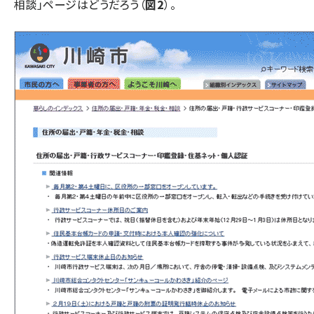
相談」ページはどうだろう（
図2
）。