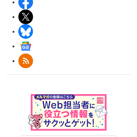
Facebook
X(エックス)
BlueSky
Googleニュース
RSS