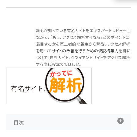
llmo (1155)
誰もが知っている有名サイトをエキスパートレビューし
ながら、「もし、アクセス解析するなら」どのポイントに
着目するかを第三者的な視点から解説。アクセス解析
を用いて
サイトの改善を行うための仮説構築力
を身に
つけて、自社サイト、クライアントサイトをアクセス解析
する際に役立ててほしい。
目次