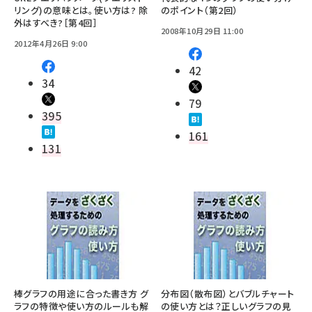
リング)の意味とは。使い方は? 除
のポイント（第2回）
外はすべき?［第4回］
2008年10月29日 11:00
2012年4月26日 9:00
42
34
79
395
161
131
棒グラフの用途に合った書き方 グ
分布図（散布図）とバブルチャート
ラフの特徴や使い方のルールも解
の使い方とは？正しいグラフの見