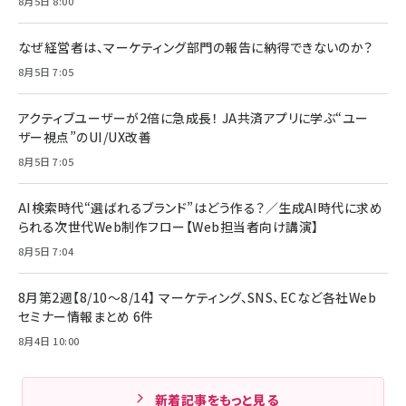
8月5日 8:00
なぜ経営者は、マーケティング部門の報告に納得できないのか？
8月5日 7:05
アクティブユーザーが2倍に急成長！ JA共済アプリに学ぶ“ユー
ザー視点”のUI/UX改善
8月5日 7:05
AI検索時代“選ばれるブランド”はどう作る？／生成AI時代に求め
られる次世代Web制作フロー【Web担当者向け講演】
8月5日 7:04
8月第2週【8/10～8/14】 マーケティング、SNS、ECなど各社Web
セミナー情報まとめ 6件
8月4日 10:00
新着記事をもっと見る