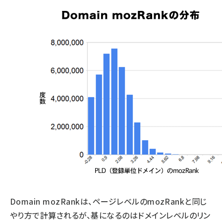
Domain mozRankは、ページレベルのmozRankと同じ
やり方で計算されるが、基になるのはドメインレベルのリン