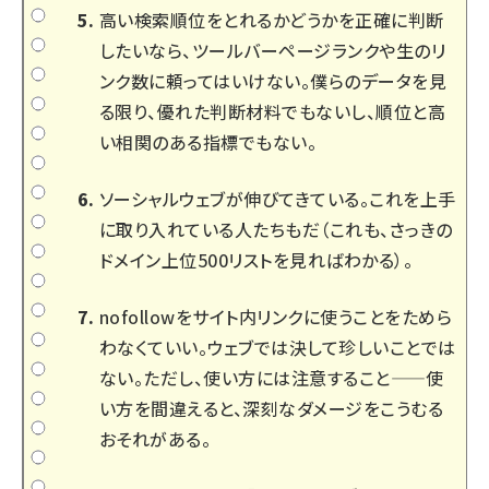
高い検索順位をとれるかどうかを正確に判断
したいなら、ツールバーページランクや生のリ
ンク数に頼ってはいけない。僕らのデータを見
る限り、優れた判断材料でもないし、順位と高
い相関のある指標でもない。
ソーシャルウェブが伸びてきている。これを上手
に取り入れている人たちもだ（これも、さっきの
ドメイン上位500リスト
を見ればわかる）。
nofollowをサイト内リンクに使うことをためら
わなくていい。ウェブでは決して珍しいことでは
ない。ただし、使い方には注意すること——使
い方を間違えると、深刻なダメージをこうむる
おそれがある。