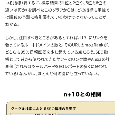
いる指標（要するに、検索結果の1位と2位や、5位と6位の
違いは何か）を調べたこのグラフからは、どの指標も単独で
は順位の予測に格別優れているわけではないってことが
わかる。
しかし、注目すべきところがあるとすれば、URLにリンクを
張っているルートドメインの数と、そのURLのmozRankが、
どちらも95％信頼区間を少し超えている点だろう。SEO指
標として昔から使われてきたヤフーのリンク数やAlexaの計
測値（これらはツールバーやSEOレポートの多くに使われ
ている）なんかは、ほとんど何の役にも立っていない。