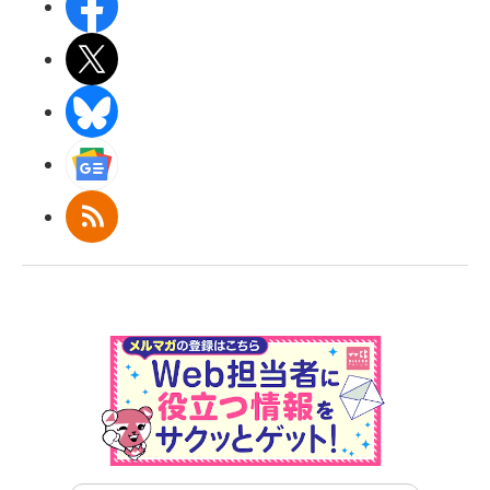
Facebook
X(エックス)
BlueSky
Googleニュース
RSS