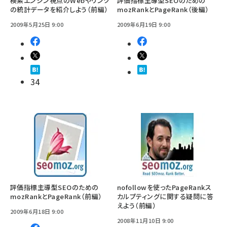
検索エンジン視点のWebやリンク
評価指標主導型SEOのための
の統計データを紹介しよう（前編）
mozRankとPageRank（後編）
2009年5月25日 9:00
2009年6月19日 9:00
34
評価指標主導型SEOのための
nofollowを使ったPageRankス
mozRankとPageRank（前編）
カルプティングに関する疑問に答
えよう（前編）
2009年6月18日 9:00
2008年11月10日 9:00