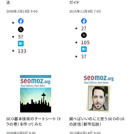
法
ガイド
2008年2月14日 9:00
2015年11月9日 7:00
27
57
105
133
37
SEO基本技術のチートシート（ト
滅べばいいのにと思うSEOの10
ラの巻）を作ってみた
の迷信（都市伝説）
2008年6月9日 9:00
2010年6月14日 9:00