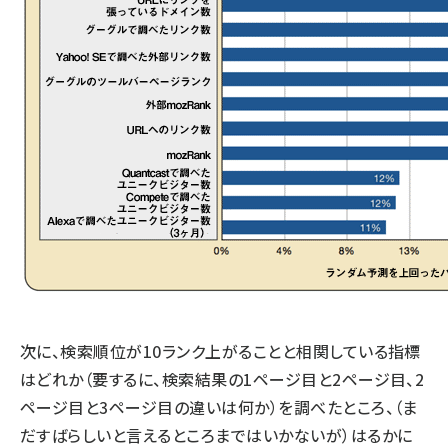
次に、検索順位が10ランク上がることと相関している指標
はどれか（要するに、検索結果の1ページ目と2ページ目、2
ページ目と3ページ目の違いは何か）を調べたところ、（ま
だすばらしいと言えるところまではいかないが）はるかに