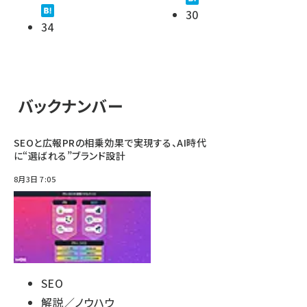
30
34
バックナンバー
SEOと広報PRの相乗効果で実現する、AI時代
に“選ばれる”ブランド設計
8月3日 7:05
SEO
解説／ノウハウ