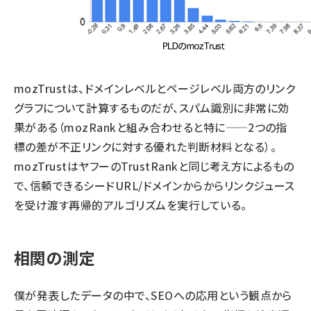
mozTrustは、ドメインレベルとページレベル両方のリンク
グラフについて計算するものだが、スパム識別に非常に効
果がある（mozRankと組み合わせると特に——2つの指
標の差が不正リンクに対する優れた判断材料となる）。
mozTrustは
ヤフーのTrustRank
と同じ考え方によるもの
で、信頼できるシードURL/ドメインからからリンクジュース
を受け渡す再帰的アルゴリズムを実行している。
相関の測定
僕が発表したデータの中で、SEOへの応用という観点から