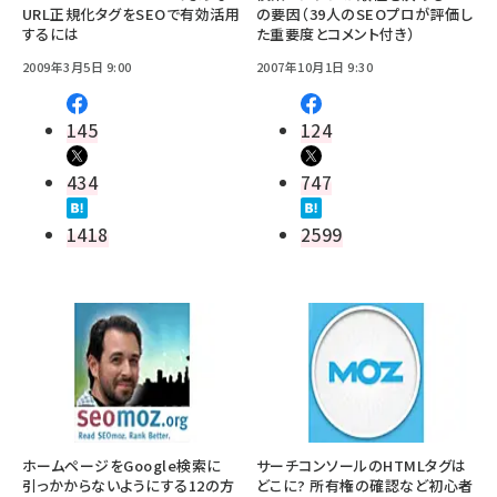
URL正規化タグをSEOで有効活用
の要因（39人のSEOプロが評価し
するには
た重要度とコメント付き）
2009年3月5日 9:00
2007年10月1日 9:30
145
124
434
747
1418
2599
ホームページをGoogle検索に
サーチコンソールのHTMLタグは
引っかからないようにする12の方
どこに? 所有権の確認など初心者