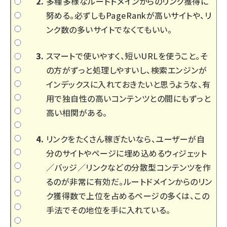
多種多様なルートドメインからのリンク獲得に
努める。必ずしもPageRankが高いサイトや、リ
ンク数の多いサイトでなくてもいい。
スマートで使いやすく、短いURLを使うこと。そ
の方がずっと処理しやすいし、検索エンジンが
インデックスに入れておきたいと思うような、有
用で独自性の高いコンテンツとの間にもずっと
高い相関がある。
リンクをたくさん稼ぎたいなら、ユーザーが自
分のサイトやページに埋め込めるウィジェット
／バッジ／リンクなどの分散型コンテンツを作
るのが非常に有効だ。
ルートドメインからのリン
ク獲得数で上位を占めるページ
の多くは、この
手法でその地位を手に入れている。