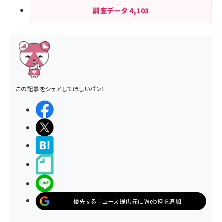
調査データ
4,103
この記事をシェアしてほしいパン！
シェアする
ポストする
>ブクマする
noteで書く
LINEで送る
優先するニュース提供元にWeb担を追加