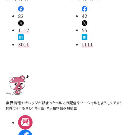
82
42
1117
55
3011
1111
業界情報やナレッジが詰まったメルマガ配信やソーシャルもよろしくです！
姉妹サイトもぜひ：
ネッ担
・
ネッ担お悩み相談室
メルマガ