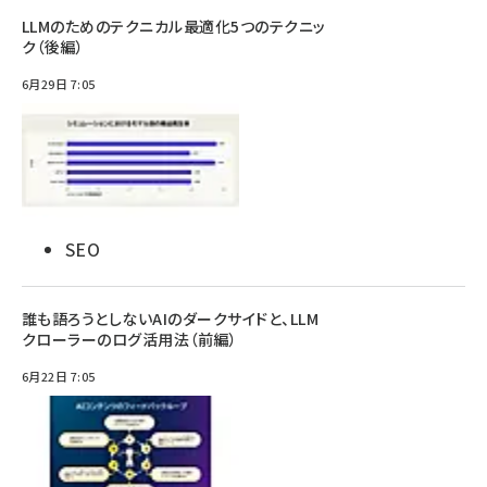
LLMのためのテクニカル最適化5つのテクニッ
ク（後編）
6月29日 7:05
SEO
誰も語ろうとしないAIのダークサイドと、LLM
クローラーのログ活用法（前編）
6月22日 7:05