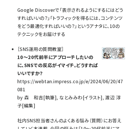
Google Discoverで「表示されるようにするにはどう
すればいいの？」「トラフィックを得るには、コンテンツ
をどう最適化すればいいの？」というアナタに、10の
テクニックをお届けする
［
SNS運用の質問教室
］
10～20代前半にアプローチしたいの
に、SNSでの反応がイマイチ。どうすれば
いいですか？
https://webtan.impress.co.jp/e/2024/06/20/47
081
by
森 和吉[執筆], なとみみわ[イラスト], 渡辺 淳
子[編集]
社内SNS担当者さんのよくある悩み（質問）にお答え
していく本連載。今回の悩みは「10～20代前半にア