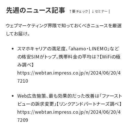
先週のニュース記事
↑
要チェック
|
↓
セミナー
|
ウェブマーケティング界隈で知っておくべきニュースを厳選
してお届け。
スマホキャリアの満足度、「ahamo・LINEMO」など
の格安SIMがトップ。携帯料金の平均は？【WiFiの極
み調べ】
https://webtan.impress.co.jp/n/2024/06/20/4
7210
Web広告施策、最も効果的だった改善は「ファースト
ビューの訴求変更」【リンクアンドパートナーズ調べ】
https://webtan.impress.co.jp/n/2024/06/20/4
7209