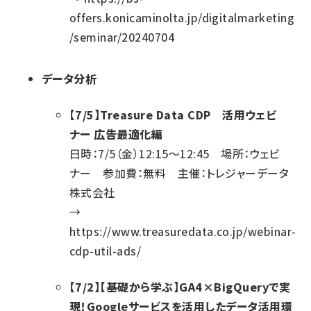
offers.konicaminolta.jp/digitalmarketing
/seminar/20240704
データ分析
【7/5】Treasure Data CDP 活用ウェビ
ナー 広告最適化編
日時：7/5（金）12:15～12:45 場所：ウェビ
ナー 参加費：無料 主催：トレジャーデータ
株式会社
→
https://www.treasuredata.co.jp/webinar-
cdp-util-ads/
【7/2】【基礎から学ぶ】GA4×BigQueryで実
現！Googleサービスを活用したデータ活用環