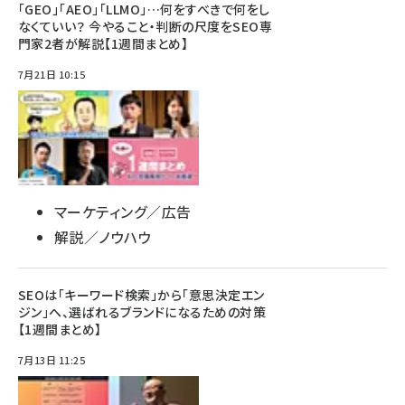
「GEO」「AEO」「LLMO」…何をすべきで何をし
なくていい？ 今やること・判断の尺度をSEO専
門家2者が解説【1週間まとめ】
7月21日 10:15
マーケティング／広告
解説／ノウハウ
SEOは「キーワード検索」から「意思決定エン
ジン」へ、選ばれるブランドになるための対策
【1週間まとめ】
7月13日 11:25