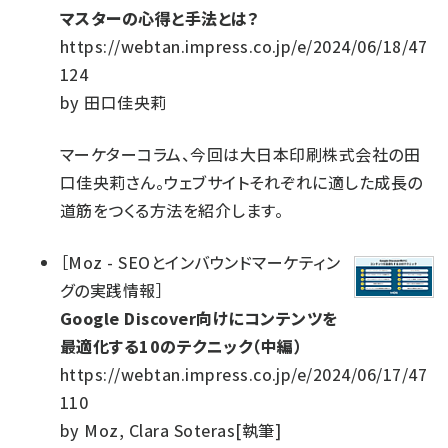
マスターの心得と手法とは？
https://webtan.impress.co.jp/e/2024/06/18/47
124
by
田口佳央莉
マーケターコラム、今回は大日本印刷株式会社の田
口佳央莉さん。ウェブサイトそれぞれに適した成長の
道筋をつくる方法を紹介します。
［
Moz - SEOとインバウンドマーケティン
グの実践情報
］
Google Discover向けにコンテンツを
最適化する10のテクニック（中編）
https://webtan.impress.co.jp/e/2024/06/17/47
110
by
Moz, Clara Soteras[執筆]