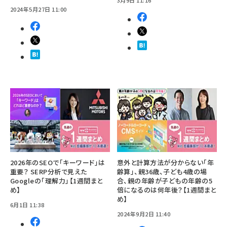
2024年5月27日 11:00
2026年のSEOで「キーワード」は
意外と計算方法が分からない「年
重要？ SERP分析で見えた
齢算」、親36歳、子ども4歳の場
Googleの「理解力」【1週間まと
合、親の年齢が子どもの年齢の5
め】
倍になるのは何年後？【1週間まと
め】
6月1日 11:38
2024年9月2日 11:40