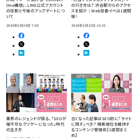
One構想」、LINE公式アカウント
の行き方は？ 渋谷駅からのアクセ
の役割と今後のアップデートにつ
スを紹介｜Web担春イベは1週間
いて
後！
2024年5月30日 7:00
2024年5月23日 10:30
業界のレジェンドが語る、「SEOが
古くなった記事はSEO的に「サイト
理不尽なクソゲーになった」時代
に残す」べき？ 検索順位を維持す
の生き方
るコンテンツ管理術【1週間まと
め】