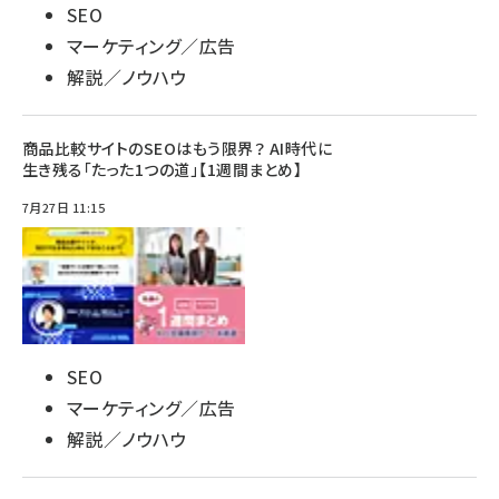
SEO
マーケティング／広告
解説／ノウハウ
商品比較サイトのSEOはもう限界？ AI時代に
生き残る「たった1つの道」【1週間まとめ】
7月27日 11:15
SEO
マーケティング／広告
解説／ノウハウ