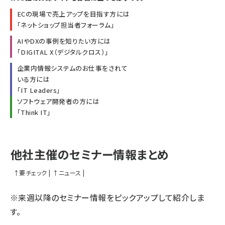
ECの現場で売上アップを目指す方には
「
ネットショップ担当者フォーラム
」
AIやDXの事例を知りたい方には
「
DIGITAL X（デジタルクロス）
」
企業内情報システムのお仕事をされて
いる方には
「
IT Leaders
」
ソフトウェア開発者の方には
「
Think IT
」
他社主催のセミナー情報まとめ
↑
要チェック
|
↑
ニュース
|
※来週以降のセミナー情報をピックアップして紹介しま
す。