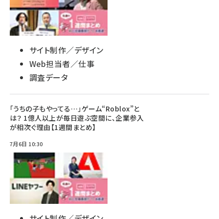
サイト制作／デザイン
Web担当者／仕事
調査データ
「うちの子もやってる…」ゲーム“Roblox”と
は？ 1億人以上が毎日遊ぶ空間に、企業参入
が相次ぐ理由【1週間まとめ】
7月6日 10:30
サイト制作／デザイン