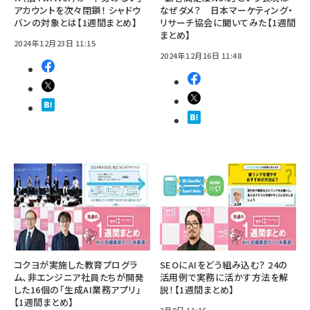
アカウントを次々閉鎖！ シャドウ
なぜダメ？ 日本マーケティング・
バンの対象とは【1週間まとめ】
リサーチ協会に聞いてみた【1週間
まとめ】
2024年12月23日 11:15
2024年12月16日 11:48
コクヨが実施した教育プログラ
SEOにAIをどう組み込む？ 24の
ム、非エンジニア社員たちが開発
活用例で実務に活かす方法を解
した16個の「生成AI業務アプリ」
説！【1週間まとめ】
【1週間まとめ】
3月9日 11:16