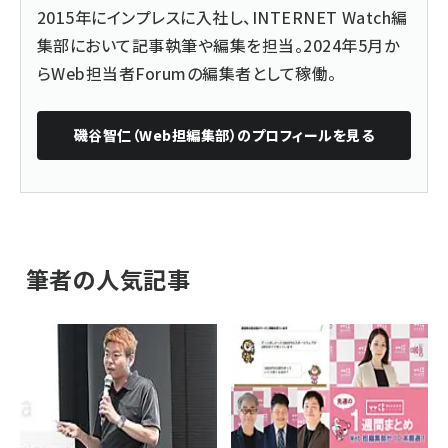
2015年にインプレスに入社し、INTERNET Watch編
集部において記事執筆や編集を担当。2024年5月か
らWeb担当者Forumの編集者として稼働。
磯谷智仁（Web担編集部）
のプロフィールを見る
筆者の人気記事