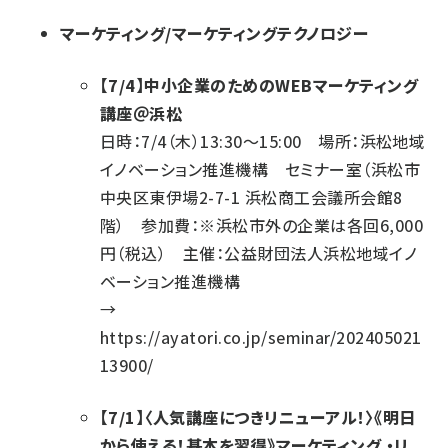
マーケティング/マーケティングテクノロジー
【7/4】中小企業のためのWEBマーケティング
講座＠浜松
日時：7/4（木）13:30～15:00 場所：浜松地域
イノベーション推進機構 セミナー室（浜松市
中央区東伊場2-7-1 浜松商工会議所会館8
階） 参加費：※浜松市外の企業は各回6,000
円（税込） 主催：公益財団法人浜松地域イノ
ベーション推進機構
→
https://ayatori.co.jp/seminar/202405021
13900/
【7/1】〈人気講座につきリニューアル！〉《明日
から使える！基本を習得》マーケティング ・リ