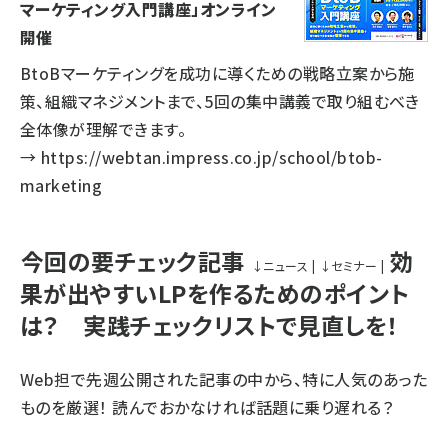
マーケティング入門講座」オンライン
開催
BtoBマーケティングを成功に導くための戦略立案から施
策、組織マネジメントまで、5回の集中講義で取り組むべき
全体像が理解できます。
→
https://webtan.impress.co.jp/school/btob-
marketing
今回の要チェック記事
効
↓
ニュース
|
↓
セミナー
|
果が出やすいLPを作るためのポイント
は？ 実践チェックリストで見直しを！
Web担で先週公開された記事の中から、特に人気のあった
ものを厳選！ 読んでおかなければ話題に乗り遅れる？