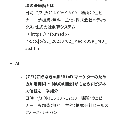
境の最適解とは
日時：7/2（火）14:00～15:00 場所：ウェビ
ナー 参加費：無料 主催：株式会社メディッ
クス、株式会社電算システム
→
https://info.medix-
inc.co.jp/SE_20230702_MedixDSK_MD_
se.html
AI
【7/3】知らなきゃ損！BtoB マーケターのため
のAI活用術 ～MAのAI機能がもたらすビジネ
ス価値を一挙紹介
日時：7/3（水）16:30～17:30 場所：ウェビ
ナー 参加費：無料 主催：株式会社セールス
フォース・ジャパン