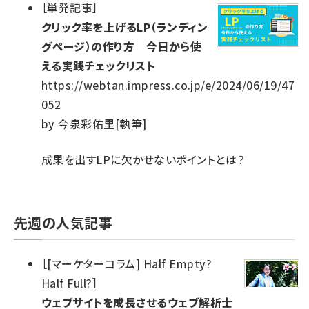
［
単発記事
］
クリック率を上げるLP（ランディン
グページ）の作り方 今日から使
える実践チェックリスト
https://webtan.impress.co.jp/e/2024/06/19/47
052
by
今泉彩佑里[執筆]
成果を出すLPに欠かせないポイントとは？
先週の人気記事
［
[マーケターコラム] Half Empty?
Half Full?
］
ウェブサイトを成長させるウェブ解析士