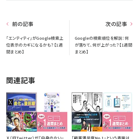
前の記事
次の記事
「エンティティ」がGoogle検索上
Googleの検索順位を解説：何
位表示のカギになるかも？【1週
が落ちて、何が上がった？【1週間
間まとめ】
まとめ】
関連記事
Ｘ（旧Twitter）が「中身のない」
「顧客満足度No.1」という表現は