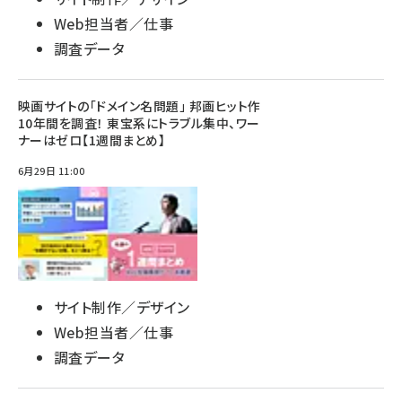
Web担当者／仕事
調査データ
映画サイトの「ドメイン名問題」 邦画ヒット作
10年間を調査！ 東宝系にトラブル集中、ワー
ナーはゼロ【1週間まとめ】
6月29日 11:00
サイト制作／デザイン
Web担当者／仕事
調査データ