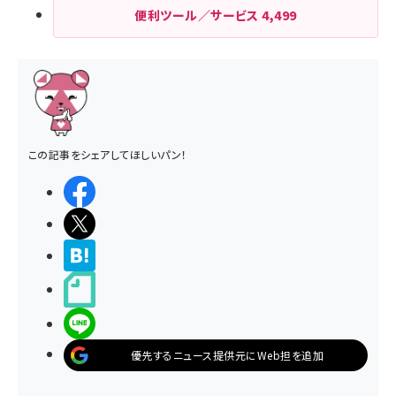
便利ツール／サービス
4,499
この記事をシェアしてほしいパン！
シェアする
ポストする
>ブクマする
noteで書く
LINEで送る
優先するニュース提供元にWeb担を追加