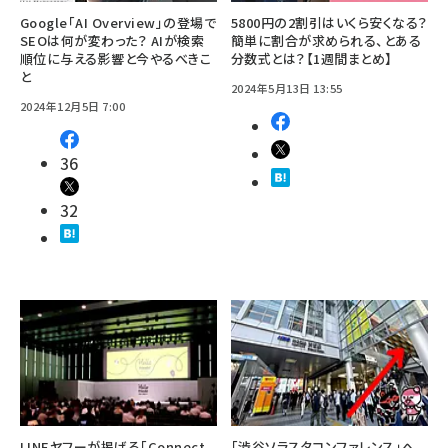
Google「AI Overview」の登場で
5800円の2割引はいくら安くなる？
SEOは何が変わった？ AIが検索
簡単に割合が求められる、とある
順位に与える影響と今やるべきこ
分数式とは？【1週間まとめ】
と
2024年5月13日 13:55
2024年12月5日 7:00
36
32
LINEヤフーが掲げる「Connect
「渋谷ソラスタコンファレンス」へ