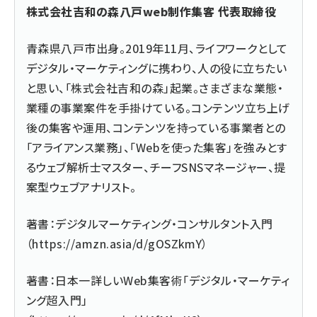
株式会社吉和の森八戸web制作集客 代表取締役
青森県八戸市出身。2019年11月、ライフワークとして
デジタル・マーケティングに携わり、人の役に立ちたい
と思い、「株式会社吉和の森」起業。さまざまな業態・
業種の事業案件を手掛けている。コンテンツ立ち上げ
後の集客や運用、コンテンツを持っている事業者との
「アライアンス業務」、「Webを使った集客」を強みとす
るウェブ解析士マスター、チーフSNSマネージャー、提
案型ウェブアナリスト。
著書：デジタルマーケティング・コンサルタント入門
（
https://amzn.asia/d/gOSZkmY
）
著書：日本一詳しいWeb集客術「デジタル・マーケティ
ング超入門」