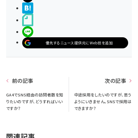
>ブクマする
noteで書く
LINEで送る
優先するニュース提供元にWeb担を追加
前の記事
次の記事
GA4でSNS経由の訪問者数を知
中途採用をしたいのですが、思う
りたいのですが、どうすればいい
ようにいきません。SNSで採用は
ですか？
できますか？
関連記事