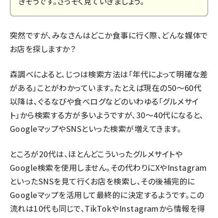
きそうです。さっそく見ていきましょう。
突然ですが、みなさんはどこか食事に行く際、どんな媒体で
お店を探しますか？
森調べによると、じつは検索方法は「年代によって明確な差
がある」ことがわかっています。たとえば現在の50～60代
以降は、ぐるなびや食べログなどのいわゆる「グルメサイ
ト」から検索する方が多いようですが、30～40代になると、
GoogleマップやSNSといった検索が増えてきます。
ところが20代は、ほとんどこういったグルメサイトや
Google検索を使用しません。その代わりにXやInstagram
といったSNSを見て行くお店を検索し、その後補完的に
Googleマップを活用して最終的に決定するようです。この
流れは10代も同じで、TikTokやInstagramから情報を得