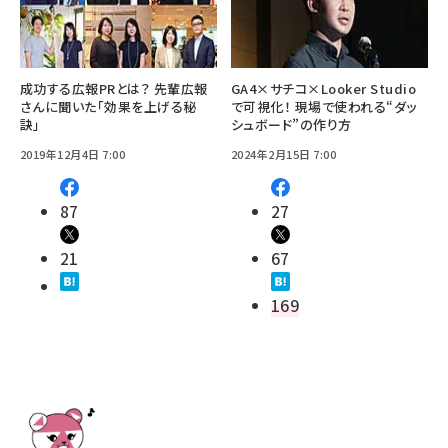
成功する広報PRとは？ 先輩広報
GA4×サチコ×Looker Studio
さんに聞いた「効果を上げる秘
で可視化！ 現場で使われる“ダッ
訣」
シュボード”の作り方
2019年12月4日 7:00
2024年2月15日 7:00
87
27
21
67
169