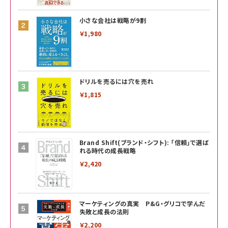
小さな会社は戦略が9割
￥1,980
ドリルを売るには穴を売れ
￥1,815
Brand Shift(ブランド・シフト): 「信頼」で選ば
れる時代の成長戦略
￥2,420
マーケティングの真実 P&G・グリコで学んだ
失敗と成長の法則
￥2,200