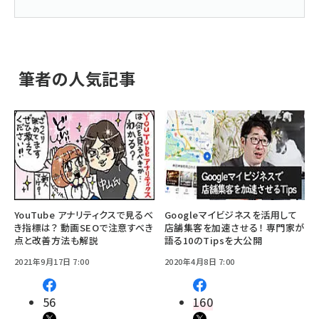
筆者の人気記事
YouTube アナリティクスで見るべ
Googleマイビジネスを活用して
き指標は？ 動画SEOで注意すべき
店舗集客を加速させる！ 専門家が
点と改善方法も解説
語る10のTipsを大公開
2021年9月17日 7:00
2020年4月8日 7:00
56
160