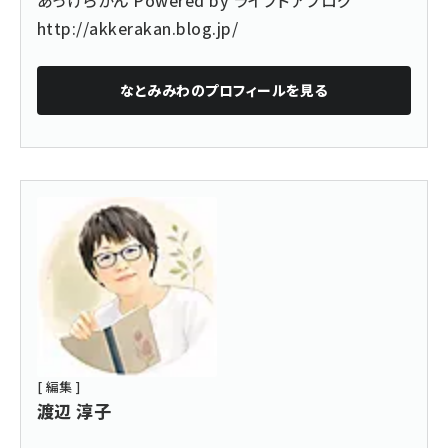
http://akkerakan.blog.jp/
なとみみわ
のプロフィールを見る
[ 編集 ]
渡辺 淳子