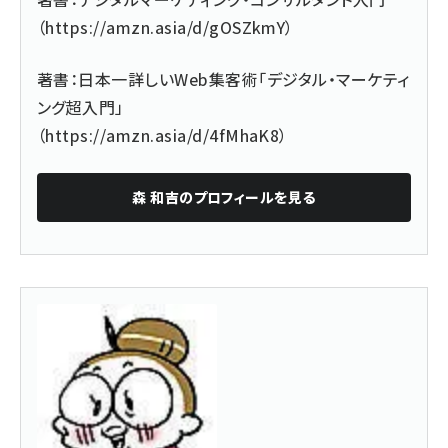
（
https://amzn.asia/d/gOSZkmY
）
著書：日本一詳しいWeb集客術「デジタル・マーケティ
ング超入門」
（
https://amzn.asia/d/4fMhaK8
）
森 和吉
のプロフィールを見る