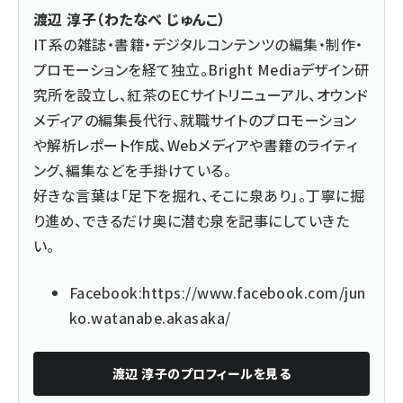
渡辺 淳子（わたなべ じゅんこ）
IT系の雑誌・書籍・デジタルコンテンツの編集・制作・
プロモーションを経て独立。
Bright Mediaデザイン研
究所
を設立し、紅茶のECサイトリニューアル、オウンド
メディアの編集長代行、就職サイトのプロモーション
や解析レポート作成、Webメディアや書籍のライティ
ング、編集などを手掛けている。
好きな言葉は「足下を掘れ、そこに泉あり」。丁寧に掘
り進め、できるだけ奥に潜む泉を記事にしていきた
い。
Facebook:
https://www.facebook.com/jun
ko.watanabe.akasaka/
渡辺 淳子
のプロフィールを見る