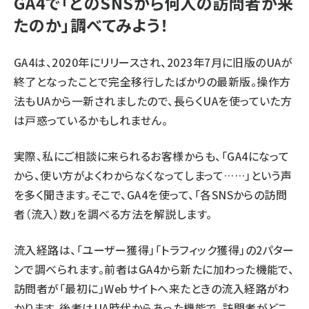
GA4で「どのSNSから何人の訪問者が来
たのか」調べてみよう！
GA4は、2020年にリリースされ、2023年7月に旧版のUAが
終了となったことで完全移行したばかりの最新版。操作方
法もUAから一新されましたので、長らくUAを使っていた方
は戸惑っているかもしれません。
実際、私にご相談に来られるお客様からも、「GA4になって
から、使い方がよくわからなくなってしまって……」という声
を多く聞きます。そこで、GA4を使って、「各SNSからの訪問
者（流入）数」を調べる方法を解説します。
流入経路は、「ユーザー獲得」「トラフィック獲得」の2パター
ンで調べられます。前者はGA4から新たに加わった機能で、
訪問者が「最初に」Webサイトへ来たときの流入経路がわ
かります。後者はUA時代からあった機能で、訪問者がどこ