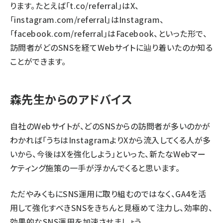
ります。たとえば「t.co/referral」はX、
「instagram.com/referral」はInstagram、
「facebook.com/referral」はFacebook、といった形で、
訪問者がどのSNSを経てWebサイトに辿り着いたのか知る
ことができます。
森先生からのアドバイス
自社のWebサイトが、どのSNSからの訪問者が多いのかが
わかれば「うちはInstagramよりXから流入してくる人が多
いから、今後はXを強化しよう」といった、新たなWebマー
ケティング施策の一手が浮かんでくると思います。
ただやみくもにSNS運用に取り組むのではなく、GA4を活
用して強化すべきSNSをきちんと見極めて注力し、効率的、
効果的なSNS運用を加速させましょう。