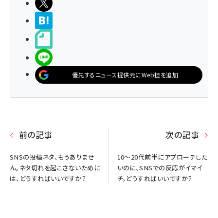
ポストする
>ブクマする
noteで書く
LINEで送る
優先するニュース提供元にWeb担を追加
前の記事
次の記事
SNSの投稿ネタ、もうありませ
10～20代前半にアプローチした
ん。ネタ切れを起こさないために
いのに、SNSでの反応がイマイ
は、どうすればいいですか？
チ。どうすればいいですか？