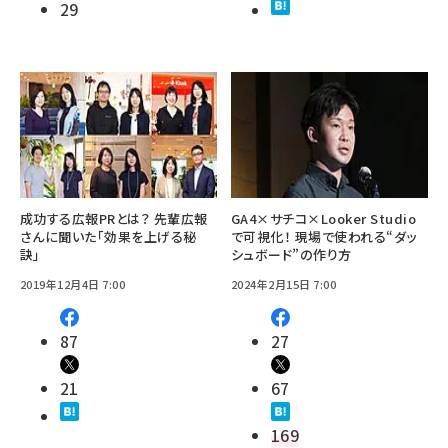
29
成功する広報PRとは？ 先輩広報
GA4×サチコ×Looker Studio
さんに聞いた「効果を上げる秘
で可視化！ 現場で使われる“ダッ
訣」
シュボード”の作り方
2019年12月4日 7:00
2024年2月15日 7:00
87
27
21
67
169