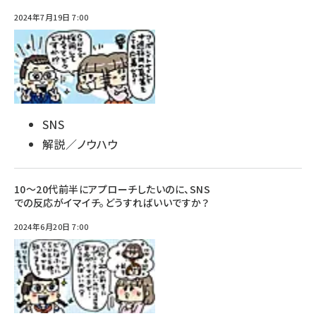
2024年7月19日 7:00
SNS
解説／ノウハウ
10～20代前半にアプローチしたいのに、SNS
での反応がイマイチ。どうすればいいですか？
2024年6月20日 7:00