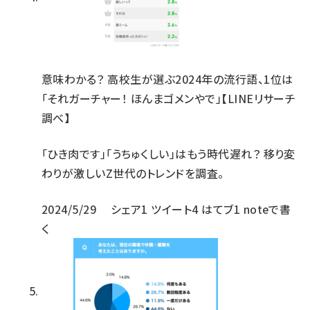
意味わかる？ 高校生が選ぶ2024年の流行語、1位は
「それガーチャー！ ほんまゴメンやで」【LINEリサーチ
調べ】
「ひき肉です」「うちゅくしい」はもう時代遅れ？ 移り変
わりが激しいZ世代のトレンドを調査。
2024/5/29
シェア
1
ツイート
4
はてブ
1
noteで書
く