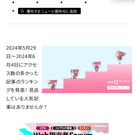
llmo (1161)
優先するニュース提供元に追加
2024年5月29
日～2024年6
月4日にアクセ
ス数の多かった
記事のランキン
グを発表！ 見逃
している人気記
事はありませんか？