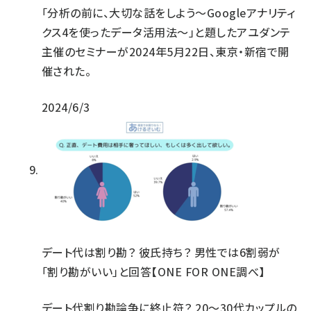
「分析の前に、大切な話をしよう～Googleアナリティ
クス4を使ったデータ活用法～」と題したアユダンテ
主催のセミナーが2024年5月22日、東京・新宿で開
催された。
2024/6/3
デート代は割り勘？ 彼氏持ち？ 男性では6割弱が
「割り勘がいい」と回答【ONE FOR ONE調べ】
デート代割り勘論争に終止符？ 20～30代カップルの