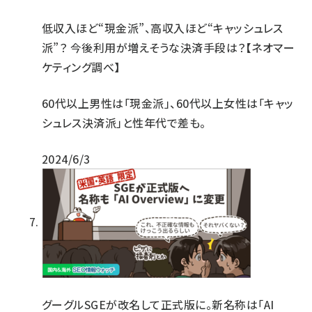
低収入ほど“現金派”、高収入ほど“キャッシュレス
派”？ 今後利用が増えそうな決済手段は？【ネオマー
ケティング調べ】
60代以上男性は「現金派」、60代以上女性は「キャッ
シュレス決済派」と性年代で差も。
2024/6/3
グーグルSGEが改名して正式版に。新名称は「AI