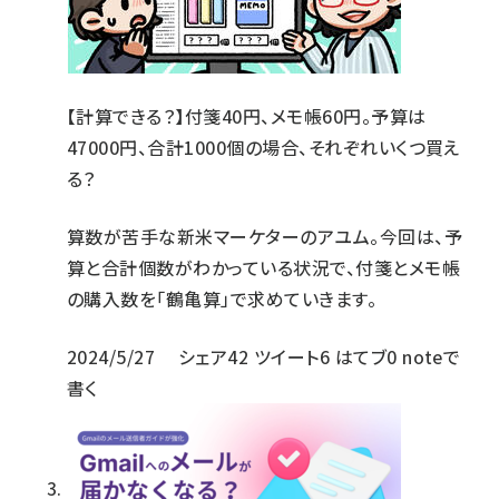
【計算できる？】付箋40円、メモ帳60円。予算は
47000円、合計1000個の場合、それぞれいくつ買え
る？
算数が苦手な新米マーケターのアユム。今回は、予
算と合計個数がわかっている状況で、付箋とメモ帳
の購入数を「鶴亀算」で求めていきます。
2024/5/27
シェア
42
ツイート
6
はてブ
0
noteで
書く