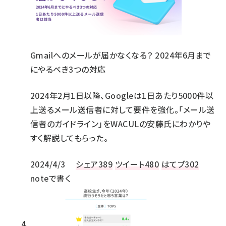
Gmailへのメールが届かなくなる？ 2024年6月まで
にやるべき3つの対応
2024年2月1日以降、Googleは1日あたり5000件以
上送るメール送信者に対して要件を強化。「メール送
信者のガイドライン」をWACULの安藤氏にわかりや
すく解説してもらった。
2024/4/3
シェア
389
ツイート
480
はてブ
302
noteで書く