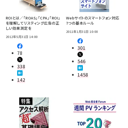
ROIとは／「ROAS」「CPA」「ROI」
Webサイトのスマートフォン対応
を理解してリスティング広告の正
7つの基本ルール
しい効果測定を
2011年1月31日 10:00
2012年5月31日 14:00
301
78
546
338
1458
142