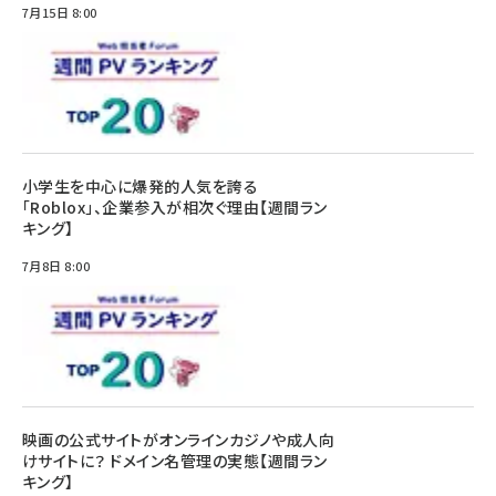
7月15日 8:00
小学生を中心に爆発的人気を誇る
「Roblox」、企業参入が相次ぐ理由【週間ラン
キング】
7月8日 8:00
映画の公式サイトがオンラインカジノや成人向
けサイトに？ ドメイン名管理の実態【週間ラン
キング】