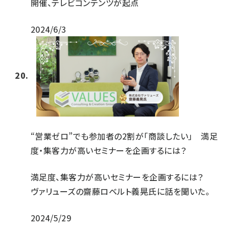
開催、テレビコンテンツが起点
2024/6/3
“営業ゼロ”でも参加者の2割が「商談したい」 満足
度・集客力が高いセミナーを企画するには？
満足度、集客力が高いセミナーを企画するには？
ヴァリューズの齋藤ロベルト義晃氏に話を聞いた。
2024/5/29