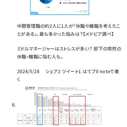
中間管理職の約2人に1人が「休職や離職を考えたこ
とがある」。最も多かった悩みは？【メドピア調べ】
ミドルマネージャーはストレスが多い？ 部下の突然の
休職・離職に悩む人も。
2024/5/28
シェア
2
ツイート
1
はてブ
0
noteで書
く