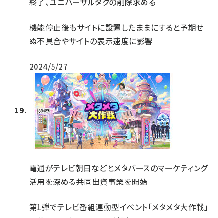
終了、ユニバーサルタグの削除求める
機能停止後もサイトに設置したままにすると予期せ
ぬ不具合やサイトの表示速度に影響
2024/5/27
電通がテレビ朝日などとメタバースのマーケティング
活用を深める共同出資事業を開始
第1弾でテレビ番組連動型イベント「メタメタ大作戦」