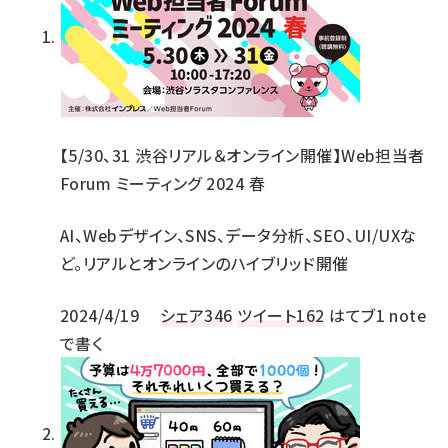
【5/30、31 渋谷リアル＆オンライン開催】Web担当者
Forum ミーティング 2024 春
AI、Webデザイン、SNS、データ分析、SEO、UI/UXな
ど。リアルとオンラインのハイブリッド開催
2024/4/19
シェア
346
ツイート
162
はてブ
1
note
で書く