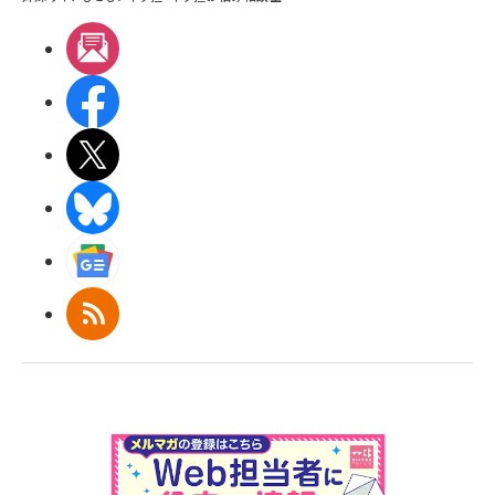
メルマガ
Facebook
X(エックス)
BlueSky
Googleニュース
RSS