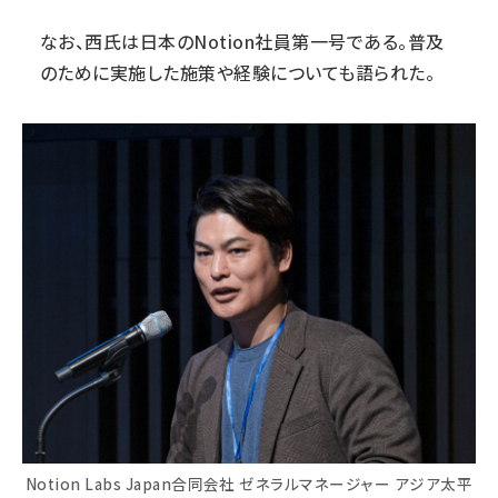
なお、西氏は日本のNotion社員第一号である。普及
のために実施した施策や経験についても語られた。
Notion Labs Japan合同会社 ゼネラルマネージャー アジア太平