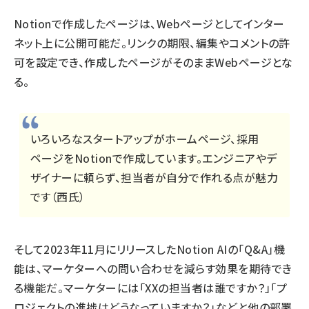
Notionで作成したページは、Webページとしてインター
ネット上に公開可能だ。リンクの期限、編集やコメントの許
可を設定でき、作成したページがそのままWebページとな
る。
いろいろなスタートアップがホームページ、採用
ページをNotionで作成しています。エンジニアやデ
ザイナーに頼らず、担当者が自分で作れる点が魅力
です（西氏）
そして2023年11月にリリースしたNotion AIの「Q&A」機
能は、マーケターへの問い合わせを減らす効果を期待でき
る機能だ。マーケターには「XXの担当者は誰ですか？」「プ
ロジェクトの進捗はどうなっていますか？」などと他の部署