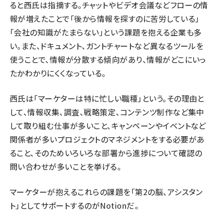
ると西氏は指摘する。チャットやビデオ会議などフローの情
報が増えたことで「後から情報を探すのに苦労している」
「会社の知識がたまらない」という課題を抱える企業も多
い。また、ドキュメント、ガントチャートなど異なるツールを
使うことで、情報が分散する傾向があり、情報がどこにいっ
たかわかりにくくなっている。
西氏は「マーケターは特に忙しい職種」という。その理由と
して、情報収集、調査、戦略策定、コンテンツ制作など集中
して取り組む仕事が多いこと、キャンペーンや
イベント
など
関係者が多いプロジェクトのマネジメントをする必要があ
ること、そのためいろいろな部署から進捗について確認の
問い合わせが多いことを挙げる。
マーケターが抱えるこれらの課題を「第2の脳、アシスタン
ト」としてサポートするのがNotionだ。