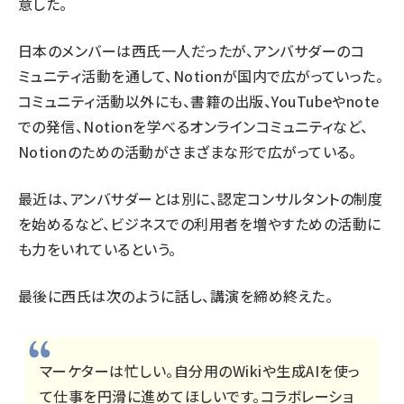
意した。
日本のメンバーは西氏一人だったが、アンバサダーのコ
ミュニティ活動を通して、Notionが国内で広がっていった。
コミュニティ活動以外にも、書籍の出版、YouTubeやnote
での発信、Notionを学べるオンラインコミュニティなど、
Notionのための活動がさまざまな形で広がっている。
最近は、アンバサダーとは別に、認定コンサルタントの制度
を始めるなど、ビジネスでの利用者を増やすための活動に
も力をいれているという。
最後に西氏は次のように話し、講演を締め終えた。
マーケターは忙しい。自分用のWikiや生成AIを使っ
て仕事を円滑に進めてほしいです。コラボレーショ