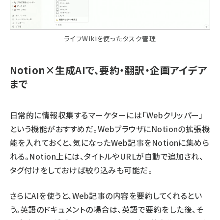
ライフWikiを使ったタスク管理
Notion×生成AIで、要約・翻訳・企画アイデア
まで
日常的に情報収集するマーケターには「Webクリッパー」
という機能がおすすめだ。WebブラウザにNotionの拡張機
能を入れておくと、気になったWeb記事をNotionに集めら
れる。Notion上には、タイトルやURLが自動で追加され、
タグ付けをしておけば絞り込みも可能だ。
さらにAIを使うと、Web記事の内容を要約してくれるとい
う。英語のドキュメントの場合は、英語で要約をした後、そ