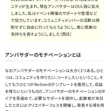
ニティが生まれ、現在アンバサダーは20人弱に拡大
しました。私は
イベント
開催
のサポートや登壇など
で協力しています。コミュニティメンバーの活動は規
制せずに自由に行ってもらうようにし、常に感謝の
気持ちを表すようにしました（西氏）
アンバサダーのモチベーションとは
なおアンバサダーのモチベーションは大きく2つある。ひと
つは、コミュニティを作りたい、リードしたいということ。そ
してもうひとつがNotionのテンプレートを販売して、収益
を得たいというものだ。アンバサダーのモチベーションのタ
イプを見極めて、必要なサポートを提供し、創業者が来日
したときにはクリエイターフェスを
開催
し、発表する場を用