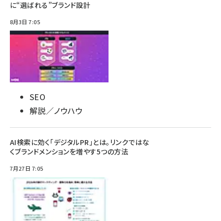
に“選ばれる”ブランド設計
8月3日 7:05
SEO
解説／ノウハウ
AI検索に効く「デジタルPR」とは。リンクではな
くブランドメンションを増やす5つの方法
7月27日 7:05