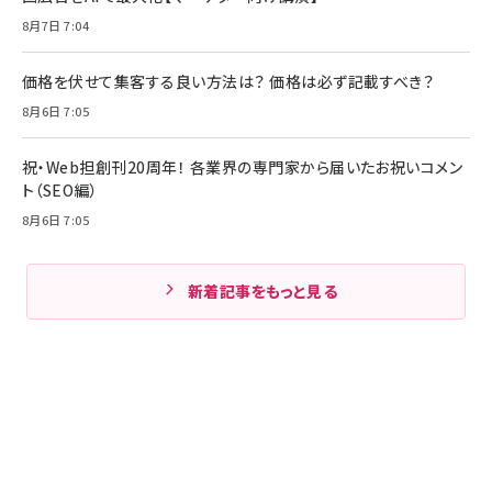
8月7日 7:04
価格を伏せて集客する良い方法は？ 価格は必ず記載すべき？
8月6日 7:05
祝・Web担創刊20周年！ 各業界の専門家から届いたお祝いコメン
ト（SEO編）
8月6日 7:05
新着記事をもっと見る