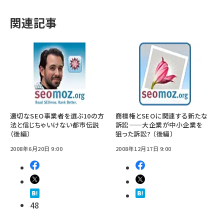
関連記事
適切なSEO事業者を選ぶ10の方
商標権とSEOに関連する新たな
法と信じちゃいけない都市伝説
訴訟——大企業が中小企業を
（後編）
狙った訴訟? （後編）
2008年6月20日 9:00
2008年12月17日 9:00
48