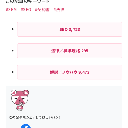
この記事のキーワード
#SEM
#SEO
#契約書
#法律
SEO
3,723
法律／標準規格
295
解説／ノウハウ
9,473
この記事をシェアしてほしいパン！