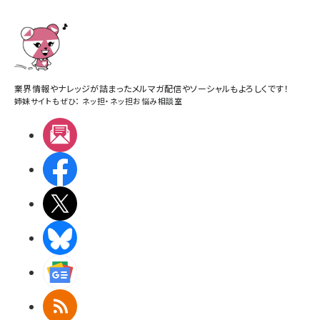
業界情報やナレッジが詰まったメルマガ配信やソーシャルもよろしくです！
姉妹サイトもぜひ：
ネッ担
・
ネッ担お悩み相談室
メルマガ
Facebook
X(エックス)
BlueSky
Googleニュース
RSS