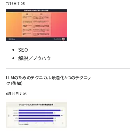
7月6日 7:05
SEO
解説／ノウハウ
LLMのためのテクニカル最適化5つのテクニッ
ク（後編）
6月29日 7:05