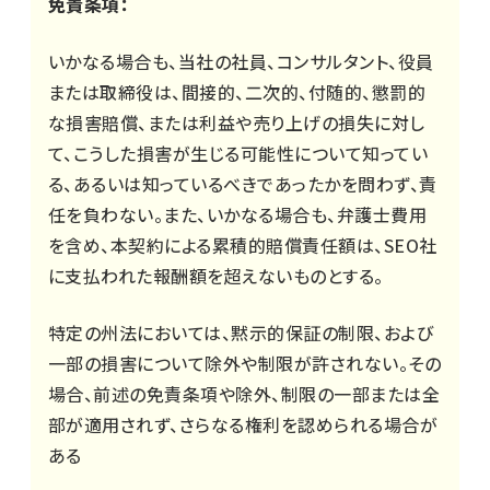
免責条項：
いかなる場合も、当社の社員、コンサルタント、役員
または取締役は、間接的、二次的、付随的、懲罰的
な損害賠償、または利益や売り上げの損失に対し
て、こうした損害が生じる可能性について知ってい
る、あるいは知っているべきであったかを問わず、責
任を負わない。また、いかなる場合も、弁護士費用
を含め、本契約による累積的賠償責任額は、SEO社
に支払われた報酬額を超えないものとする。
特定の州法においては、黙示的保証の制限、および
一部の損害について除外や制限が許されない。その
場合、前述の免責条項や除外、制限の一部または全
部が適用されず、さらなる権利を認められる場合が
ある