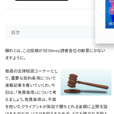
llmo (1167)
目次
願わくは、この投稿がSEOmoz読者各位の御意にかない
ますように。
毎週の法律相談コーナーとし
て、重要な契約条項について
連載記事を書いていくわ。今
日は、「免責条項」について考
えましょう。免責条項は、不満
を抱いたクライアントが訴訟で勝ちとれる金額に上限を設
けるものなの。リスクを抑えるための、とても強力な手段と