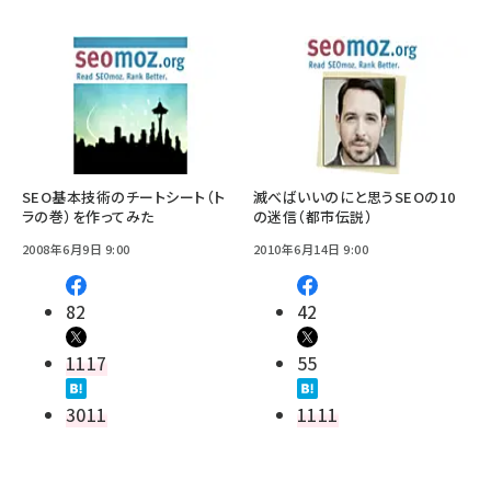
SEO基本技術のチートシート（ト
滅べばいいのにと思うSEOの10
ラの巻）を作ってみた
の迷信（都市伝説）
2008年6月9日 9:00
2010年6月14日 9:00
82
42
1117
55
3011
1111