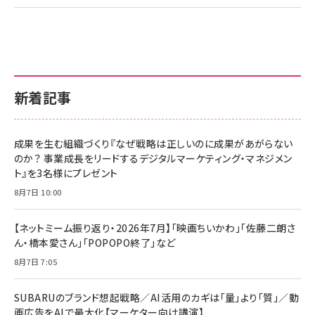
新着記事
成果を生む組織づくり『なぜ戦略は正しいのに成果があがらない
のか？ 事業成長をリードするデジタルマーケティング・マネジメン
ト』を3名様にプレゼント
8月7日 10:00
【ネットミーム振り返り・2026年7月】「映画ちいかわ」「佐藤二朗さ
ん・橋本愛さん」「POPOPO終了」など
8月7日 7:05
SUBARUのブランド想起戦略／AI活用のカギは「量」より「質」／動
画広告をAIで最大化【マーケター向け講演】