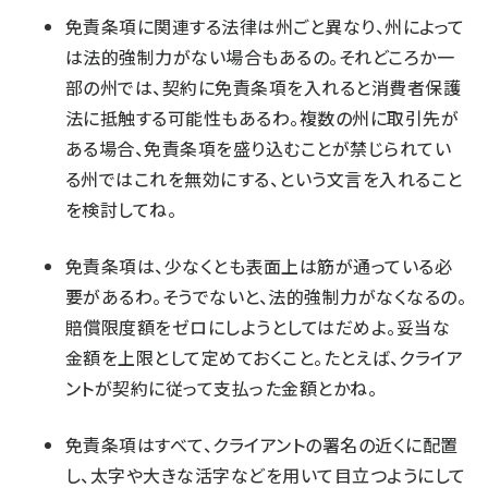
免責条項に関連する法律は州ごと異なり、州によって
は法的強制力がない場合もあるの。それどころか一
部の州では、契約に免責条項を入れると消費者保護
法に抵触する可能性もあるわ。複数の州に取引先が
ある場合、免責条項を盛り込むことが禁じられてい
る州ではこれを無効にする、という文言を入れること
を検討してね。
免責条項は、少なくとも表面上は筋が通っている必
要があるわ。そうでないと、法的強制力がなくなるの。
賠償限度額をゼロにしようとしてはだめよ。妥当な
金額を上限として定めておくこと。たとえば、クライア
ントが契約に従って支払った金額とかね。
免責条項はすべて、クライアントの署名の近くに配置
し、太字や大きな活字などを用いて目立つようにして